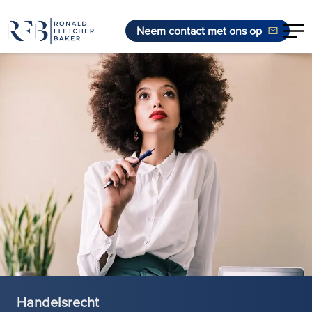
Neem contact met ons op
Ga naar de inhoud
Handelsrecht