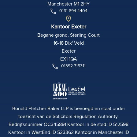
Manchester M1 2HY
0161 694 4404
Kantoor Exeter
Begane grond, Sterling Court
16-18 Dix' Veld
Exeter
EX1 1QA
01392 715311
Ronald Fletcher Baker LLP is bevoegd en staat onder
toezicht van de Solicitors Regulation Authority.
Bedrijfsnummer OC345891 Kantoor in de stad ID 512598
Kantoor in WestEnd ID 523362 Kantoor in Manchester ID