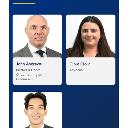
John Andrews
Olivia Crolla
Partner & Hoofd
Advocaat
Onderneming en
Commercie