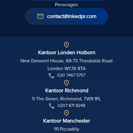
Persvragen
contact@inkedpr.com
Kantoor Londen Holborn
New Derwent House, 69-73 Theobalds Road
Londen WC1X 8TA
020 7467 5757
Kantoor Richmond
5 The Green, Richmond, TW9 1PL
0207 871 8248
Kantoor Manchester
111 Piccadilly