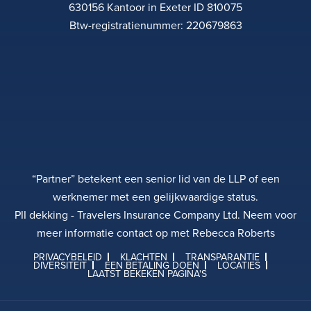
630156 Kantoor in Exeter ID 810075
Btw-registratienummer: 220679863
“Partner” betekent een senior lid van de LLP of een
werknemer met een gelijkwaardige status.
PII dekking - Travelers Insurance Company Ltd. Neem voor
meer informatie contact op met Rebecca Roberts
PRIVACYBELEID
KLACHTEN
TRANSPARANTIE
DIVERSITEIT
EEN BETALING DOEN
LOCATIES
LAATST BEKEKEN PAGINA'S