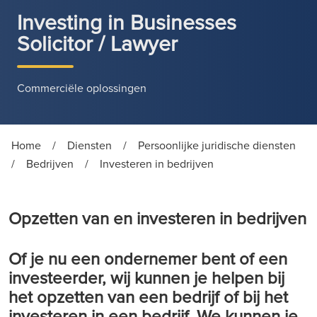
Investing in Businesses
Solicitor / Lawyer
Commerciële oplossingen
Home
/
Diensten
/
Persoonlijke juridische diensten
/
Bedrijven
/
Investeren in bedrijven
Opzetten van en investeren in bedrijven
Of je nu een ondernemer bent of een
investeerder, wij kunnen je helpen bij
het opzetten van een bedrijf of bij het
investeren in een bedrijf. We kunnen je