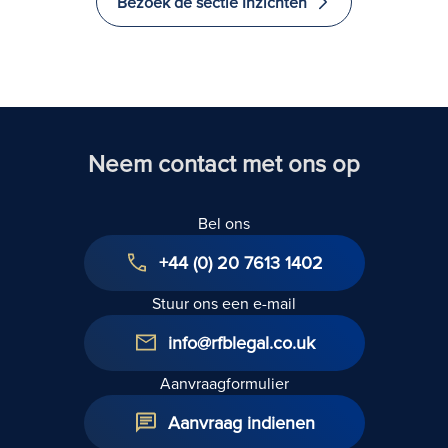
Bezoek de sectie Inzichten
en emigreren
naar het
Verenigd
Koninkrijk
Neem contact met ons op
Bel ons
+44 (0) 20 7613 1402
Stuur ons een e-mail
info@rfblegal.co.uk
Aanvraagformulier
Aanvraag indienen