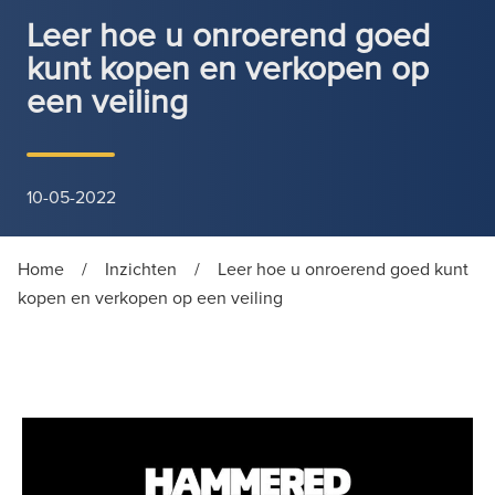
Leer hoe u onroerend goed
kunt kopen en verkopen op
een veiling
10-05-2022
Home
/
Inzichten
/
Leer hoe u onroerend goed kunt
kopen en verkopen op een veiling