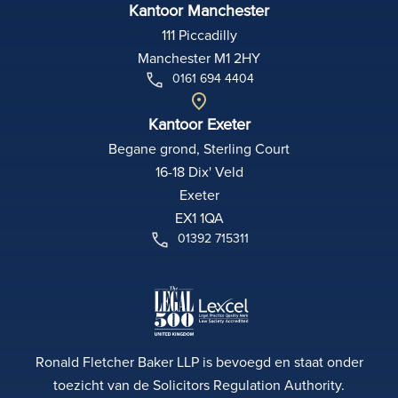
Kantoor Manchester
111 Piccadilly
Manchester M1 2HY
0161 694 4404
Kantoor Exeter
Begane grond, Sterling Court
16-18 Dix' Veld
Exeter
EX1 1QA
01392 715311
Ronald Fletcher Baker LLP is bevoegd en staat onder
toezicht van de Solicitors Regulation Authority.