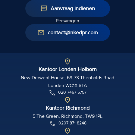
Aanvraag indienen
Persvragen
contact@inkedpr.com
Kantoor Londen Holborn
New Derwent House, 69-73 Theobalds Road
Londen WC1X 8TA
020 7467 5757
Kantoor Richmond
5 The Green, Richmond, TW9 1PL
0207 871 8248