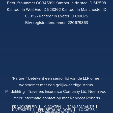
Bedrijfsnummer OC345891 Kantoor in de stad ID 512598
Kantoor in WestEnd ID 523362 Kantoor in Manchester ID
630156 Kantoor in Exeter ID 810075
Btw-registratienummer: 220679863
“Partner” betekent een senior lid van de LLP of een
werknemer met een gelijkwaardige status.
PII dekking - Travelers Insurance Company Ltd. Neem voor
meer informatie contact op met Rebecca Roberts
PRIVACYBELEID
KLACHTEN
TRANSPARANTIE
DIVERSITEIT
EEN BETALING DOEN
LOCATIES
LAATST BEKEKEN PAGINA'S