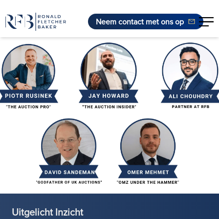
Neem contact met ons op
Ga naar de inhoud
Uitgelicht Inzicht