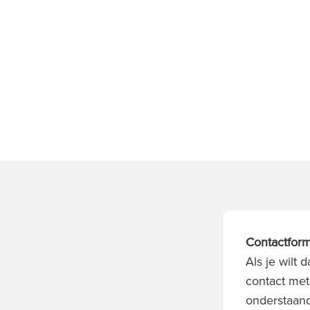
Contactform
Als je wilt
contact met
onderstaand