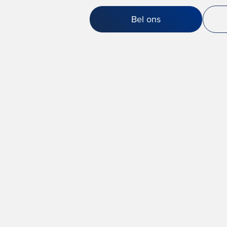
Bel ons