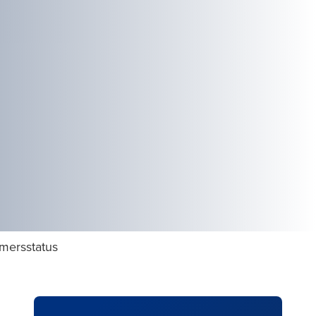
emersstatus