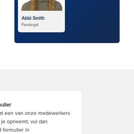
Abbi Smith
Paralegal
ulier
 dat een van onze medewerkers
 je opneemt, vul dan
 formulier in