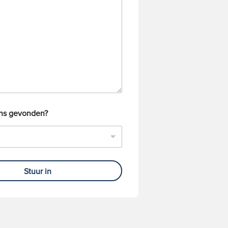
ons gevonden?
Stuur in