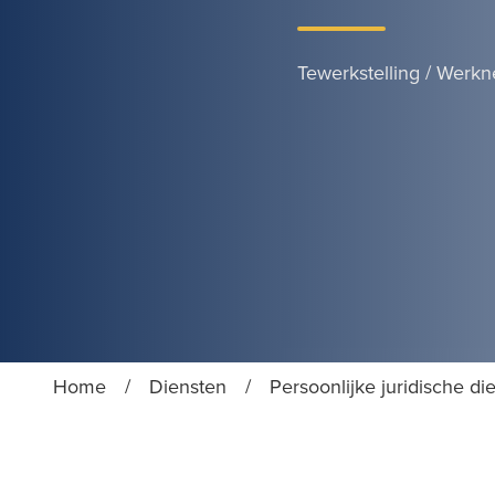
Tewerkstelling / Werk
Home
/
Diensten
/
Persoonlijke juridische di