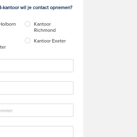
-kantoor wil je contact opnemen?
Holborn
Kantoor
Richmond
Kantoor Exeter
ter