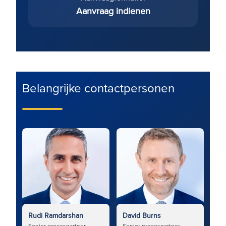
Aanvraag indienen
Belangrijke contactpersonen
Rudi Ramdarshan
David Burns
Senior procespartner
Senior procespartner