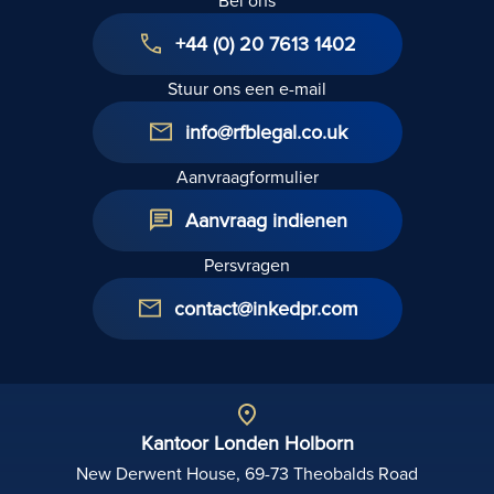
+44 (0) 20 7613 1402
Stuur ons een e-mail
info@rfblegal.co.uk
Aanvraagformulier
Aanvraag indienen
Persvragen
contact@inkedpr.com
Kantoor Londen Holborn
New Derwent House, 69-73 Theobalds Road