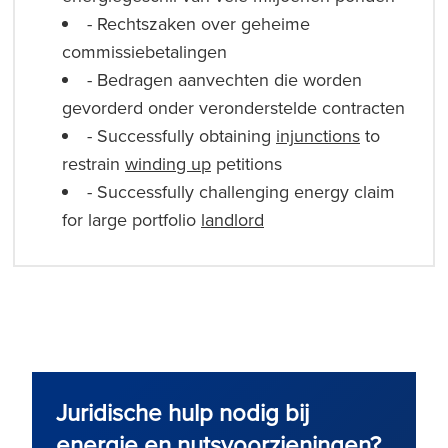
- Rechtszaken over geheime
commissiebetalingen
- Bedragen aanvechten die worden
gevorderd onder veronderstelde contracten
- Successfully obtaining
injunctions
to
restrain
winding up
petitions
- Successfully challenging energy claim
for large portfolio
landlord
Juridische hulp nodig bij
energie en nutsvoorzieningen?