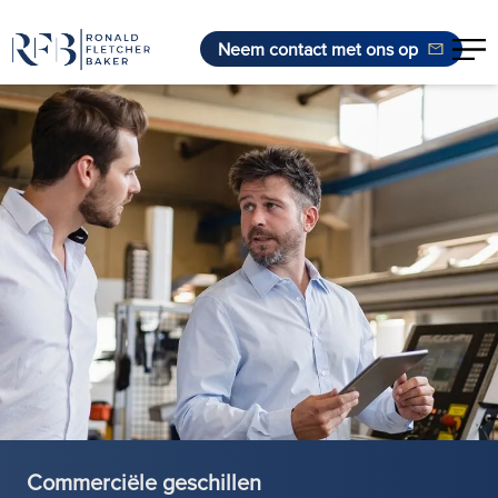
Neem contact met ons op
Ga naar de inhoud
Commerciële geschillen