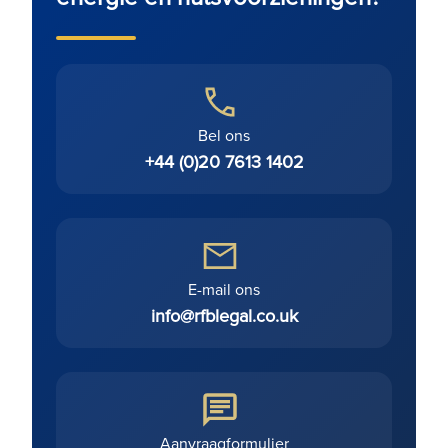
Bel ons
+44 (0)20 7613 1402
E-mail ons
info@rfblegal.co.uk
Aanvraagformulier