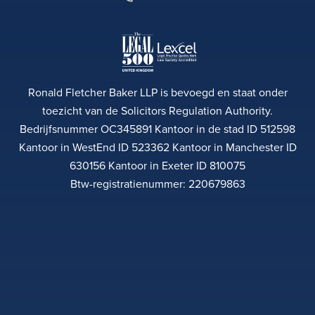
Ronald Fletcher Baker LLP is bevoegd en staat onder
toezicht van de Solicitors Regulation Authority.
Bedrijfsnummer OC345891 Kantoor in de stad ID 512598
Kantoor in WestEnd ID 523362 Kantoor in Manchester ID
630156 Kantoor in Exeter ID 810075
Btw-registratienummer: 220679863