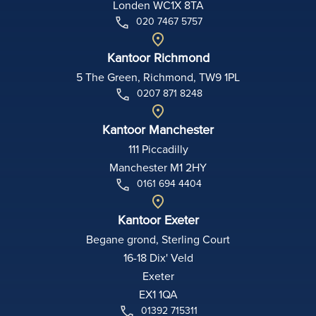
Londen WC1X 8TA
020 7467 5757
Kantoor Richmond
5 The Green, Richmond, TW9 1PL
0207 871 8248
Kantoor Manchester
111 Piccadilly
Manchester M1 2HY
0161 694 4404
Kantoor Exeter
Begane grond, Sterling Court
16-18 Dix' Veld
Exeter
EX1 1QA
01392 715311