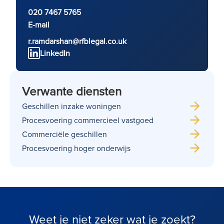
020 7467 5765
E-mail
r.ramdarshan@rfblegal.co.uk
LinkedIn
Verwante diensten
Geschillen inzake woningen
Procesvoering commercieel vastgoed
Commerciële geschillen
Procesvoering hoger onderwijs
Weet je niet zeker wat je zoekt?