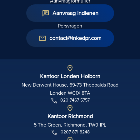
Aanvraagformulier
Aanvraag indienen
Persvragen
contact@inkedpr.com
Kantoor Londen Holborn
New Derwent House, 69-73 Theobalds Road
Londen WC1X 8TA
020 7467 5757
Kantoor Richmond
5 The Green, Richmond, TW9 1PL
0207 871 8248