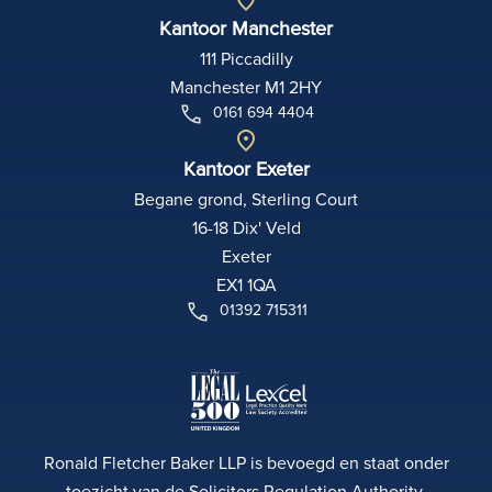
Kantoor Manchester
111 Piccadilly
Manchester M1 2HY
0161 694 4404
Kantoor Exeter
Begane grond, Sterling Court
16-18 Dix' Veld
Exeter
EX1 1QA
01392 715311
Ronald Fletcher Baker LLP is bevoegd en staat onder
toezicht van de Solicitors Regulation Authority.