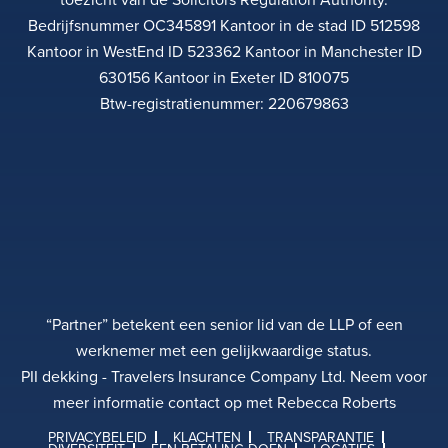
Bedrijfsnummer OC345891 Kantoor in de stad ID 512598
Kantoor in WestEnd ID 523362 Kantoor in Manchester ID
630156 Kantoor in Exeter ID 810075
Btw-registratienummer: 220679863
“Partner” betekent een senior lid van de LLP of een
werknemer met een gelijkwaardige status.
PII dekking - Travelers Insurance Company Ltd. Neem voor
meer informatie contact op met Rebecca Roberts
PRIVACYBELEID
KLACHTEN
TRANSPARANTIE