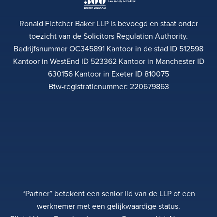
Ronald Fletcher Baker LLP is bevoegd en staat onder
toezicht van de Solicitors Regulation Authority.
Bedrijfsnummer OC345891 Kantoor in de stad ID 512598
Kantoor in WestEnd ID 523362 Kantoor in Manchester ID
630156 Kantoor in Exeter ID 810075
Btw-registratienummer: 220679863
“Partner” betekent een senior lid van de LLP of een
werknemer met een gelijkwaardige status.