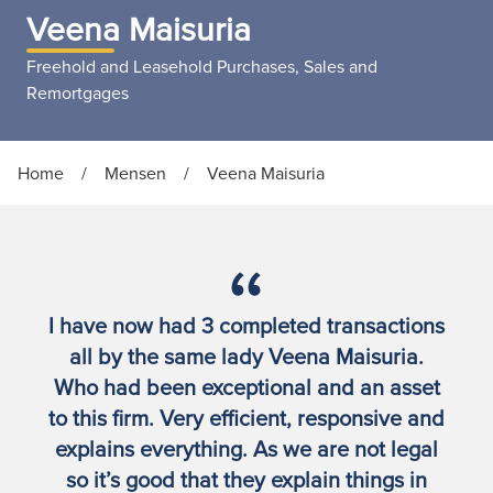
Veena Maisuria
Freehold and Leasehold Purchases, Sales and
Remortgages
Home
/
Mensen
/
Veena Maisuria
I have now had 3 completed transactions
all by the same lady Veena Maisuria.
Who had been exceptional and an asset
to this firm. Very efficient, responsive and
explains everything. As we are not legal
so it’s good that they explain things in