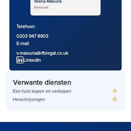
Veena Maisuria
Advocaat
Telefoon:
0203 947 8903
E-mail
v.maisuria@rfblegal.co.uk
LinkedIn
Verwante diensten
Een huis kopen en verkopen
Herschrijvingen