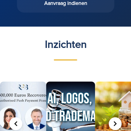
Aanvraag indienen
Inzichten
VORIGE
VOLGE