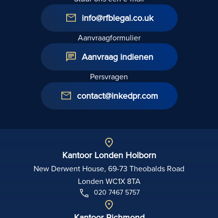
info@rfblegal.co.uk
Aanvraagformulier
Aanvraag indienen
Persvragen
contact@inkedpr.com
Kantoor Londen Holborn
New Derwent House, 69-73 Theobalds Road
Londen WC1X 8TA
020 7467 5757
Kantoor Richmond