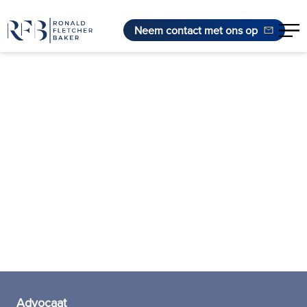
Neem contact met ons op
Ga naar de inhoud
Advocaat