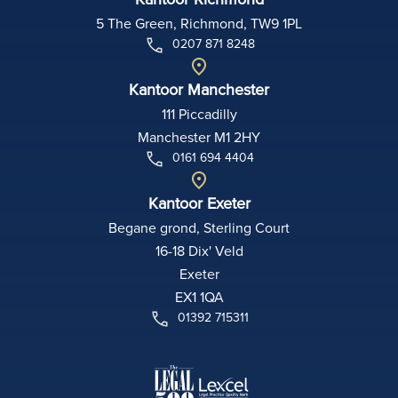
5 The Green, Richmond, TW9 1PL
0207 871 8248
Kantoor Manchester
111 Piccadilly
Manchester M1 2HY
0161 694 4404
Kantoor Exeter
Begane grond, Sterling Court
16-18 Dix' Veld
Exeter
EX1 1QA
01392 715311