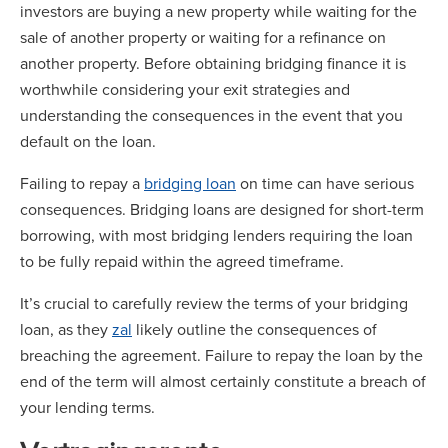
investors are buying a new property while waiting for the
sale of another property or waiting for a refinance on
another property. Before obtaining bridging finance it is
worthwhile considering your exit strategies and
understanding the consequences in the event that you
default on the loan.
Failing to repay a
bridging loan
on time can have serious
consequences. Bridging loans are designed for short-term
borrowing, with most bridging lenders requiring the loan
to be fully repaid within the agreed timeframe.
It’s crucial to carefully review the terms of your bridging
loan, as they
zal
likely outline the consequences of
breaching the agreement. Failure to repay the loan by the
end of the term will almost certainly constitute a breach of
your lending terms.