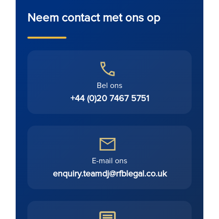
Neem contact met ons op
Bel ons
+44 (0)20 7467 5751
E-mail ons
enquiry.teamdj@rfblegal.co.uk