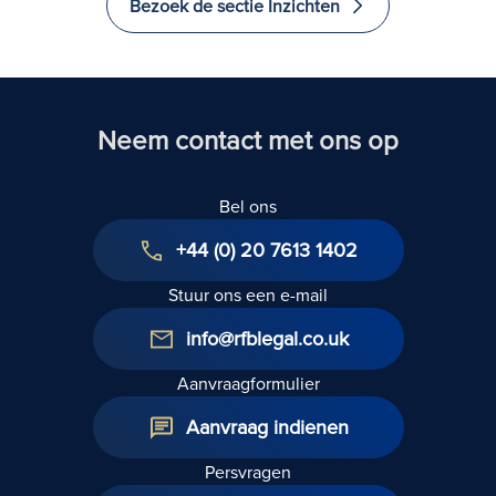
Bezoek de sectie Inzichten
Neem contact met ons op
Bel ons
+44 (0) 20 7613 1402
Stuur ons een e-mail
info@rfblegal.co.uk
Aanvraagformulier
Aanvraag indienen
Persvragen