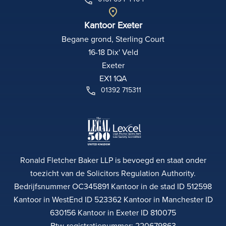
Kantoor Exeter
Begane grond, Sterling Court
16-18 Dix' Veld
Exeter
EX1 1QA
01392 715311
Ronald Fletcher Baker LLP is bevoegd en staat onder
toezicht van de Solicitors Regulation Authority.
Bedrijfsnummer OC345891 Kantoor in de stad ID 512598
Kantoor in WestEnd ID 523362 Kantoor in Manchester ID
630156 Kantoor in Exeter ID 810075
Btw-registratienummer: 220679863