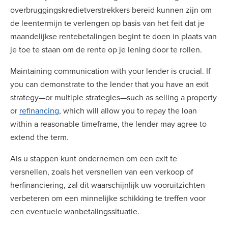
overbruggingskredietverstrekkers bereid kunnen zijn om
de leentermijn te verlengen op basis van het feit dat je
maandelijkse rentebetalingen begint te doen in plaats van
je toe te staan om de rente op je lening door te rollen.
Maintaining communication with your lender is crucial. If
you can demonstrate to the lender that you have an exit
strategy—or multiple strategies—such as selling a property
or
refinancing
, which will allow you to repay the loan
within a reasonable timeframe, the lender may agree to
extend the term.
Als u stappen kunt ondernemen om een exit te
versnellen, zoals het versnellen van een verkoop of
herfinanciering, zal dit waarschijnlijk uw vooruitzichten
verbeteren om een minnelijke schikking te treffen voor
een eventuele wanbetalingssituatie.