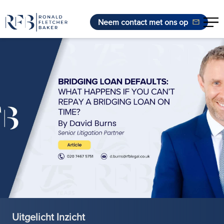
Neem contact met ons op
Ga naar de inhoud
Uitgelicht Inzicht