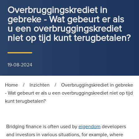
Overbruggingskrediet in
gebreke - Wat gebeurt er als
u een overbruggingskrediet
niet op tijd kunt terugbetalen?
19-08-2024
Home
/
Inzichten
/
Overbruggingskrediet in gebreke
- Wat gebeurt er als u een overbruggingskrediet niet op tijd
kunt terugbetalen?
Bridging finance is often used by
eigendom
developers
and investors in various situations, for example, where