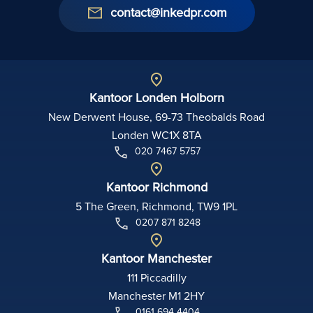
contact@inkedpr.com
Kantoor Londen Holborn
New Derwent House, 69-73 Theobalds Road
Londen WC1X 8TA
020 7467 5757
Kantoor Richmond
5 The Green, Richmond, TW9 1PL
0207 871 8248
Kantoor Manchester
111 Piccadilly
Manchester M1 2HY
0161 694 4404