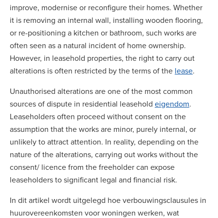
improve, modernise or reconfigure their homes. Whether
it is removing an internal wall, installing wooden flooring,
or re-positioning a kitchen or bathroom, such works are
often seen as a natural incident of home ownership.
However, in leasehold properties, the right to carry out
alterations is often restricted by the terms of the
lease
.
Unauthorised alterations are one of the most common
sources of dispute in residential leasehold
eigendom
.
Leaseholders often proceed without consent on the
assumption that the works are minor, purely internal, or
unlikely to attract attention. In reality, depending on the
nature of the alterations, carrying out works without the
consent/ licence from the freeholder can expose
leaseholders to significant legal and financial risk.
In dit artikel wordt uitgelegd hoe verbouwingsclausules in
huurovereenkomsten voor woningen werken, wat