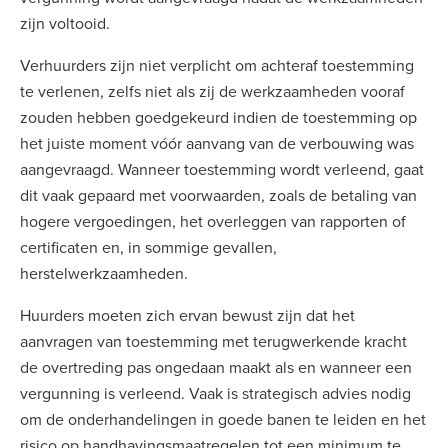
zijn voltooid.
Verhuurders zijn niet verplicht om achteraf toestemming
te verlenen, zelfs niet als zij de werkzaamheden vooraf
zouden hebben goedgekeurd indien de toestemming op
het juiste moment vóór aanvang van de verbouwing was
aangevraagd. Wanneer toestemming wordt verleend, gaat
dit vaak gepaard met voorwaarden, zoals de betaling van
hogere vergoedingen, het overleggen van rapporten of
certificaten en, in sommige gevallen,
herstelwerkzaamheden.
Huurders moeten zich ervan bewust zijn dat het
aanvragen van toestemming met terugwerkende kracht
de overtreding pas ongedaan maakt als en wanneer een
vergunning is verleend. Vaak is strategisch advies nodig
om de onderhandelingen in goede banen te leiden en het
risico op handhavingsmaatregelen tot een minimum te