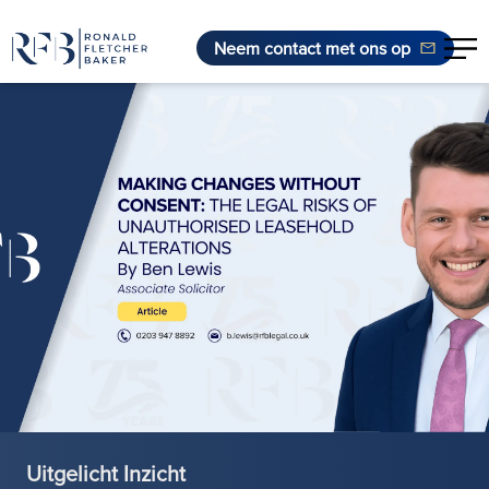
Neem contact met ons op
Ga naar de inhoud
Uitgelicht Inzicht