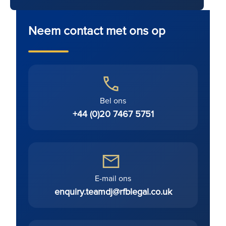
Neem contact met ons op
Bel ons
+44 (0)20 7467 5751
E-mail ons
enquiry.teamdj@rfblegal.co.uk