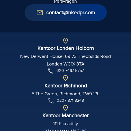
Persvragen
contact@inkedpr.com
Kantoor Londen Holborn
New Derwent House, 69-73 Theobalds Road
Londen WC1X 8TA
020 7467 5757
Kantoor Richmond
5 The Green, Richmond, TW9 1PL
0207 871 8248
Kantoor Manchester
111 Piccadilly