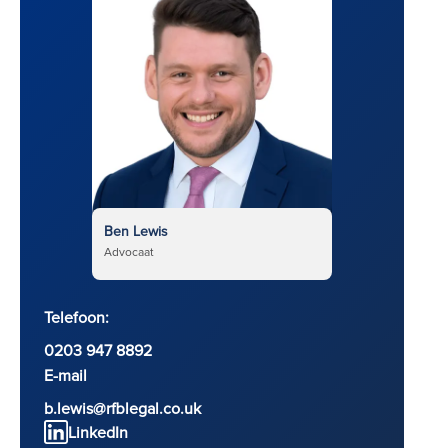
Ben Lewis
Advocaat
Telefoon:
0203 947 8892
E-mail
b.lewis@rfblegal.co.uk
LinkedIn