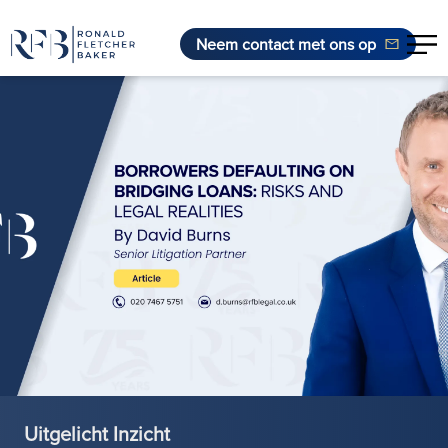
Neem contact met ons op
Ga naar de inhoud
Uitgelicht Inzicht