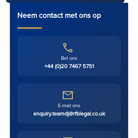
Neem contact met ons op
Bel ons
+44 (0)20 7467 5751
E-mail ons
enquiry.teamdj@rfblegal.co.uk