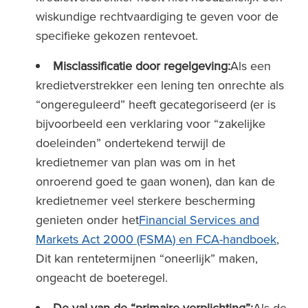
wiskundige rechtvaardiging te geven voor de
specifieke gekozen rentevoet.
Misclassificatie door regelgeving:
Als een
kredietverstrekker een lening ten onrechte als
“ongereguleerd” heeft gecategoriseerd (er is
bijvoorbeeld een verklaring voor “zakelijke
doeleinden” ondertekend terwijl de
kredietnemer van plan was om in het
onroerend goed te gaan wonen), dan kan de
kredietnemer veel sterkere bescherming
genieten onder het
Financial Services and
Markets Act 2000 (FSMA) en FCA-handboek
,
Dit kan rentetermijnen “oneerlijk” maken,
ongeacht de boeteregel.
De val van de “primaire verplichting”:
Als de