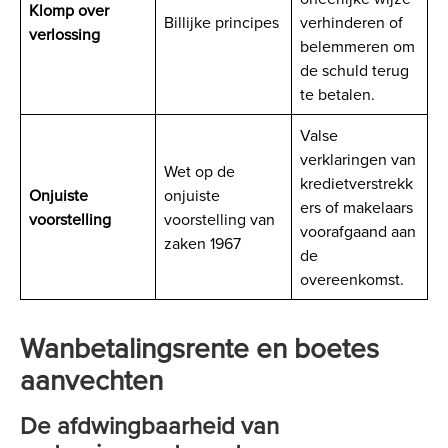
Klomp over
Billijke principes
verhinderen of
verlossing
belemmeren om
de schuld terug
te betalen.
Valse
verklaringen van
Wet op de
kredietverstrekk
Onjuiste
onjuiste
ers of makelaars
voorstelling
voorstelling van
voorafgaand aan
zaken 1967
de
overeenkomst.
Wanbetalingsrente en boetes
aanvechten
De afdwingbaarheid van