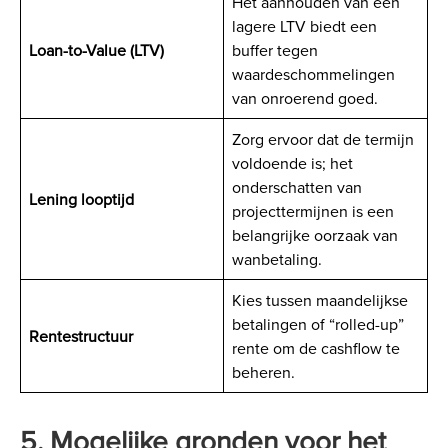
Het aanhouden van een
lagere LTV biedt een
Loan-to-Value (LTV)
buffer tegen
waardeschommelingen
van onroerend goed.
Zorg ervoor dat de termijn
voldoende is; het
onderschatten van
Lening looptijd
projecttermijnen is een
belangrijke oorzaak van
wanbetaling.
Kies tussen maandelijkse
betalingen of “rolled-up”
Rentestructuur
rente om de cashflow te
beheren.
5. Mogelijke gronden voor het