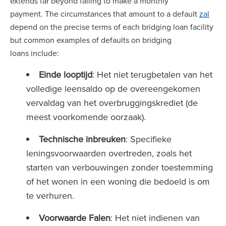
extends far beyond failing to make a monthly
payment. The circumstances that amount to a default
zal
depend on the precise terms of each bridging loan facility
but common examples of defaults on bridging
loans include:
Einde looptijd
: Het niet terugbetalen van het
volledige leensaldo op de overeengekomen
vervaldag van het overbruggingskrediet (de
meest voorkomende oorzaak).
Technische inbreuken
: Specifieke
leningsvoorwaarden overtreden, zoals het
starten van verbouwingen zonder toestemming
of het wonen in een woning die bedoeld is om
te verhuren.
Voorwaarde Falen
: Het niet indienen van