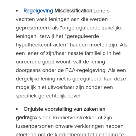
Regelgeving
Misclassification:
Leners
vechten vaak leningen aan die werden
gepresenteerd als “ongereguleerde zakelijke
leningen” terwijl het “gereguleerde
hypotheekcontracten” hadden moeten zijn. Als
een lener of zijn/haar naaste familielid in het
onroerend goed woont, valt de lening
doorgaans onder de FCA-regelgeving. Als een
dergelijke lening niet is gereguleerd, kan deze
mogelijk niet uitvoerbaar zijn zonder een
specifiek gerechtelijk bevel.
Onjuiste voorstelling van zaken en
gedrag:
Als een kredietverstrekker of zijn
tussenpersonen onware verklaringen hebben
afgelegd om de kredietnemer tot de lening te