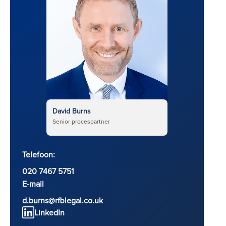
David Burns
Senior procespartner
Telefoon:
020 7467 5751
E-mail
d.burns@rfblegal.co.uk
LinkedIn