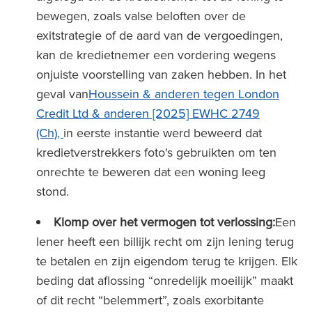
bewegen, zoals valse beloften over de
exitstrategie of de aard van de vergoedingen,
kan de kredietnemer een vordering wegens
onjuiste voorstelling van zaken hebben. In het
geval van
Houssein & anderen tegen London
Credit Ltd & anderen [2025] EWHC 2749
(Ch),
in eerste instantie werd beweerd dat
kredietverstrekkers foto's gebruikten om ten
onrechte te beweren dat een woning leeg
stond.
Klomp over het vermogen tot verlossing:
Een
lener heeft een billijk recht om zijn lening terug
te betalen en zijn eigendom terug te krijgen. Elk
beding dat aflossing “onredelijk moeilijk” maakt
of dit recht “belemmert”, zoals exorbitante