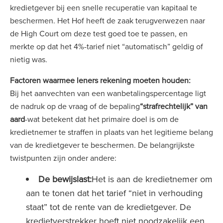
kredietgever bij een snelle recuperatie van kapitaal te
beschermen. Het Hof heeft de zaak terugverwezen naar
de High Court om deze test goed toe te passen, en
merkte op dat het 4%-tarief niet “automatisch” geldig of
nietig was.
Factoren waarmee leners rekening moeten houden:
Bij het aanvechten van een wanbetalingspercentage ligt
de nadruk op de vraag of de bepaling
“strafrechtelijk” van
aard
-wat betekent dat het primaire doel is om de
kredietnemer te straffen in plaats van het legitieme belang
van de kredietgever te beschermen. De belangrijkste
twistpunten zijn onder andere:
De bewijslast:
Het is aan de kredietnemer om
aan te tonen dat het tarief “niet in verhouding
staat” tot de rente van de kredietgever. De
kredietverstrekker hoeft niet noodzakelijk een