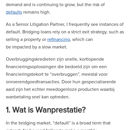
demand and is continuing to grow, but the risk of
defaults
remains high.
As a Senior Litigation Partner, I frequently see instances of
default. Bridging loans rely on a strict exit strategy, such as
selling a property or
refinancing
, which can
be impacted by a slow market.
Overbruggingskredieten zijn snelle, kortlopende
financieringsoplossingen die bedoeld zijn om een
financieringstekort te “overbruggen”, meestal voor
onroerendgoedtransacties. Door hun gespecialiseerde
aard zijn het echter meedogenloze producten waarbij
wanbetaling snel kan optreden.
1. Wat is Wanprestatie?
In the bridging market, “default” is a broad term that