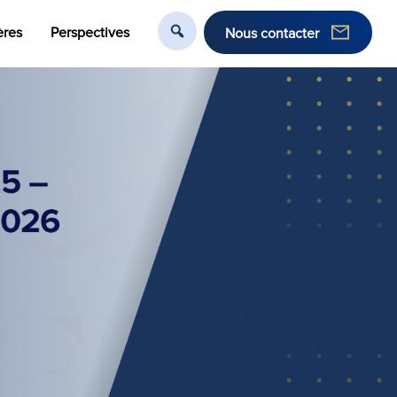
ères
Perspectives
Nous contacter