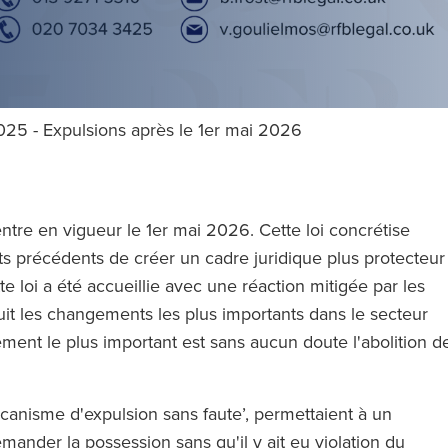
025 - Expulsions après le 1er mai 2026
entre en vigueur le 1er mai 2026. Cette loi concrétise
précédents de créer un cadre juridique plus protecteur
tte loi a été accueillie avec une réaction mitigée par les
oduit les changements les plus importants dans le secteur
ement le plus important est sans aucun doute l'abolition d
canisme d'expulsion sans faute’, permettaient à un
emander la possession sans qu'il y ait eu violation du