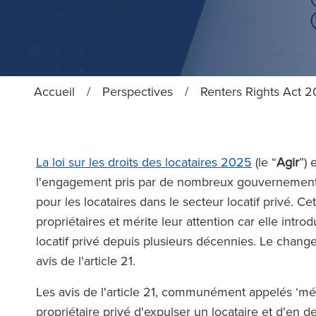
Accueil
/
Perspectives
/
Renters Rights Act 2
La loi sur les droits des locataires 2025
(le “
Agir
”) 
l'engagement pris par de nombreux gouvernements 
pour les locataires dans le secteur locatif privé. Ce
propriétaires et mérite leur attention car elle intr
locatif privé depuis plusieurs décennies. Le chang
avis de l'article 21.
Les avis de l'article 21, communément appelés ‘mé
propriétaire privé d'expulser un locataire et d'en d