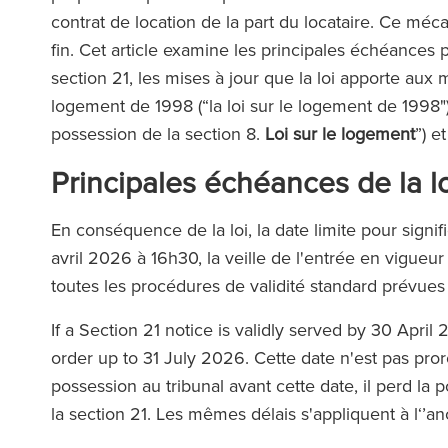
contrat de location de la part du locataire. Ce mé
fin. Cet article examine les principales échéances p
section 21, les mises à jour que la loi apporte aux m
logement de 1998 (“la loi sur le logement de 1998")
possession de la section 8.
Loi sur le logement
”) e
Principales échéances de la lo
En conséquence de la loi, la date limite pour signifie
avril 2026 à 16h30, la veille de l'entrée en vigueur de
toutes les procédures de validité standard prévues
If a Section 21 notice is validly served by 30 April
order up to 31 July 2026.
Cette date n'est pas pro
possession au tribunal avant cette date, il perd la 
la section 21. Les mêmes délais s'appliquent à l‘’a