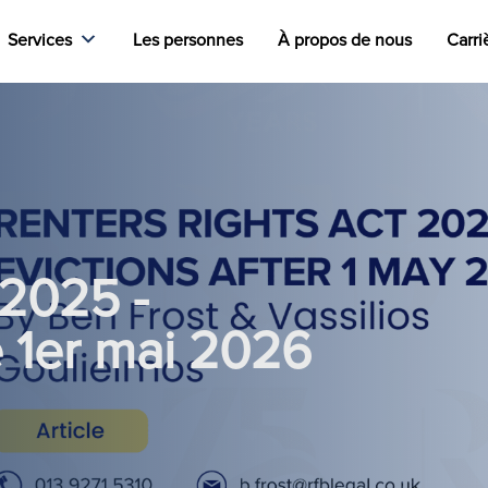
Services
Les personnes
À propos de nous
Carri
 2025 -
e 1er mai 2026