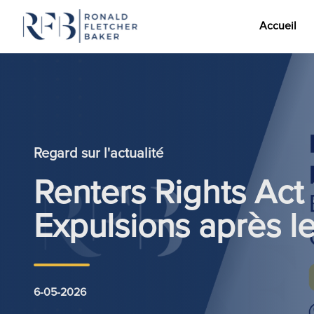
Accueil
Aller au contenu
Regard sur l'actualité
Renters Rights Act
Expulsions après l
6-05-2026