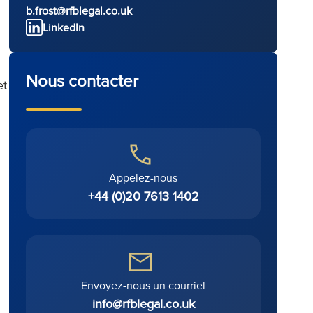
b.frost@rfblegal.co.uk
LinkedIn
Nous contacter
et
Appelez-nous
+44 (0)20 7613 1402
Envoyez-nous un courriel
info@rfblegal.co.uk