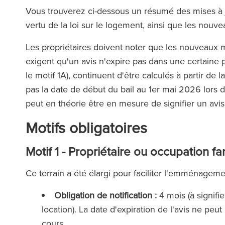
Vous trouverez ci-dessous un résumé des mises à j
vertu de la loi sur le logement, ainsi que les nouvea
Les propriétaires doivent noter que les nouveaux mo
exigent qu'un avis n'expire pas dans une certaine p
le motif 1A), continuent d'être calculés à partir de la
pas la date de début du bail au 1er mai 2026 lors 
peut en théorie être en mesure de signifier un avi
Motifs obligatoires
Motif 1 - Propriétaire ou occupation fa
Ce terrain a été élargi pour faciliter l'emménageme
Obligation de notification :
4 mois (à signifi
location). La date d'expiration de l'avis ne peu
cours.