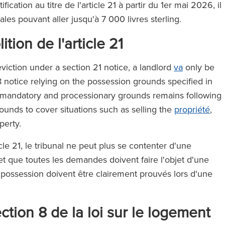
ification au titre de l'article 21 à partir du 1er mai 2026, il
les pouvant aller jusqu'à 7 000 livres sterling.
ition de l'article 21
eviction under a section 21 notice, a landlord
va
only be
8 notice relying on the possession grounds specified in
f mandatory and processionary grounds remains following
unds to cover situations such as selling the
propriété
,
operty.
icle 21, le tribunal ne peut plus se contenter d'une
t que toutes les demandes doivent faire l'objet d'une
 possession doivent être clairement prouvés lors d'une
section 8 de la loi sur le logemen