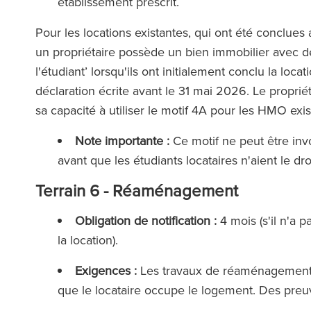
établissement prescrit.
Pour les locations existantes, qui ont été conclues 
un propriétaire possède un bien immobilier avec de
l'étudiant’ lorsqu'ils ont initialement conclu la locatio
déclaration écrite avant le 31 mai 2026. Le proprié
sa capacité à utiliser le motif 4A pour les HMO exis
Note importante :
Ce motif ne peut être invo
avant que les étudiants locataires n'aient le d
Terrain 6 - Réaménagement
Obligation de notification :
4 mois (s'il n'a 
la location).
Exigences :
Les travaux de réaménagement 
que le locataire occupe le logement. Des preu