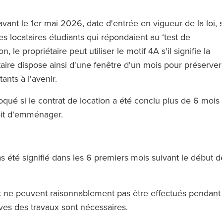
avant le 1er mai 2026, date d'entrée en vigueur de la loi, s
s locataires étudiants qui répondaient au ‘test de
n, le propriétaire peut utiliser le motif 4A s'il signifie la
taire dispose ainsi d'une fenêtre d'un mois pour préserver
tants à l'avenir.
qué si le contrat de location a été conclu plus de 6 mois
roit d'emménager.
pas été signifié dans les 6 premiers mois suivant le début d
ne peuvent raisonnablement pas être effectués pendant
ves des travaux sont nécessaires.