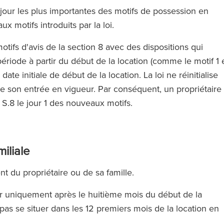
our les plus importantes des motifs de possession en
ux motifs introduits par la loi.
tifs d'avis de la section 8 avec des dispositions qui
ériode à partir du début de la location (comme le motif 1 
 date initiale de début de la location. La loi ne réinitialise
de son entrée en vigueur. Par conséquent, un propriétaire
s S.8 le jour 1 des nouveaux motifs.
miliale
nt du propriétaire ou de sa famille.
er uniquement après le huitième mois du début de la
t pas se situer dans les 12 premiers mois de la location en