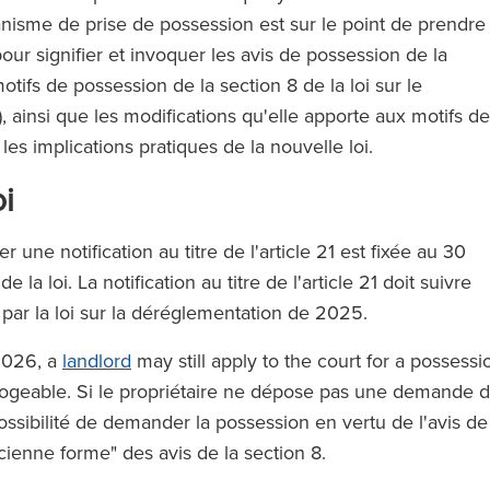
canisme de prise de possession est sur le point de prendre
our signifier et invoquer les avis de possession de la
otifs de possession de la section 8 de la loi sur le
, ainsi que les modifications qu'elle apporte aux motifs de
t les implications pratiques de la nouvelle loi.
i
r une notification au titre de l'article 21 est fixée au 30
 la loi. La notification au titre de l'article 21 doit suivre
 par la loi sur la déréglementation de 2025.
 2026, a
landlord
may still apply to the court for a possessi
rogeable. Si le propriétaire ne dépose pas une demande 
possibilité de demander la possession en vertu de l'avis de
ncienne forme" des avis de la section 8.