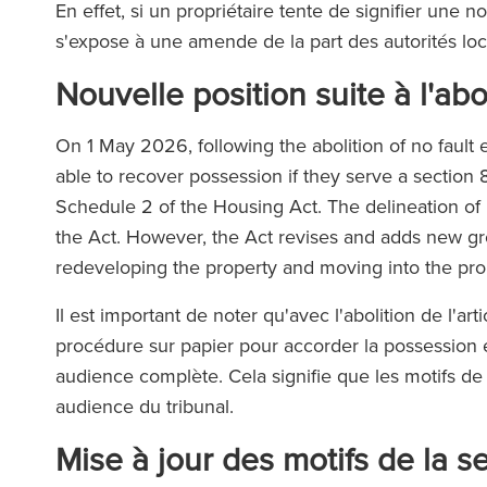
En effet, si un propriétaire tente de signifier une not
s'expose à une amende de la part des autorités loca
Nouvelle position suite à l'abol
On 1 May 2026, following the abolition of no fault 
able to recover possession if they serve a section 
Schedule 2 of the Housing Act. The delineation o
the Act. However, the Act revises and adds new gro
redeveloping the property and moving into the pr
Il est important de noter qu'avec l'abolition de l'art
procédure sur papier pour accorder la possession e
audience complète. Cela signifie que les motifs de
audience du tribunal.
Mise à jour des motifs de la 