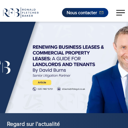
Nous contacter
Aller au contenu
Regard sur l'actualité