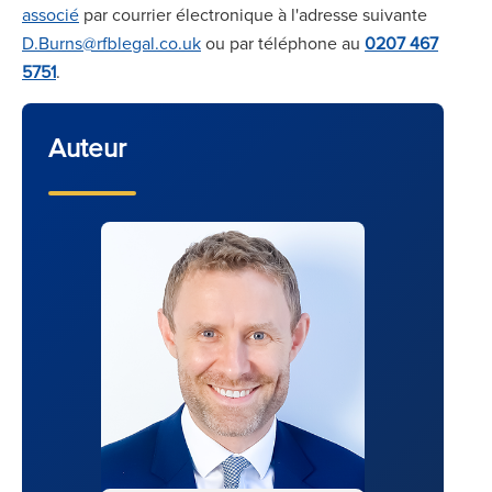
associé
par courrier électronique à l'adresse suivante
D.Burns@rfblegal.co.uk
ou par téléphone au
0207 467
5751
.
Auteur