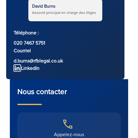
David Burns
Associé principal en charge des litiges
Téléphone :
020 7467 5751
Courriel
d.burns@rfblegal.co.uk
LinkedIn
Nous contacter
Appelez-nous