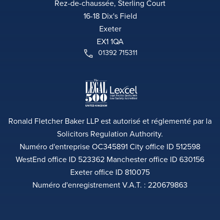
Rez-de-chaussée, Sterling Court
16-18 Dix's Field
Exeter
EX1 1QA
01392 715311
Ronald Fletcher Baker LLP est autorisé et réglementé par la
Solicitors Regulation Authority.
Numéro d'entreprise OC345891 City office ID 512598
WestEnd office ID 523362 Manchester office ID 630156
Exeter office ID 810075
Numéro d'enregistrement V.A.T. : 220679863