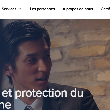
Services
Les personnes
À propos de nous
Carri
et protection du
ne