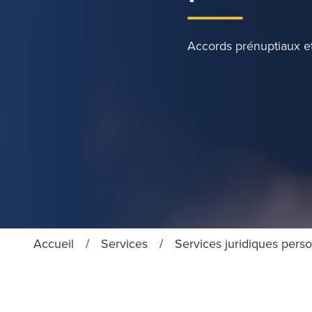
Accords prénuptiaux et
Accueil
/
Services
/
Services juridiques pers