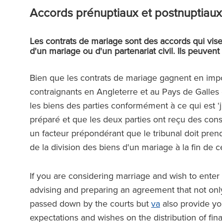
Accords prénuptiaux et postnuptiaux
Les contrats de mariage sont des accords qui visen
d'un mariage ou d'un partenariat civil. Ils peuvent
Bien que les contrats de mariage gagnent en impo
contraignants en Angleterre et au Pays de Galles e
les biens des parties conformément à ce qui est ‘
préparé et que les deux parties ont reçu des conse
un facteur prépondérant que le tribunal doit prendr
de la division des biens d'un mariage à la fin de ce
If you are considering marriage and wish to enter 
advising and preparing an agreement that not onl
passed down by the courts but
va
also provide you
expectations and wishes on the distribution of fin