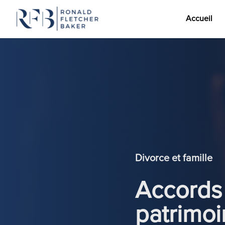
Accueil
Aller au contenu
Divorce et famille
Accords 
patrimoi