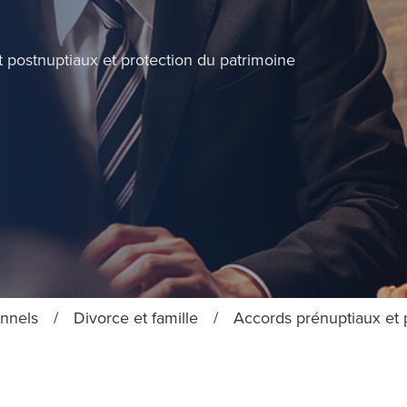
 postnuptiaux et protection du patrimoine
onnels
/
Divorce et famille
/
Accords prénuptiaux et 