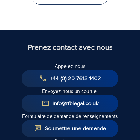
au
in La
Royaume-
Uni
Prenez contact avec nous
Appelez-nous
+44 (0) 20 7613 1402
Envoyez-nous un courriel
info@rfblegal.co.uk
Formulaire de demande de renseignements
Soumettre une demande