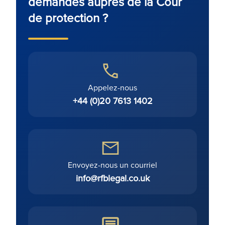
demandes auprès de la Cour
de protection ?
Appelez-nous
+44 (0)20 7613 1402
Envoyez-nous un courriel
info@rfblegal.co.uk