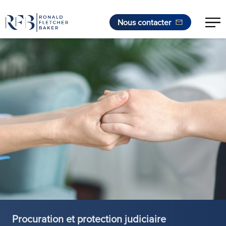
Nous contacter
Aller au contenu
Procuration et protection judiciaire