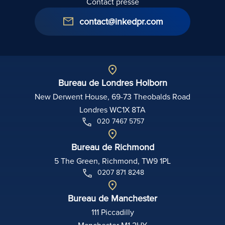
Contact presse
contact@inkedpr.com
Bureau de Londres Holborn
New Derwent House, 69-73 Theobalds Road
Londres WC1X 8TA
020 7467 5757
Bureau de Richmond
5 The Green, Richmond, TW9 1PL
0207 871 8248
Bureau de Manchester
111 Piccadilly
Manchester M1 2HY