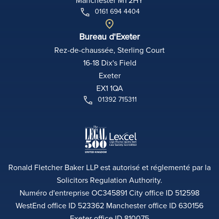
0161 694 4404
Bureau d'Exeter
Rez-de-chaussée, Sterling Court
16-18 Dix's Field
Exeter
EX1 1QA
01392 715311
Ronald Fletcher Baker LLP est autorisé et réglementé par la
Solicitors Regulation Authority.
Numéro d'entreprise OC345891 City office ID 512598
WestEnd office ID 523362 Manchester office ID 630156
Exeter office ID 810075