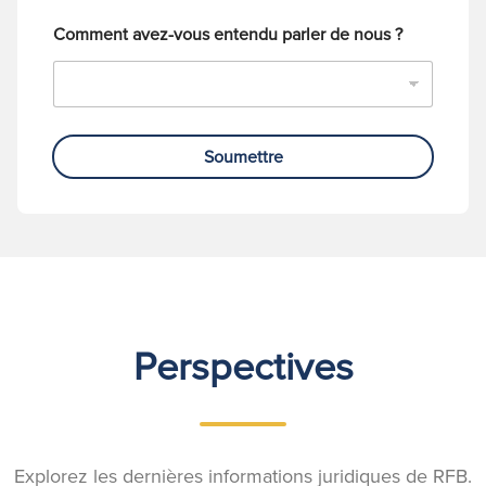
e
Comment avez-vous entendu parler de nous ?
Soumettre
Perspectives
Explorez les dernières informations juridiques de RFB.