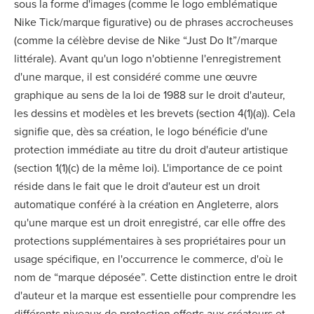
sous la forme d'images (comme le logo emblématique
Nike Tick/marque figurative) ou de phrases accrocheuses
(comme la célèbre devise de Nike “Just Do It”/marque
littérale). Avant qu'un logo n'obtienne l'enregistrement
d'une marque, il est considéré comme une œuvre
graphique au sens de la loi de 1988 sur le droit d'auteur,
les dessins et modèles et les brevets (section 4(1)(a)). Cela
signifie que, dès sa création, le logo bénéficie d'une
protection immédiate au titre du droit d'auteur artistique
(section 1(1)(c) de la même loi). L'importance de ce point
réside dans le fait que le droit d'auteur est un droit
automatique conféré à la création en Angleterre, alors
qu'une marque est un droit enregistré, car elle offre des
protections supplémentaires à ses propriétaires pour un
usage spécifique, en l'occurrence le commerce, d'où le
nom de “marque déposée”. Cette distinction entre le droit
d'auteur et la marque est essentielle pour comprendre les
différents niveaux de protection offerts aux créateurs et