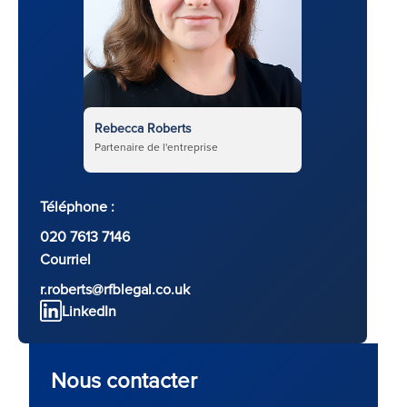
Rebecca Roberts
Partenaire de l'entreprise
Téléphone :
020 7613 7146
Courriel
r.roberts@rfblegal.co.uk
LinkedIn
Nous contacter