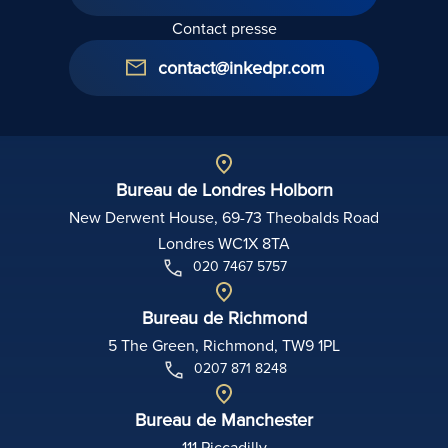
Contact presse
contact@inkedpr.com
Bureau de Londres Holborn
New Derwent House, 69-73 Theobalds Road
Londres WC1X 8TA
020 7467 5757
Bureau de Richmond
5 The Green, Richmond, TW9 1PL
0207 871 8248
Bureau de Manchester
111 Piccadilly