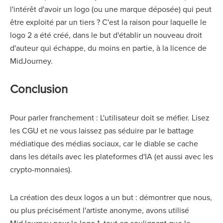
l'intérêt d'avoir un logo (ou une marque déposée) qui peut
être exploité par un tiers ? C'est la raison pour laquelle le
logo 2 a été créé, dans le but d'établir un nouveau droit
d'auteur qui échappe, du moins en partie, à la licence de
MidJourney.
Conclusion
Pour parler franchement : L'utilisateur doit se méfier. Lisez
les CGU et ne vous laissez pas séduire par le battage
médiatique des médias sociaux, car le diable se cache
dans les détails avec les plateformes d'IA (et aussi avec les
crypto-monnaies).
La création des deux logos a un but : démontrer que nous,
ou plus précisément l'artiste anonyme, avons utilisé
MidJourney pour le logo 1, tout en soulignant que le