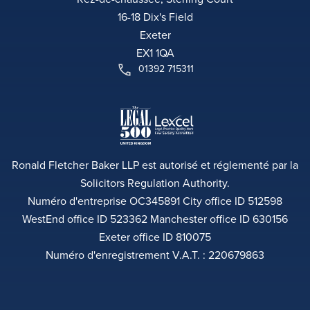
16-18 Dix's Field
Exeter
EX1 1QA
01392 715311
Ronald Fletcher Baker LLP est autorisé et réglementé par la
Solicitors Regulation Authority.
Numéro d'entreprise OC345891 City office ID 512598
WestEnd office ID 523362 Manchester office ID 630156
Exeter office ID 810075
Numéro d'enregistrement V.A.T. : 220679863