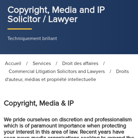
Copyright, Media and IP
Solicitor / Lawyer
Techniquement brillant
Accueil
/
Services
/
Droit des affaires
/
Commercial Litigation Solicitors and Lawyers
/
Droits
d'auteur, médias et propriété intellectuelle
Copyright, Media & IP
We pride ourselves on discretion and professionalism
which is of paramount importance when protecting
your interest in this area of law. Recent years have
seen news media organisations seeking to expand the