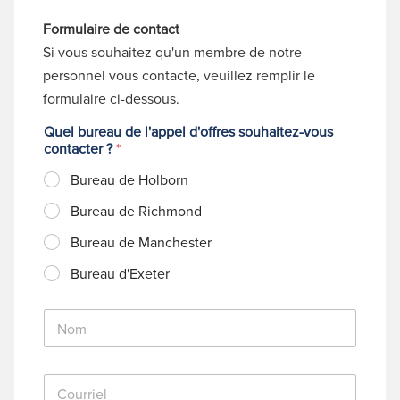
Formulaire de contact
Si vous souhaitez qu'un membre de notre
personnel vous contacte, veuillez remplir le
formulaire ci-dessous.
Quel bureau de l'appel d'offres souhaitez-vous
contacter ?
*
Bureau de Holborn
Bureau de Richmond
Bureau de Manchester
Bureau d'Exeter
N
o
m
*
C
o