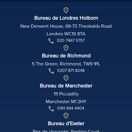
Bureau de Londres Holborn
New Derwent House, 69-73 Theobalds Road
Londres WC1X 8TA
020 7467 5757
Bureau de Richmond
5 The Green, Richmond, TW9 1PL
0207 871 8248
Bureau de Manchester
111 Piccadilly
Manchester M1 2HY
0161 694 4404
Bureau d'Exeter
Rez-de-chaussée, Sterling Court