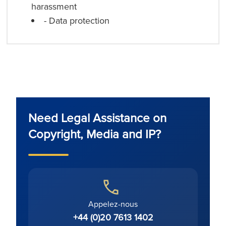
harassment
- Data protection
Need Legal Assistance on
Copyright, Media and IP?
Appelez-nous
+44 (0)20 7613 1402