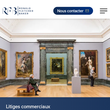
Nous contacter
Aller au contenu
Litiges commerciaux