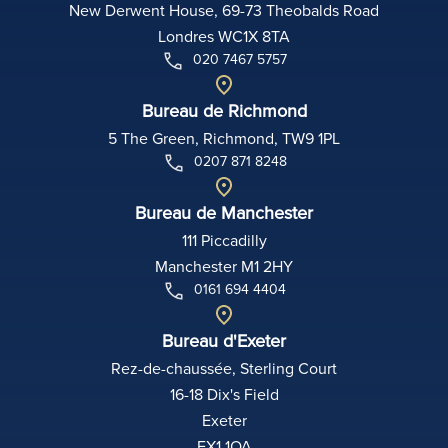
New Derwent House, 69-73 Theobalds Road
Londres WC1X 8TA
020 7467 5757
Bureau de Richmond
5 The Green, Richmond, TW9 1PL
0207 871 8248
Bureau de Manchester
111 Piccadilly
Manchester M1 2HY
0161 694 4404
Bureau d'Exeter
Rez-de-chaussée, Sterling Court
16-18 Dix's Field
Exeter
EX1 1QA