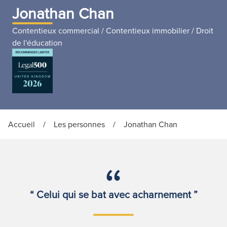
Jonathan Chan
Contentieux commercial / Contentieux immobilier / Droit
de l'éducation
Accueil
/
Les personnes
/
Jonathan Chan
“ Celui qui se bat avec acharnement ”