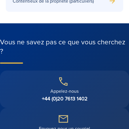
Contentieux de la propriété (particuliers)
Vous ne savez pas ce que vous cherchez
?
Appelez-nous
+44 (0)20 7613 1402
Envoyez-nous un courriel