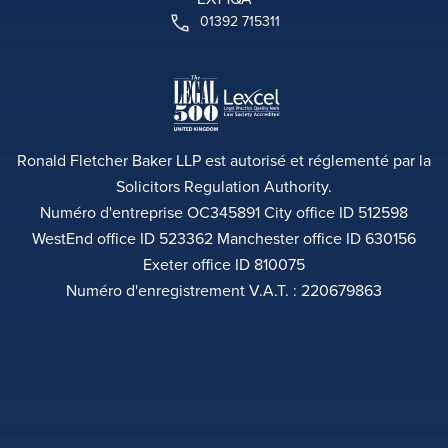
01392 715311
Ronald Fletcher Baker LLP est autorisé et réglementé par la
Solicitors Regulation Authority.
Numéro d'entreprise OC345891 City office ID 512598
WestEnd office ID 523362 Manchester office ID 630156
Exeter office ID 810075
Numéro d'enregistrement V.A.T. : 220679863