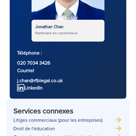
Jonathan Chan
Partenaire en contentieux
Téléphone :
020 7034 3426
Courriel
j.chan@rfblegal.co.uk
LinkedIn
Services connexes
Litiges commerciaux (pour les entreprises)
Droit de l'éducation