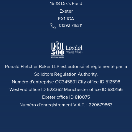
16-18 Dix's Field
Exeter
EX1 1QA
01392 715311
Ronald Fletcher Baker LLP est autorisé et réglementé par la
Solicitors Regulation Authority.
Numéro d'entreprise OC345891 City office ID 512598
WestEnd office ID 523362 Manchester office ID 630156
Exeter office ID 810075
Numéro d'enregistrement V.A.T. : 220679863