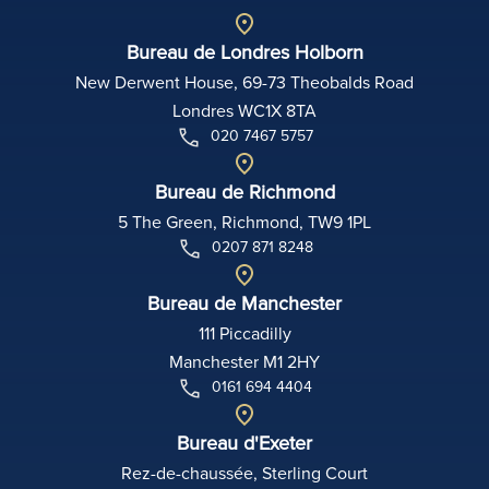
Bureau de Londres Holborn
New Derwent House, 69-73 Theobalds Road
Londres WC1X 8TA
020 7467 5757
Bureau de Richmond
5 The Green, Richmond, TW9 1PL
0207 871 8248
Bureau de Manchester
111 Piccadilly
Manchester M1 2HY
0161 694 4404
Bureau d'Exeter
Rez-de-chaussée, Sterling Court