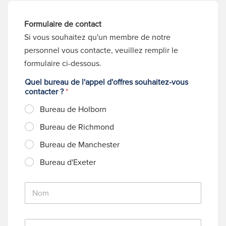
Formulaire de contact
Si vous souhaitez qu'un membre de notre
personnel vous contacte, veuillez remplir le
formulaire ci-dessous.
Quel bureau de l'appel d'offres souhaitez-vous
contacter ?
*
Bureau de Holborn
Bureau de Richmond
Bureau de Manchester
Bureau d'Exeter
N
o
m
*
C