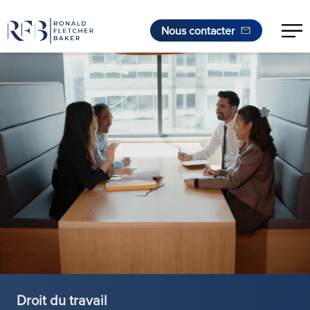
Nous contacter
Aller au contenu
Droit du travail