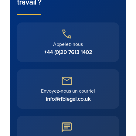
travail ?
Appelez-nous
+44 (0)20 7613 1402
Envoyez-nous un courriel
info@rfblegal.co.uk