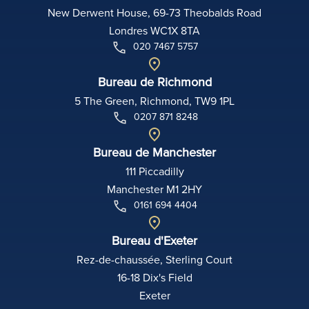
New Derwent House, 69-73 Theobalds Road
Londres WC1X 8TA
020 7467 5757
Bureau de Richmond
5 The Green, Richmond, TW9 1PL
0207 871 8248
Bureau de Manchester
111 Piccadilly
Manchester M1 2HY
0161 694 4404
Bureau d'Exeter
Rez-de-chaussée, Sterling Court
16-18 Dix's Field
Exeter