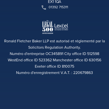
EX1 1QA
01392 715311
Ronald Fletcher Baker LLP est autorisé et réglementé par la
Solicitors Regulation Authority.
Numéro d'entreprise OC345891 City office ID 512598
WestEnd office ID 523362 Manchester office ID 630156
Exeter office ID 810075
Numéro d'enregistrement V.A.T. : 220679863