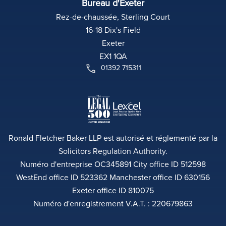
Bureau d'Exeter
Rez-de-chaussée, Sterling Court
16-18 Dix's Field
Exeter
EX1 1QA
01392 715311
Ronald Fletcher Baker LLP est autorisé et réglementé par la
Solicitors Regulation Authority.
Numéro d'entreprise OC345891 City office ID 512598
WestEnd office ID 523362 Manchester office ID 630156
Exeter office ID 810075
Numéro d'enregistrement V.A.T. : 220679863