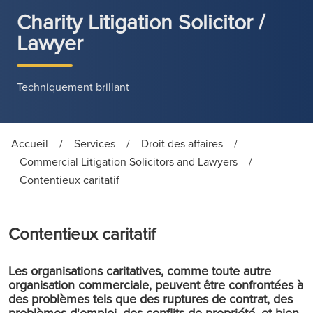
Charity Litigation Solicitor /
Lawyer
Techniquement brillant
Accueil
/
Services
/
Droit des affaires
/
Commercial Litigation Solicitors and Lawyers
/
Contentieux caritatif
Contentieux caritatif
Les organisations caritatives, comme toute autre
organisation commerciale, peuvent être confrontées à
des problèmes tels que des ruptures de contrat, des
problèmes d'emploi, des conflits de propriété, et bien