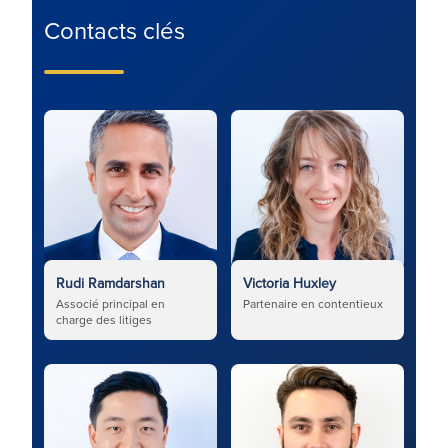
Contacts clés
Rudi Ramdarshan
Victoria Huxley
Associé principal en
Partenaire en contentieux
charge des litiges