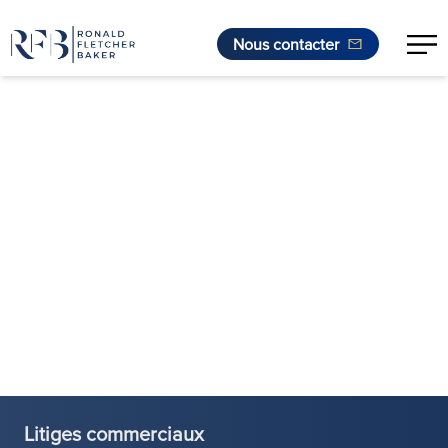
Nous contacter
Aller au contenu
Litiges commerciaux