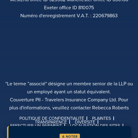
Exeter office ID 810075
Numéro d'enregistrement V.A.T. : 220679863
“Le terme ”associé" désigne un membre senior de la LLP ou
un employé ayant un statut équivalent.
Couverture PII - Travelers Insurance Company Ltd. Pour
plus d'informations, veuillez contacter Rebecca Roberts
POLITIQUE DE CONFIDENTIALITÉ
PLAINTES
TRANSPARENCE
DIVERSITÉ
EFFECTUER UN PAIEMENT
LOCALISATION DES SITES
PAGES RÉCENTES
A NOTER