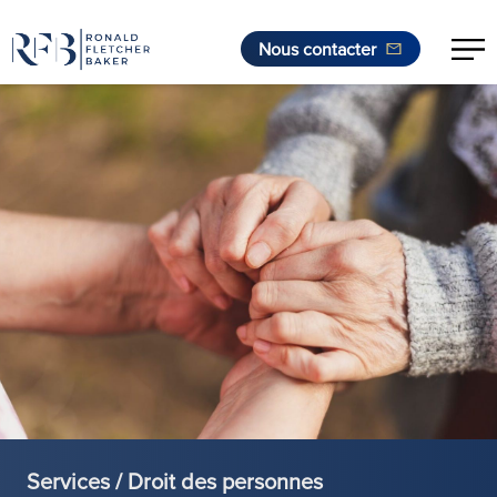
Nous contacter
Aller au contenu
Services / Droit des personnes