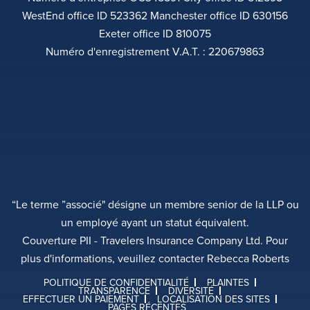
WestEnd office ID 523362 Manchester office ID 630156
Exeter office ID 810075
Numéro d'enregistrement V.A.T. : 220679863
“Le terme ”associé" désigne un membre senior de la LLP ou
un employé ayant un statut équivalent.
Couverture PII - Travelers Insurance Company Ltd. Pour
plus d'informations, veuillez contacter Rebecca Roberts
POLITIQUE DE CONFIDENTIALITÉ
PLAINTES
TRANSPARENCE
DIVERSITÉ
EFFECTUER UN PAIEMENT
LOCALISATION DES SITES
PAGES RÉCENTES