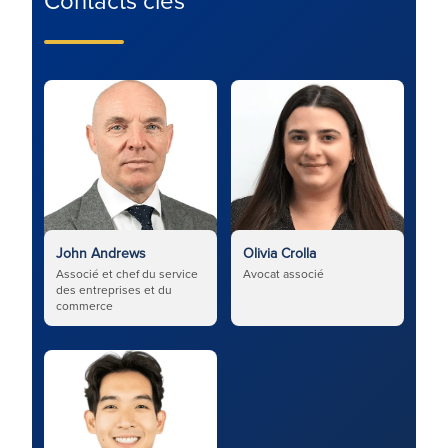
Contacts clés
John Andrews
Olivia Crolla
Associé et chef du service
Avocat associé
des entreprises et du
commerce