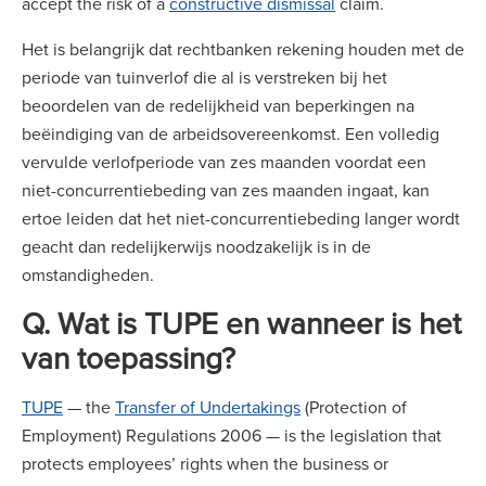
accept the risk of a
constructive dismissal
claim.
Het is belangrijk dat rechtbanken rekening houden met de
periode van tuinverlof die al is verstreken bij het
beoordelen van de redelijkheid van beperkingen na
beëindiging van de arbeidsovereenkomst. Een volledig
vervulde verlofperiode van zes maanden voordat een
niet-concurrentiebeding van zes maanden ingaat, kan
ertoe leiden dat het niet-concurrentiebeding langer wordt
geacht dan redelijkerwijs noodzakelijk is in de
omstandigheden.
Q. Wat is TUPE en wanneer is het
van toepassing?
TUPE
— the
Transfer of Undertakings
(Protection of
Employment) Regulations 2006 — is the legislation that
protects employees’ rights when the business or