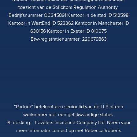
toezicht van de Solicitors Regulation Authority.
Bedrijfsnummer OC345891 Kantoor in de stad ID 512598
Kantoor in WestEnd ID 523362 Kantoor in Manchester ID
630156 Kantoor in Exeter ID 810075
Btw-registratienummer: 220679863
“Partner” betekent een senior lid van de LLP of een
werknemer met een gelijkwaardige status.
PII dekking - Travelers Insurance Company Ltd. Neem voor
meer informatie contact op met Rebecca Roberts