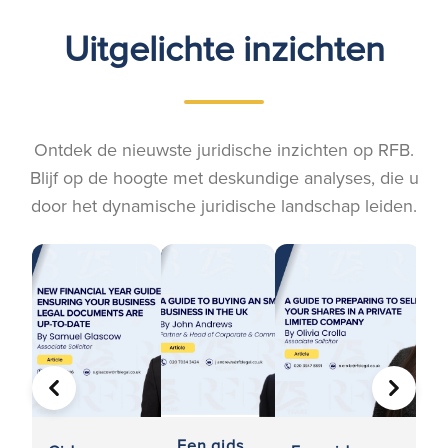
Uitgelichte inzichten
Ontdek de nieuwste juridische inzichten op RFB.
Blijf op de hoogte met deskundige analyses, die u
door het dynamische juridische landschap leiden.
VORIGE
VOLGE
Een gids