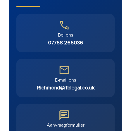
Bel ons
07768 266036
E-mail ons
Richmond@rfblegal.co.uk
Aanvraagformulier