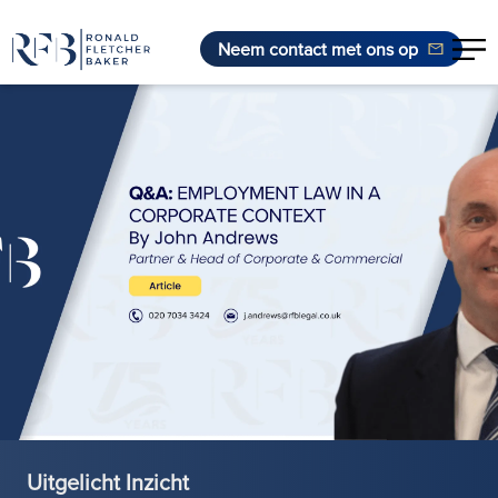
Neem contact met ons op
Ga naar de inhoud
Uitgelicht Inzicht