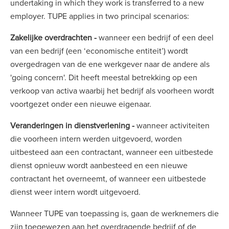
undertaking in which they work is transferred to a new
employer. TUPE applies in two principal scenarios:
Zakelijke overdrachten -
wanneer een bedrijf of een deel
van een bedrijf (een ‘economische entiteit’) wordt
overgedragen van de ene werkgever naar de andere als
'going concern'. Dit heeft meestal betrekking op een
verkoop van activa waarbij het bedrijf als voorheen wordt
voortgezet onder een nieuwe eigenaar.
Veranderingen in dienstverlening -
wanneer activiteiten
die voorheen intern werden uitgevoerd, worden
uitbesteed aan een contractant, wanneer een uitbestede
dienst opnieuw wordt aanbesteed en een nieuwe
contractant het overneemt, of wanneer een uitbestede
dienst weer intern wordt uitgevoerd.
Wanneer TUPE van toepassing is, gaan de werknemers die
zijn toegewezen aan het overdragende bedrijf of de