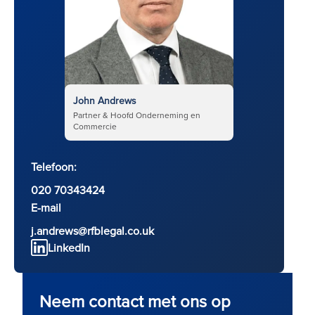
John Andrews
Partner & Hoofd Onderneming en
Commercie
Telefoon:
020 70343424
E-mail
j.andrews@rfblegal.co.uk
LinkedIn
Neem contact met ons op