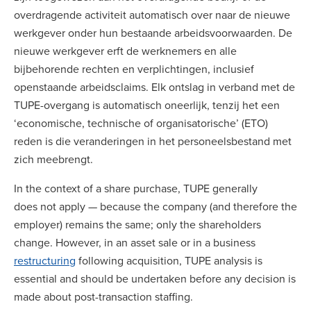
overdragende activiteit automatisch over naar de nieuwe
werkgever onder hun bestaande arbeidsvoorwaarden. De
nieuwe werkgever erft de werknemers en alle
bijbehorende rechten en verplichtingen, inclusief
openstaande arbeidsclaims. Elk ontslag in verband met de
TUPE-overgang is automatisch oneerlijk, tenzij het een
‘economische, technische of organisatorische’ (ETO)
reden is die veranderingen in het personeelsbestand met
zich meebrengt.
In the context of a share purchase, TUPE generally
does not apply — because the company (and therefore the
employer) remains the same; only the shareholders
change. However, in an asset sale or in a business
restructuring
following acquisition, TUPE analysis is
essential and should be undertaken before any decision is
made about post-transaction staffing.