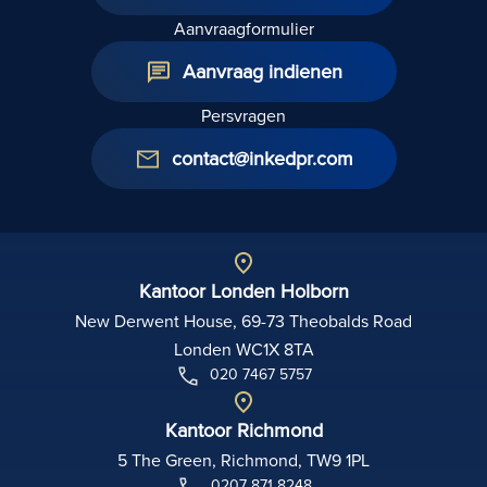
Aanvraagformulier
Aanvraag indienen
Persvragen
contact@inkedpr.com
Kantoor Londen Holborn
New Derwent House, 69-73 Theobalds Road
Londen WC1X 8TA
020 7467 5757
Kantoor Richmond
5 The Green, Richmond, TW9 1PL
0207 871 8248