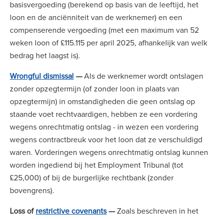
basisvergoeding (berekend op basis van de leeftijd, het
loon en de anciënniteit van de werknemer) en een
compenserende vergoeding (met een maximum van 52
weken loon of £115.115 per april 2025, afhankelijk van welk
bedrag het laagst is).
Wrongful dismissal
—
Als de werknemer wordt ontslagen
zonder opzegtermijn (of zonder loon in plaats van
opzegtermijn) in omstandigheden die geen ontslag op
staande voet rechtvaardigen, hebben ze een vordering
wegens onrechtmatig ontslag - in wezen een vordering
wegens contractbreuk voor het loon dat ze verschuldigd
waren. Vorderingen wegens onrechtmatig ontslag kunnen
worden ingediend bij het Employment Tribunal (tot
£25,000) of bij de burgerlijke rechtbank (zonder
bovengrens).
Loss of
restrictive covenants
—
Zoals beschreven in het