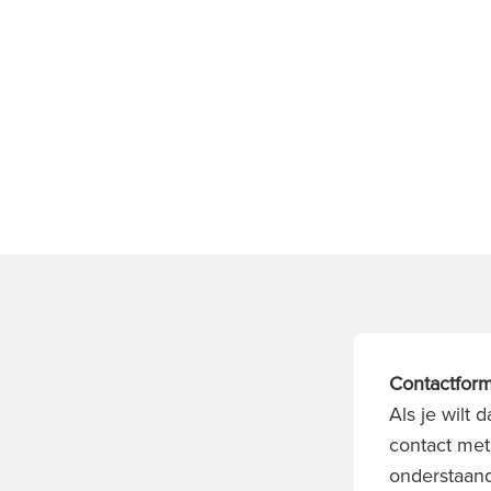
Contactform
Als je wilt
contact met
onderstaand