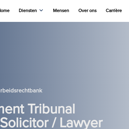
Home
Diensten
Mensen
Over ons
Carrière
arbeidsrechtbank
ent Tribunal
Solicitor / Lawyer