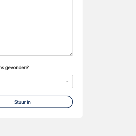
ons gevonden?
Stuur in