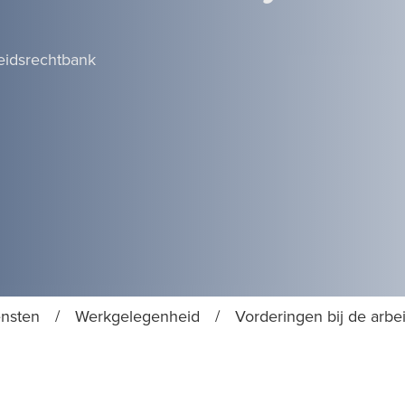
eidsrechtbank
ensten
/
Werkgelegenheid
/
Vorderingen bij de arbe