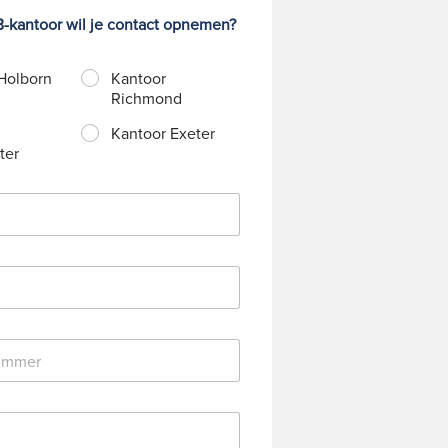
-kantoor wil je contact opnemen?
Holborn
Kantoor
Richmond
Kantoor Exeter
ter