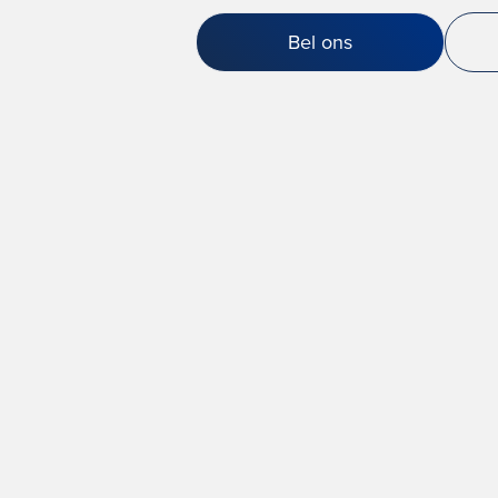
Bel ons