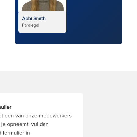
Abbi Smith
Paralegal
ulier
 dat een van onze medewerkers
 je opneemt, vul dan
 formulier in