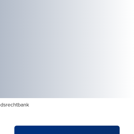
idsrechtbank