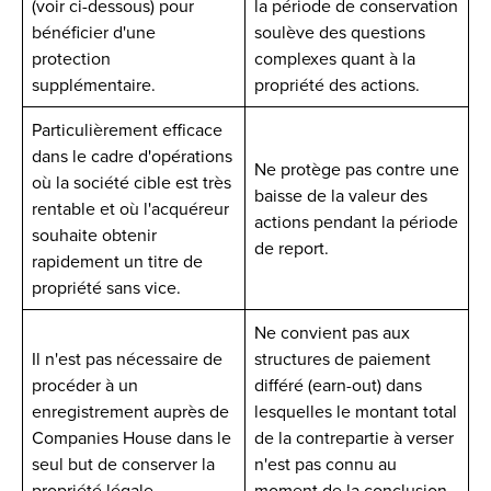
(voir ci-dessous) pour
la période de conservation
bénéficier d'une
soulève des questions
protection
complexes quant à la
supplémentaire.
propriété des actions.
Particulièrement efficace
dans le cadre d'opérations
Ne protège pas contre une
où la société cible est très
baisse de la valeur des
rentable et où l'acquéreur
actions pendant la période
souhaite obtenir
de report.
rapidement un titre de
propriété sans vice.
Ne convient pas aux
Il n'est pas nécessaire de
structures de paiement
procéder à un
différé (earn-out) dans
enregistrement auprès de
lesquelles le montant total
Companies House dans le
de la contrepartie à verser
seul but de conserver la
n'est pas connu au
propriété légale.
moment de la conclusion