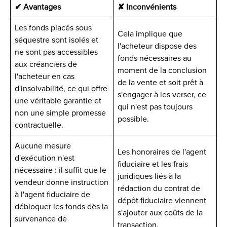
✔ Avantages
✘ Inconvénients
Les fonds placés sous
Cela implique que
séquestre sont isolés et
l'acheteur dispose des
ne sont pas accessibles
fonds nécessaires au
aux créanciers de
moment de la conclusion
l'acheteur en cas
de la vente et soit prêt à
d'insolvabilité, ce qui offre
s'engager à les verser, ce
une véritable garantie et
qui n'est pas toujours
non une simple promesse
possible.
contractuelle.
Aucune mesure
Les honoraires de l'agent
d'exécution n'est
fiduciaire et les frais
nécessaire : il suffit que le
juridiques liés à la
vendeur donne instruction
rédaction du contrat de
à l'agent fiduciaire de
dépôt fiduciaire viennent
débloquer les fonds dès la
s'ajouter aux coûts de la
survenance de
transaction.