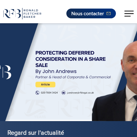
Nous contacter
Aller au contenu
Regard sur l'actualité