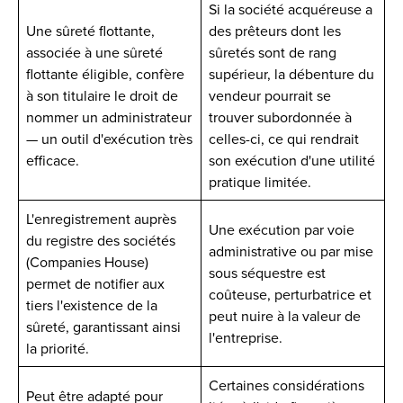
Si la société acquéreuse a
Une sûreté flottante,
des prêteurs dont les
associée à une sûreté
sûretés sont de rang
flottante éligible, confère
supérieur, la débenture du
à son titulaire le droit de
vendeur pourrait se
nommer un administrateur
trouver subordonnée à
— un outil d'exécution très
celles-ci, ce qui rendrait
efficace.
son exécution d'une utilité
pratique limitée.
L'enregistrement auprès
Une exécution par voie
du registre des sociétés
administrative ou par mise
(Companies House)
sous séquestre est
permet de notifier aux
coûteuse, perturbatrice et
tiers l'existence de la
peut nuire à la valeur de
sûreté, garantissant ainsi
l'entreprise.
la priorité.
Certaines considérations
Peut être adapté pour