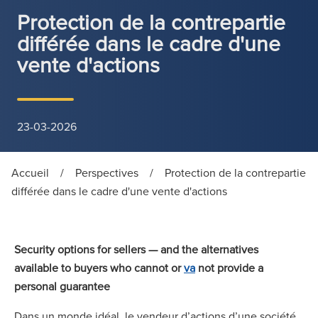
Protection de la contrepartie
différée dans le cadre d'une
vente d'actions
23-03-2026
Accueil
/
Perspectives
/
Protection de la contrepartie
différée dans le cadre d'une vente d'actions
Security options for sellers — and the alternatives
available to buyers who cannot or
va
not provide a
personal guarantee
Dans un monde idéal, le vendeur d’actions d’une société