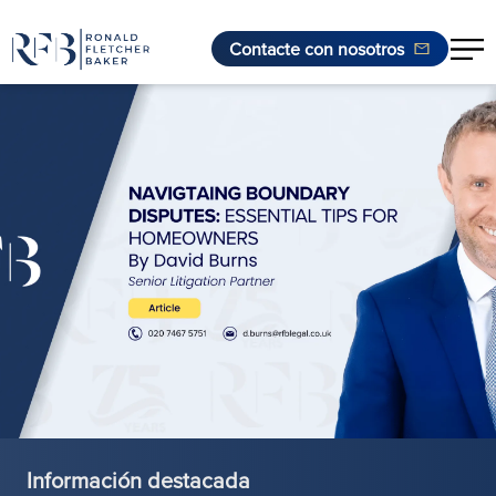
Contacte con nosotros
Saltar al contenido
Información destacada