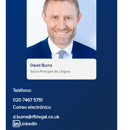
David Burns
Socio Principal de Litigios
Teléfono:
020 7467 5751
Correo electrónico
d.burns@rfblegal.co.uk
LinkedIn