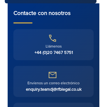
Contacte con nosotros
Llámenos
+44 (0)20 7467 5751
Envíenos un correo electrónico
enquiry.teamdj@rfblegal.co.uk