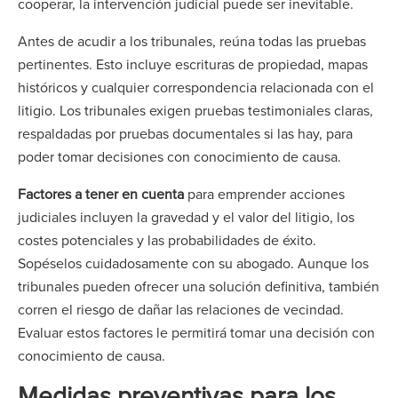
cooperar, la intervención judicial puede ser inevitable.
Antes de acudir a los tribunales, reúna todas las pruebas
pertinentes. Esto incluye escrituras de propiedad, mapas
históricos y cualquier correspondencia relacionada con el
litigio. Los tribunales exigen pruebas testimoniales claras,
respaldadas por pruebas documentales si las hay, para
poder tomar decisiones con conocimiento de causa.
Factores a tener en cuenta
para emprender acciones
judiciales incluyen la gravedad y el valor del litigio, los
costes potenciales y las probabilidades de éxito.
Sopéselos cuidadosamente con su abogado. Aunque los
tribunales pueden ofrecer una solución definitiva, también
corren el riesgo de dañar las relaciones de vecindad.
Evaluar estos factores le permitirá tomar una decisión con
conocimiento de causa.
Medidas preventivas para los