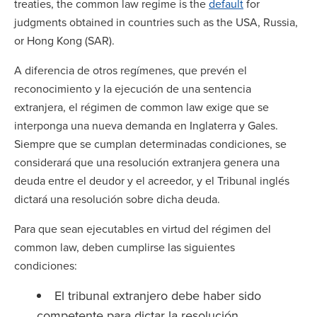
treaties, the common law regime is the
default
for
judgments obtained in countries such as the USA, Russia,
or Hong Kong (SAR).
A diferencia de otros regímenes, que prevén el
reconocimiento y la ejecución de una sentencia
extranjera, el régimen de common law exige que se
interponga una nueva demanda en Inglaterra y Gales.
Siempre que se cumplan determinadas condiciones, se
considerará que una resolución extranjera genera una
deuda entre el deudor y el acreedor, y el Tribunal inglés
dictará una resolución sobre dicha deuda.
Para que sean ejecutables en virtud del régimen del
common law, deben cumplirse las siguientes
condiciones:
El tribunal extranjero debe haber sido
competente para dictar la resolución.