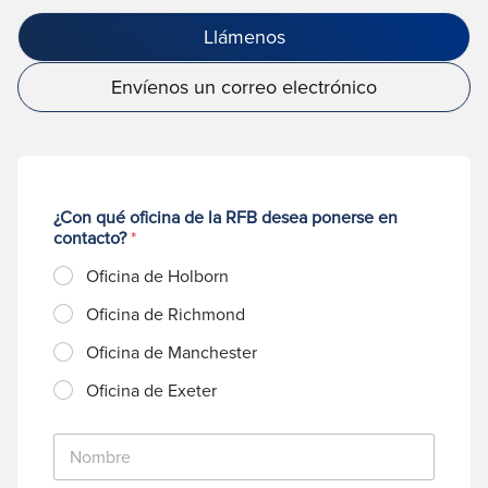
Llámenos
Envíenos un correo electrónico
¿Con qué oficina de la RFB desea ponerse en
contacto?
*
Oficina de Holborn
Oficina de Richmond
Oficina de Manchester
Oficina de Exeter
N
o
m