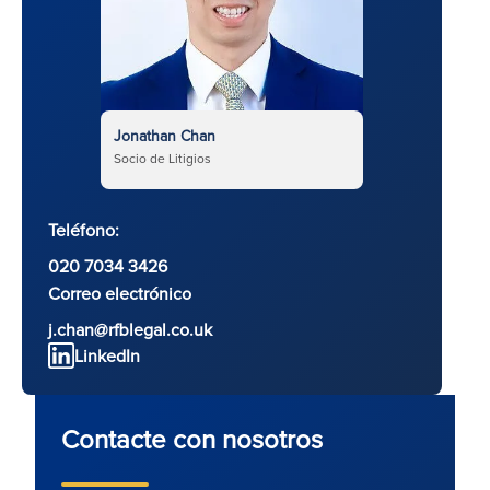
Jonathan Chan
Socio de Litigios
Teléfono:
020 7034 3426
Correo electrónico
j.chan@rfblegal.co.uk
LinkedIn
Contacte con nosotros