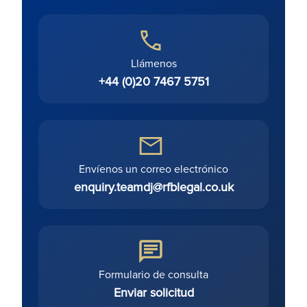
Llámenos
+44 (0)20 7467 5751
Envíenos un correo electrónico
enquiry.teamdj@rfblegal.co.uk
Formulario de consulta
Enviar solicitud