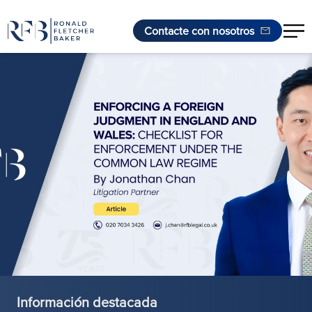
Contacte con nosotros
Saltar al contenido
Información destacada