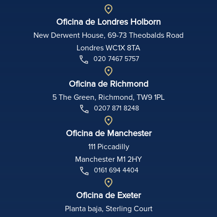
Oficina de Londres Holborn
New Derwent House, 69-73 Theobalds Road
Londres WC1X 8TA
020 7467 5757
Oficina de Richmond
5 The Green, Richmond, TW9 1PL
0207 871 8248
Oficina de Manchester
111 Piccadilly
Manchester M1 2HY
0161 694 4404
Oficina de Exeter
Planta baja, Sterling Court