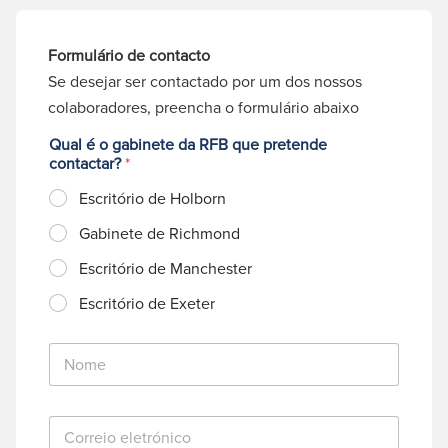
Formulário de contacto
Se desejar ser contactado por um dos nossos
colaboradores, preencha o formulário abaixo
Qual é o gabinete da RFB que pretende
contactar?
*
Escritório de Holborn
Gabinete de Richmond
Escritório de Manchester
Escritório de Exeter
N
o
m
e
C
*
o