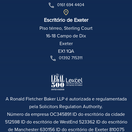
0161 694 4404
Escritório de Exeter
Piso térreo, Sterling Court
16-18 Campo de Dix
Exeter
EX1 1QA
01392 715311
A Ronald Fletcher Baker LLP é autorizada e regulamentada
pela Solicitors Regulation Authority.
Número da empresa OC345891 ID do escritório da cidade
512598 ID do escritório de WestEnd 523362 ID do escritório
de Manchester 630156 ID do escritório de Exeter 810075