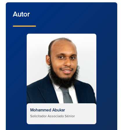
Autor
Mohammed Abukar
Solicitador Associado Sénior