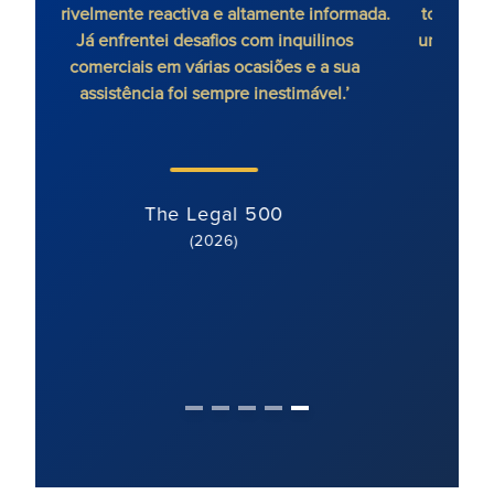
incrivelmente reactiva e altamente informada.
todos
Já enfrentei desafios com inquilinos
um ad
comerciais em várias ocasiões e a sua
assistência foi sempre inestimável.’
The Legal 500
(2026)