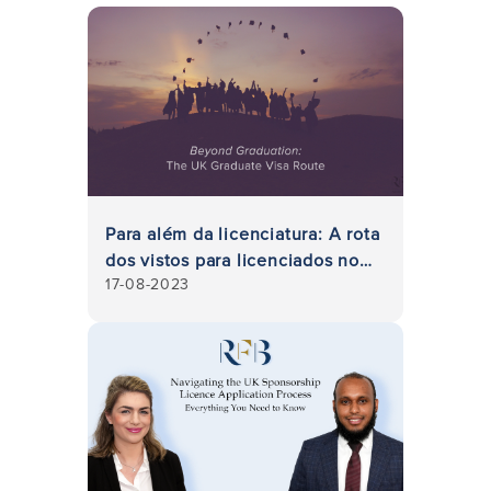
Para além da licenciatura: A rota
dos vistos para licenciados no
17-08-2023
Reino Unido