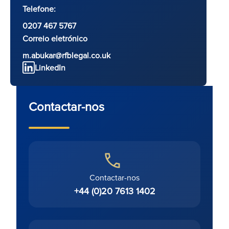
Telefone:
0207 467 5767
Correio eletrónico
m.abukar@rfblegal.co.uk
LinkedIn
Contactar-nos
Contactar-nos
+44 (0)20 7613 1402