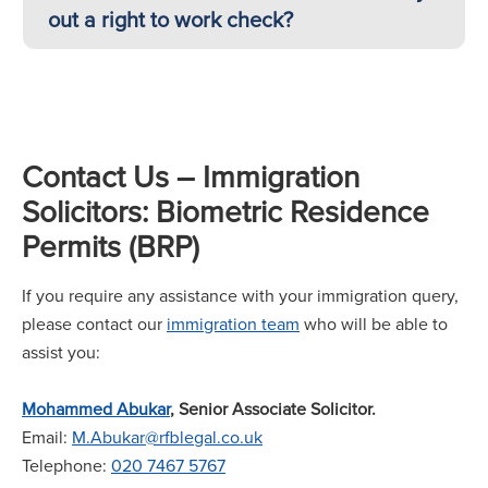
out a right to work check?
Contact Us – Immigration
Solicitors: Biometric Residence
Permits (BRP)
If you require any assistance with your immigration query,
please contact our
immigration team
who will be able to
assist you:
Mohammed Abukar
, Senior Associate Solicitor.
Email:
M.Abukar@rfblegal.co.uk
Telephone:
020 7467 5767