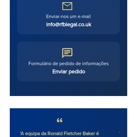
Enviar-nos um e-mail
info@rfblegal.co.uk
Formulário de pedido de informações
Enviar pedido
‘A equipa da Ronald Fletcher Baker é
‘A f