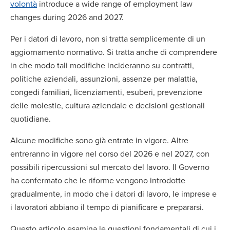
volontà
introduce a wide range of employment law
changes during 2026 and 2027.
Per i datori di lavoro, non si tratta semplicemente di un
aggiornamento normativo. Si tratta anche di comprendere
in che modo tali modifiche incideranno su contratti,
politiche aziendali, assunzioni, assenze per malattia,
congedi familiari, licenziamenti, esuberi, prevenzione
delle molestie, cultura aziendale e decisioni gestionali
quotidiane.
Alcune modifiche sono già entrate in vigore. Altre
entreranno in vigore nel corso del 2026 e nel 2027, con
possibili ripercussioni sul mercato del lavoro. Il Governo
ha confermato che le riforme vengono introdotte
gradualmente, in modo che i datori di lavoro, le imprese e
i lavoratori abbiano il tempo di pianificare e prepararsi.
Questo articolo esamina le questioni fondamentali di cui i