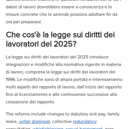
datori di lavoro dovrebbero essere a conoscenza e le
misure concrete che le aziende possono adottare fin da
ora per prepararsi.
Che cos'è la legge sui diritti dei
lavoratori del 2025?
La legge sui diritti dei lavoratori del 2025 introduce
integrazioni e modifiche alla normativa vigente in materia
di lavoro, compresa la legge sui diritti dei lavoratori del
1996. Le modifiche sono di ampia portata e interesseranno
molti aspetti del rapporto di lavoro, dall’inizio del rapporto
fino al licenziamento e alle controversie successive alla
cessazione del rapporto.
The reforms include changes to statutory sick pay, family
leave,
unfair dismissal
, collective
redundancy
consultation,
whistleblowing
,
sexual harassment
, zero-