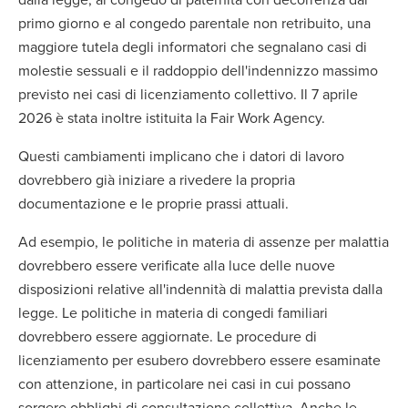
primo giorno e al congedo parentale non retribuito, una
maggiore tutela degli informatori che segnalano casi di
molestie sessuali e il raddoppio dell'indennizzo massimo
previsto nei casi di licenziamento collettivo. Il 7 aprile
2026 è stata inoltre istituita la Fair Work Agency.
Questi cambiamenti implicano che i datori di lavoro
dovrebbero già iniziare a rivedere la propria
documentazione e le proprie prassi attuali.
Ad esempio, le politiche in materia di assenze per malattia
dovrebbero essere verificate alla luce delle nuove
disposizioni relative all'indennità di malattia prevista dalla
legge. Le politiche in materia di congedi familiari
dovrebbero essere aggiornate. Le procedure di
licenziamento per esubero dovrebbero essere esaminate
con attenzione, in particolare nei casi in cui possano
sorgere obblighi di consultazione collettiva. Anche le