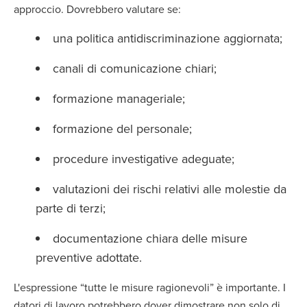
approccio. Dovrebbero valutare se:
una politica antidiscriminazione aggiornata;
canali di comunicazione chiari;
formazione manageriale;
formazione del personale;
procedure investigative adeguate;
valutazioni dei rischi relativi alle molestie da
parte di terzi;
documentazione chiara delle misure
preventive adottate.
L'espressione “tutte le misure ragionevoli” è importante. I
datori di lavoro potrebbero dover dimostrare non solo di