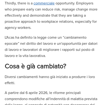
Thirdly, there is a
commerciale
opportunity. Employers
who prepare early can reduce risk, manage change more
effectively and demonstrate that they are taking a
proactive approach to workplace relations, especially for
agency workers.
L'Acas ha definito la legge come un “cambiamento
epocale” nel diritto del lavoro e un'opportunità per datori
di lavoro e lavoratori di migliorare i rapporti sul posto di
lavoro e la vita lavorativa.
Cosa è già cambiato?
Diversi cambiamenti hanno già iniziato a produrre i loro
effetti.
A partire dal 6 aprile 2026, le riforme principali
comprendono modifiche all'indennità di malattia prevista
dalla legge, al congedo di paternità con decorrenza dal