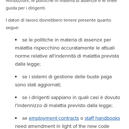
retribuzioni, le politiche in materia di assenze e le linee
guida per i dirigenti.
I datori di lavoro dovrebbero tenere presente quanto
segue:
se le politiche in materia di assenze per
malattia rispecchino accuratamente le attuali
norme relative all'indennità di malattia prevista
dalla legge;
se i sistemi di gestione delle buste paga
sono stati aggiornati;
se i dirigenti sappiano in quali casi è dovuto
l'indennizzo di malattia previsto dalla legge;
se
employment contracts
o
staff handbooks
need amendment in light of the new code