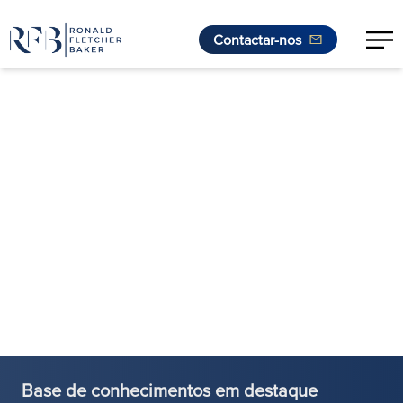
Contactar-nos
Saltar para o conteúdo
Base de conhecimentos em destaque