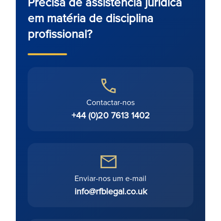
Precisa de assistência jurídica
em matéria de disciplina
profissional?
Contactar-nos
+44 (0)20 7613 1402
Enviar-nos um e-mail
info@rfblegal.co.uk