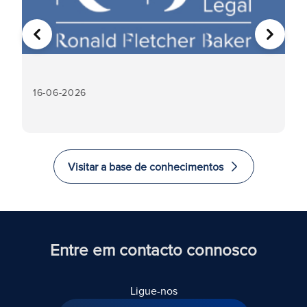
ANTERIOR
SEGUIN
16-06-2026
16
Visitar a base de conhecimentos
Entre em contacto connosco
Ligue-nos