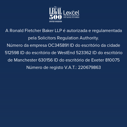
A Ronald Fletcher Baker LLP é autorizada e regulamentada
pela Solicitors Regulation Authority.
Número da empresa OC345891 ID do escritório da cidade
512598 ID do escritório de WestEnd 523362 ID do escritório
de Manchester 630156 ID do escritório de Exeter 810075
Número de registo V.A.T.: 220679863