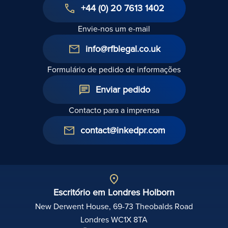
+44 (0) 20 7613 1402
Envie-nos um e-mail
info@rfblegal.co.uk
Formulário de pedido de informações
Enviar pedido
Contacto para a imprensa
contact@inkedpr.com
Escritório em Londres Holborn
New Derwent House, 69-73 Theobalds Road
Londres WC1X 8TA