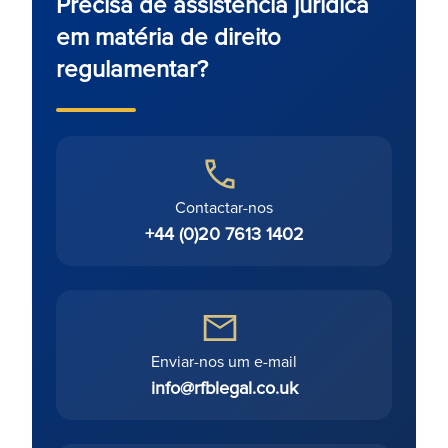
Precisa de assistência jurídica
em matéria de direito
regulamentar?
Contactar-nos
+44 (0)20 7613 1402
Enviar-nos um e-mail
info@rfblegal.co.uk