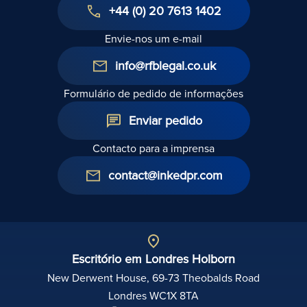
+44 (0) 20 7613 1402
Envie-nos um e-mail
info@rfblegal.co.uk
Formulário de pedido de informações
Enviar pedido
Contacto para a imprensa
contact@inkedpr.com
Escritório em Londres Holborn
New Derwent House, 69-73 Theobalds Road
Londres WC1X 8TA