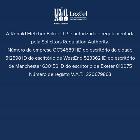
A Ronald Fletcher Baker LLP é autorizada e regulamentada
pela Solicitors Regulation Authority.
Número da empresa OC345891 ID do escritório da cidade
512598 ID do escritório de WestEnd 523362 ID do escritório
de Manchester 630156 ID do escritório de Exeter 810075
Número de registo V.A.T.: 220679863