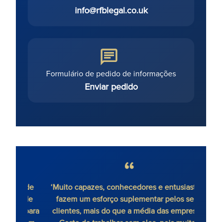
info@rfblegal.co.uk
Formulário de pedido de informações
Enviar pedido
os de
‘Muito capazes, conhecedores e entusiastas -
itude
fazem um esforço suplementar pelos seus
a para
clientes, mais do que a média das empresas.