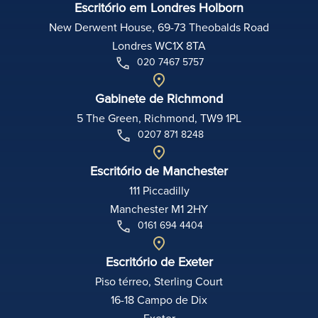
Escritório em Londres Holborn
New Derwent House, 69-73 Theobalds Road
Londres WC1X 8TA
020 7467 5757
Gabinete de Richmond
5 The Green, Richmond, TW9 1PL
0207 871 8248
Escritório de Manchester
111 Piccadilly
Manchester M1 2HY
0161 694 4404
Escritório de Exeter
Piso térreo, Sterling Court
16-18 Campo de Dix