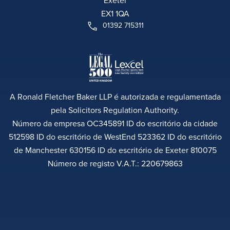
Exeter
EX1 1QA
01392 715311
A Ronald Fletcher Baker LLP é autorizada e regulamentada
pela Solicitors Regulation Authority.
Número da empresa OC345891 ID do escritório da cidade
512598 ID do escritório de WestEnd 523362 ID do escritório
de Manchester 630156 ID do escritório de Exeter 810075
Número de registo V.A.T.: 220679863