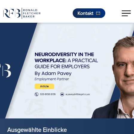
Kontakt
Zum Inhalt springen
Ausgewählte Einblicke