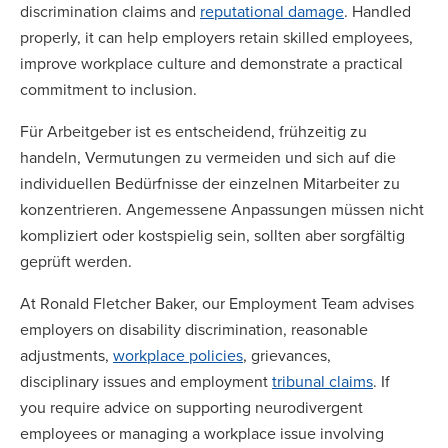
discrimination claims and
reputational damage
. Handled
properly, it can help employers retain skilled employees,
improve workplace culture and demonstrate a practical
commitment to inclusion.
Für Arbeitgeber ist es entscheidend, frühzeitig zu
handeln, Vermutungen zu vermeiden und sich auf die
individuellen Bedürfnisse der einzelnen Mitarbeiter zu
konzentrieren. Angemessene Anpassungen müssen nicht
kompliziert oder kostspielig sein, sollten aber sorgfältig
geprüft werden.
At Ronald Fletcher Baker, our Employment Team advises
employers on disability discrimination, reasonable
adjustments,
workplace policies
, grievances,
disciplinary issues and employment
tribunal claims
. If
you require advice on supporting neurodivergent
employees or managing a workplace issue involving