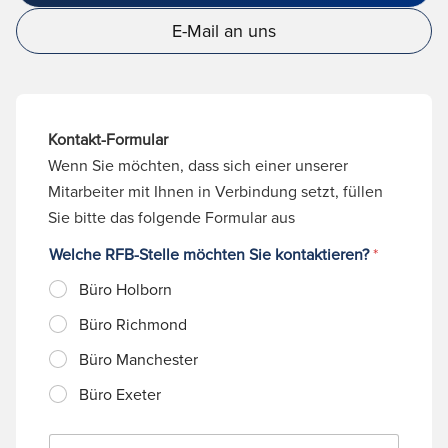
E-Mail an uns
Kontakt-Formular
Wenn Sie möchten, dass sich einer unserer
Mitarbeiter mit Ihnen in Verbindung setzt, füllen
Sie bitte das folgende Formular aus
Welche RFB-Stelle möchten Sie kontaktieren?
*
Büro Holborn
Büro Richmond
Büro Manchester
Büro Exeter
N