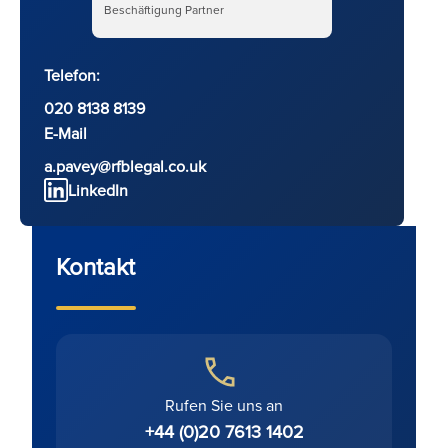
Beschäftigung Partner
Telefon:
020 8138 8139
E-Mail
a.pavey@rfblegal.co.uk
LinkedIn
Kontakt
Rufen Sie uns an
+44 (0)20 7613 1402