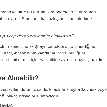
adan kaldırır; bu durum, kira ödemelerini durduran
ahip olabilir. Standart kira sözleşmesi metinlerinde
up, karşı dava veya indirim olmaksızın.”
ının kendisine karşı ayrı bir talebi olup olmadığına
r. Kiracı, ev sahibinin kendisine borcu olduğunu
nı telafi etmek için ev sahibine ayrı bir dava açmalıdır.
 Alınabilir?
arsayılan durum olsa da, kiracının kirayı alıkoymak veya
eği birkaç istisna bulunmaktadır.
dirde)