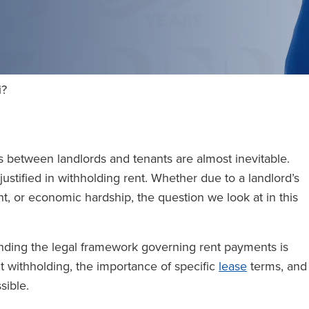
mi?
es between landlords and tenants are almost inevitable.
ustified in withholding rent. Whether due to a landlord’s
nt, or economic hardship, the question we look at in this
anding the legal framework governing rent payments is
ent withholding, the importance of specific
lease
terms, and
sible.