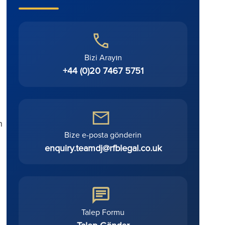
Bizi Arayın
+44 (0)20 7467 5751
n
Bize e-posta gönderin
enquiry.teamdj@rfblegal.co.uk
Talep Formu