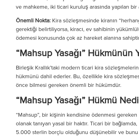
ve mahkeme, iki ticari kuruluş arasında yapılan b
Önemli Nokta:
Kira sözleşmesinde kiranın “herhan
gerektiği belirtiliyorsa, kiracı, ev sahibinin yükümlü
ödemesi konusunda çok az hareket alanına sahipti
“Mahsup Yasağı” Hükmünün Y
Birleşik Krallık’taki modern ticari kira sözleşmeler
hükmünü dahil ederler. Bu, özellikle kira sözleşme
önce bilmesi gereken önemli bir hükümdür.
“Mahsup Yasağı” Hükmü Nedi
“Mahsup”, bir kişinin kendisine ödenmesi gereken 
olanak tanıyan yasal bir haktır. Ticari bir bağlamda,
5.000 sterlin borçlu olduğunu düşünebilir ve bunu