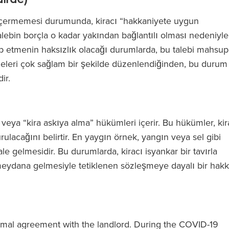
ermemesi durumunda, kiracı “hakkaniyete uygun
 talebin borçla o kadar yakından bağlantılı olması nedeniyle
ep etmenin haksızlık olacağı durumlarda, bu talebi mahsup
eleri çok sağlam bir şekilde düzenlendiğinden, bu durum
dir.
” veya “kira askıya alma” hükümleri içerir. Bu hükümler, kir
lacağını belirtir. En yaygın örnek, yangın veya sel gibi
le gelmesidir. Bu durumlarda, kiracı isyankar bir tavırla
 meydana gelmesiyle tetiklenen sözleşmeye dayalı bir hakk
formal agreement with the landlord. During the COVID-19