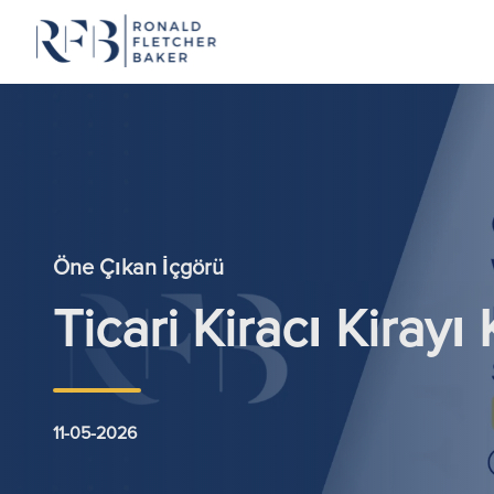
İçeriğe geç
Öne Çıkan İçgörü
Ticari Kiracı Kirayı
11-05-2026