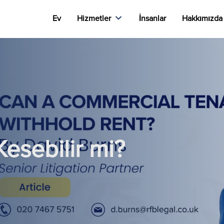
Ev
Hizmetler
İnsanlar
Hakkımızda
 Kesebilir mi?