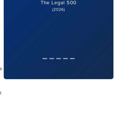
The Legal 500
(2026)
a
ı