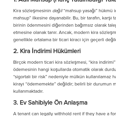
Kira sözleşmesinin
değil
“mahsup yasağı” hükmü iç
mahsup” ilkesine dayanabilir. Bu, bir tarafın, karşı
birinin ödenmesini diğerinden bağımsız olarak tal
etmesine olanak tanır. Ancak, modern kira sözleşm
genellikle ortalama bir ticari kiracı için geçerli değil
2. Kira İndirimi Hükümleri
Birçok modern ticari kira sözleşmesi, “kira indirimi
ödemesinin hangi koşullarda otomatik olarak durduru
“sigortalı bir risk” nedeniyle mülkün kullanılamaz ha
kirayı “ödememekte” değildir; belirli bir durumun
kullanmaktadır.
3. Ev Sahibiyle Ön Anlaşma
A tenant can legally withhold rent if they have a 