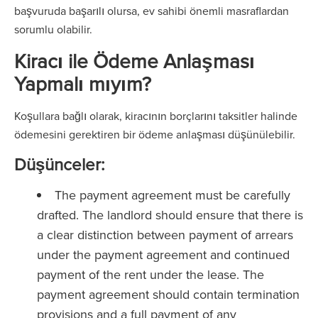
başvuruda başarılı olursa, ev sahibi önemli masraflardan
sorumlu olabilir.
Kiracı ile Ödeme Anlaşması
Yapmalı mıyım?
Koşullara bağlı olarak, kiracının borçlarını taksitler halinde
ödemesini gerektiren bir ödeme anlaşması düşünülebilir.
Düşünceler:
The payment agreement must be carefully
drafted. The landlord should ensure that there is
a clear distinction between payment of arrears
under the payment agreement and continued
payment of the rent under the lease. The
payment agreement should contain termination
provisions and a full payment of any