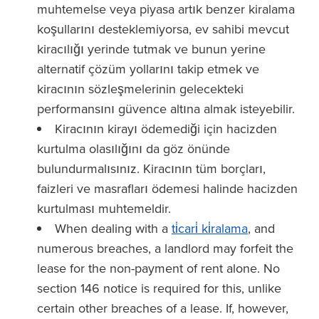
muhtemelse veya piyasa artık benzer kiralama
koşullarını desteklemiyorsa, ev sahibi mevcut
kiracılığı yerinde tutmak ve bunun yerine
alternatif çözüm yollarını takip etmek ve
kiracının sözleşmelerinin gelecekteki
performansını güvence altına almak isteyebilir.
Kiracının kirayı ödemediği için hacizden
kurtulma olasılığını da göz önünde
bulundurmalısınız. Kiracının tüm borçları,
faizleri ve masrafları ödemesi halinde hacizden
kurtulması muhtemeldir.
When dealing with a
ti̇cari̇ ki̇ralama
, and
numerous breaches, a landlord may forfeit the
lease for the non-payment of rent alone. No
section 146 notice is required for this, unlike
certain other breaches of a lease. If, however,