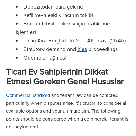
Depozitodan para çekme
Kefil veya eski kiracının takibi
Borcun tahsil edilmesi için mahkeme
işlemleri
Ticari Kira Borçlarının Geri Alınması (CRAR)
Statutory demand and
İflas
proceedings
Ödeme anlaşması
Ticari Ev Sahiplerinin Dikkat
Etmesi Gereken Genel Hususlar
Commercial landlord
and tenant law can be complex,
particularly when disputes arise. It’s crucial to consider all
available options and your ultimate aim. The following
points should be considered when a commercial tenant is
not paying rent: