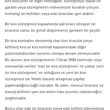
kira borçlarını ve diğer meblağları, sözleşmeye dayalı bir
garanti veya sözleşmenin mahremiyeti kuralları yoluyla
herhangi bir kefilden veya eski kiracıdan geri alabilir.
Bir kira sözleşmesi kapsamında asıl kiracı olmayan bir
kiracınız varsa, bu şimdi düşünmeniz gereken bir şeydir.
Bir kira kontratını devretmiş olan tüm kiracılar (veya
kefilleri) kira ve kira kontratı kapsamındaki diğer
yükümlülüklerden sorumlu olmaya devam etmeyecektir.
Bu durum, kira sözleşmesinin 1 Ocak 1996 tarihinde veya
sonrasında verilen ‘eski bir kira sözleşmesi’ mi yoksa ‘yeni
bir kira sözleşmesi’ mi olduğuna ve yeni bir kira
sözleşmesi ise Yetkili Garanti anlaşması yapılıp
yapılmadığına bağlı olacaktır. İlk adım, mevcut kiracınız ve
(varsa) kefilinin yanı sıra kimin hala sorumlu olabileceğini
araştırmaktır.
Borcu olan eski bir kiracının (veya eski kefilin) ödenmemiş