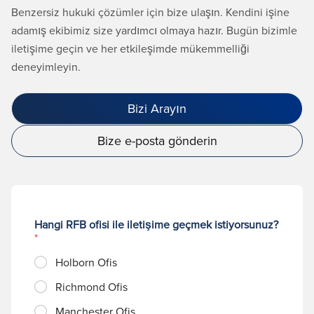
Benzersiz hukuki çözümler için bize ulaşın. Kendini işine
adamış ekibimiz size yardımcı olmaya hazır. Bugün bizimle
iletişime geçin ve her etkileşimde mükemmelliği
deneyimleyin.
Bizi Arayın
Bize e-posta gönderin
Hangi RFB ofisi ile iletişime geçmek istiyorsunuz?
*
Holborn Ofis
Richmond Ofis
Manchester Ofis