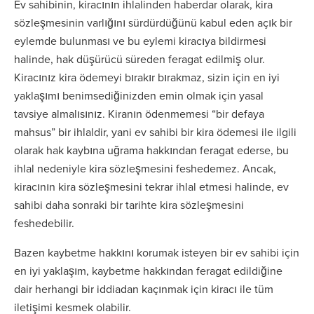
Ev sahibinin, kiracının ihlalinden haberdar olarak, kira
sözleşmesinin varlığını sürdürdüğünü kabul eden açık bir
eylemde bulunması ve bu eylemi kiracıya bildirmesi
halinde, hak düşürücü süreden feragat edilmiş olur.
Kiracınız kira ödemeyi bırakır bırakmaz, sizin için en iyi
yaklaşımı benimsediğinizden emin olmak için yasal
tavsiye almalısınız. Kiranın ödenmemesi “bir defaya
mahsus” bir ihlaldir, yani ev sahibi bir kira ödemesi ile ilgili
olarak hak kaybına uğrama hakkından feragat ederse, bu
ihlal nedeniyle kira sözleşmesini feshedemez. Ancak,
kiracının kira sözleşmesini tekrar ihlal etmesi halinde, ev
sahibi daha sonraki bir tarihte kira sözleşmesini
feshedebilir.
Bazen kaybetme hakkını korumak isteyen bir ev sahibi için
en iyi yaklaşım, kaybetme hakkından feragat edildiğine
dair herhangi bir iddiadan kaçınmak için kiracı ile tüm
iletişimi kesmek olabilir.