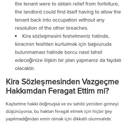
the tenant were to obtain relief from forfeiture,
the landlord could find itself having to allow the
tenant back into occupation without any
resolution of the other breaches.
Kira sözleşmesini feshetmeniz halinde,
kiracının fesihten kurtulmak için başvuruda
bulunmaması halinde borcu nasıl tahsil
edeceğinize ilişkin bir plan yapmanız da faydalı
olacaktır.
Kira Sözleşmesinden Vazgeçme
Hakkımdan Feragat Ettim mi?
Kaybetme hakkı doğmuşsa ve ev sahibi yeniden girmeyi
düşünüyorsa, bu haktan feragat etmek için hiçbir şey
yapılmadığından emin olmak için dikkatli olunmalıdır.