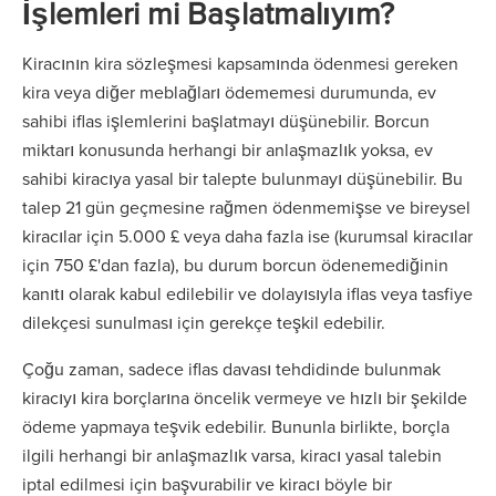
İşlemleri mi Başlatmalıyım?
Kiracının kira sözleşmesi kapsamında ödenmesi gereken
kira veya diğer meblağları ödememesi durumunda, ev
sahibi iflas işlemlerini başlatmayı düşünebilir. Borcun
miktarı konusunda herhangi bir anlaşmazlık yoksa, ev
sahibi kiracıya yasal bir talepte bulunmayı düşünebilir. Bu
talep 21 gün geçmesine rağmen ödenmemişse ve bireysel
kiracılar için 5.000 £ veya daha fazla ise (kurumsal kiracılar
için 750 £'dan fazla), bu durum borcun ödenemediğinin
kanıtı olarak kabul edilebilir ve dolayısıyla iflas veya tasfiye
dilekçesi sunulması için gerekçe teşkil edebilir.
Çoğu zaman, sadece iflas davası tehdidinde bulunmak
kiracıyı kira borçlarına öncelik vermeye ve hızlı bir şekilde
ödeme yapmaya teşvik edebilir. Bununla birlikte, borçla
ilgili herhangi bir anlaşmazlık varsa, kiracı yasal talebin
iptal edilmesi için başvurabilir ve kiracı böyle bir