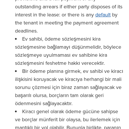
outstanding arrears if either party disposes of its
interest in the lease: or there is any
default
by
the tenant in meeting the payment agreement
deadlines.
Ev sahibi, ödeme sözleşmesini kira
sözleşmesine bağlamayı düşünmelidir, böylece
sözleşmeye uyulmaması ev sahibine kira
sözleşmesini feshetme hakkı verecektir.
Bir ödeme planına girmek, ev sahibi ve kiracı
ilişkisini koruyacak ve kiracıya herhangi bir mali
sorunu çözmesi için biraz zaman sağlayacak ve
başarılı olursa, borçların tam olarak geri
ödenmesini sağlayacaktır.
Kiracı genel olarak ödeme gücüne sahipse
ve borçlar münferit bir olaysa, bu ilerlemek için
mantıklı bir yol olabilir. Bununla birlikte, paranın