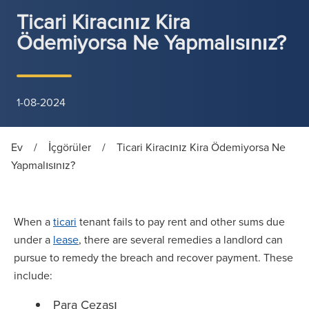
Ticari Kiracınız Kira
Ödemiyorsa Ne Yapmalısınız?
1-08-2024
Ev
/
İçgörüler
/
Ticari Kiracınız Kira Ödemiyorsa Ne
Yapmalısınız?
When a
ticari
tenant fails to pay rent and other sums due
under a
lease
, there are several remedies a landlord can
pursue to remedy the breach and recover payment. These
include:
Para Cezası