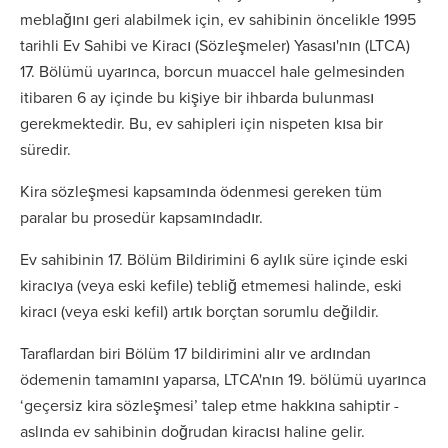
meblağını geri alabilmek için, ev sahibinin öncelikle 1995
tarihli Ev Sahibi ve Kiracı (Sözleşmeler) Yasası'nın (LTCA)
17. Bölümü uyarınca, borcun muaccel hale gelmesinden
itibaren 6 ay içinde bu kişiye bir ihbarda bulunması
gerekmektedir. Bu, ev sahipleri için nispeten kısa bir
süredir.
Kira sözleşmesi kapsamında ödenmesi gereken tüm
paralar bu prosedür kapsamındadır.
Ev sahibinin 17. Bölüm Bildirimini 6 aylık süre içinde eski
kiracıya (veya eski kefile) tebliğ etmemesi halinde, eski
kiracı (veya eski kefil) artık borçtan sorumlu değildir.
Taraflardan biri Bölüm 17 bildirimini alır ve ardından
ödemenin tamamını yaparsa, LTCA'nın 19. bölümü uyarınca
‘geçersiz kira sözleşmesi’ talep etme hakkına sahiptir -
aslında ev sahibinin doğrudan kiracısı haline gelir.