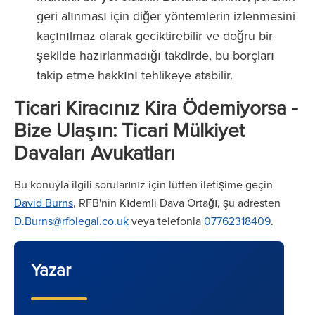
geri alınması için diğer yöntemlerin izlenmesini
kaçınılmaz olarak geciktirebilir ve doğru bir
şekilde hazırlanmadığı takdirde, bu borçları
takip etme hakkını tehlikeye atabilir.
Ticari Kiracınız Kira Ödemiyorsa -
Bize Ulaşın: Ticari Mülkiyet
Davaları Avukatları
Bu konuyla ilgili sorularınız için lütfen iletişime geçin
David Burns
, RFB'nin Kıdemli Dava Ortağı, şu adresten
D.Burns@rfblegal.co.uk
veya telefonla
07762318409
.
Yazar