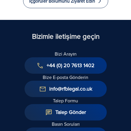
İçgörüler Bölümünü Ziyaret Edin
Olmasını Nasıl
Sağlarsınız?
Bizimle iletişime geçin
Bizi Arayın
+44 (0) 20 7613 1402
Bize E-posta Gönderin
info@rfblegal.co.uk
Talep Formu
Talep Gönder
Basın Soruları