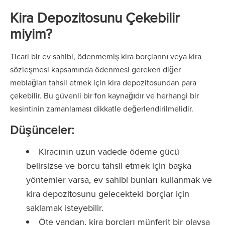
Kira Depozitosunu Çekebilir
miyim?
Ticari bir ev sahibi, ödenmemiş kira borçlarını veya kira
sözleşmesi kapsamında ödenmesi gereken diğer
meblağları tahsil etmek için kira depozitosundan para
çekebilir. Bu güvenli bir fon kaynağıdır ve herhangi bir
kesintinin zamanlaması dikkatle değerlendirilmelidir.
Düşünceler:
Kiracının uzun vadede ödeme gücü
belirsizse ve borcu tahsil etmek için başka
yöntemler varsa, ev sahibi bunları kullanmak ve
kira depozitosunu gelecekteki borçlar için
saklamak isteyebilir.
Öte yandan, kira borçları münferit bir olaysa