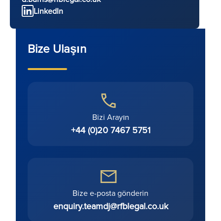
LinkedIn
Bize Ulaşın
Bizi Arayın
+44 (0)20 7467 5751
Bize e-posta gönderin
enquiry.teamdj@rfblegal.co.uk