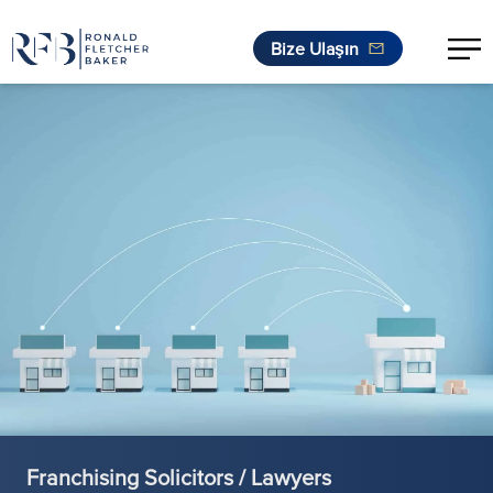
Bize Ulaşın
İçeriğe geç
Franchising Solicitors / Lawyers