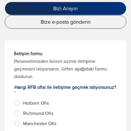
Bizi Arayın
Bize e-posta gönderin
İletişim formu
Personelimizden birinin sizinle iletişime
geçmesini istiyorsanız, lütfen aşağıdaki formu
doldurun
Hangi RFB ofisi ile iletişime geçmek istiyorsunuz?
*
Holborn Ofis
Richmond Ofis
Manchester Ofis