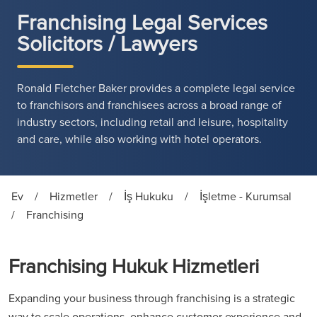
Franchising Legal Services
Solicitors / Lawyers
Ronald Fletcher Baker provides a complete legal service
to franchisors and franchisees across a broad range of
industry sectors, including retail and leisure, hospitality
and care, while also working with hotel operators.
Ev
/
Hizmetler
/
İş Hukuku
/
İşletme - Kurumsal
/
Franchising
Franchising Hukuk Hizmetleri
Expanding your business through franchising is a strategic
way to scale operations, enhance customer experience and