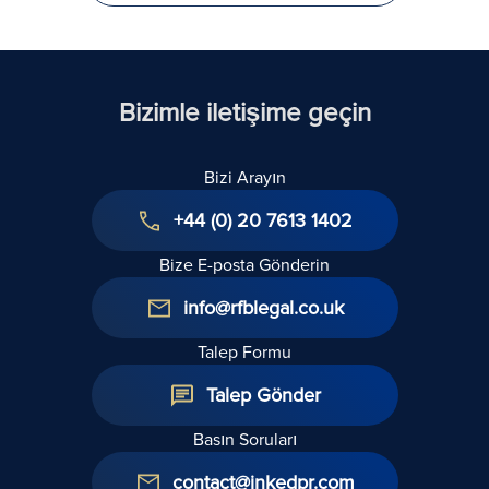
Bizimle iletişime geçin
Bizi Arayın
+44 (0) 20 7613 1402
Bize E-posta Gönderin
info@rfblegal.co.uk
Talep Formu
Talep Gönder
Basın Soruları
contact@inkedpr.com