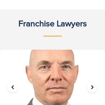
Franchise Lawyers
ÖNCEKI
SONRA