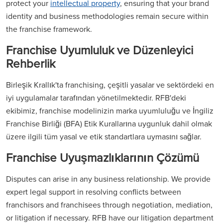
protect your
intellectual property
, ensuring that your brand
identity and business methodologies remain secure within
the franchise framework.
Franchise Uyumluluk ve Düzenleyici
Rehberlik
Birleşik Krallık'ta franchising, çeşitli yasalar ve sektördeki en
iyi uygulamalar tarafından yönetilmektedir. RFB'deki
ekibimiz, franchise modelinizin marka uyumluluğu ve İngiliz
Franchise Birliği (BFA) Etik Kurallarına uygunluk dahil olmak
üzere ilgili tüm yasal ve etik standartlara uymasını sağlar.
Franchise Uyuşmazlıklarının Çözümü
Disputes can arise in any business relationship. We provide
expert legal support in resolving conflicts between
franchisors and franchisees through negotiation, mediation,
or litigation if necessary. RFB have our litigation department