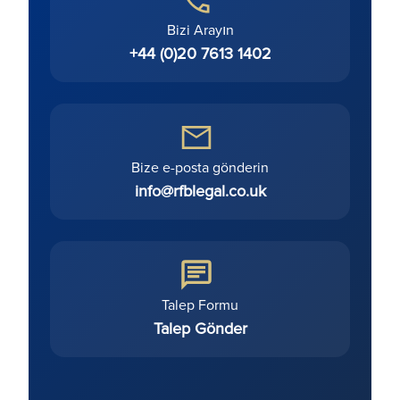
Bizi Arayın
+44 (0)20 7613 1402
Bize e-posta gönderin
info@rfblegal.co.uk
Talep Formu
Talep Gönder