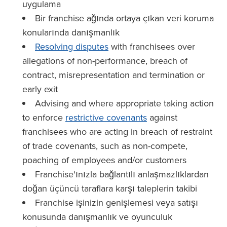
uygulama
Bir franchise ağında ortaya çıkan veri koruma
konularında danışmanlık
Resolving disputes
with franchisees over
allegations of non-performance, breach of
contract, misrepresentation and termination or
early exit
Advising and where appropriate taking action
to enforce
restrictive covenants
against
franchisees who are acting in breach of restraint
of trade covenants, such as non-compete,
poaching of employees and/or customers
Franchise'ınızla bağlantılı anlaşmazlıklardan
doğan üçüncü taraflara karşı taleplerin takibi
Franchise işinizin genişlemesi veya satışı
konusunda danışmanlık ve oyunculuk