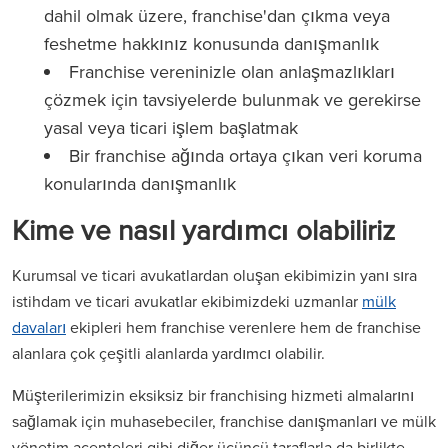
dahil olmak üzere, franchise'dan çıkma veya
feshetme hakkınız konusunda danışmanlık
Franchise vereninizle olan anlaşmazlıkları
çözmek için tavsiyelerde bulunmak ve gerekirse
yasal veya ticari işlem başlatmak
Bir franchise ağında ortaya çıkan veri koruma
konularında danışmanlık
Kime ve nasıl yardımcı olabiliriz
Kurumsal ve ticari avukatlardan oluşan ekibimizin yanı sıra
istihdam ve ticari avukatlar ekibimizdeki uzmanlar
mülk
davaları
ekipleri hem franchise verenlere hem de franchise
alanlara çok çeşitli alanlarda yardımcı olabilir.
Müşterilerimizin eksiksiz bir franchising hizmeti almalarını
sağlamak için muhasebeciler, franchise danışmanları ve mülk
yönetim acenteleri gibi diğer üçüncü taraflarla da birlikte