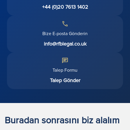
+44 (0)20 7613 1402
Bize E-posta Gönderin
info@rfblegal.co.uk
Talep Formu
Talep Gönder
Buradan sonrasını biz alalım