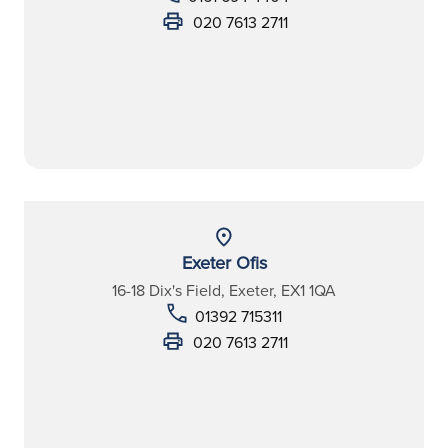
020 7613 2711
Exeter Ofis
16-18 Dix's Field, Exeter, EX1 1QA
01392 715311
020 7613 2711