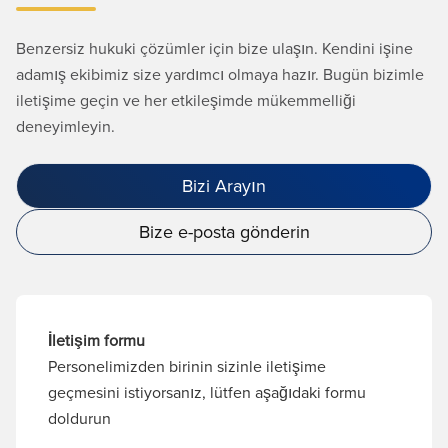
Benzersiz hukuki çözümler için bize ulaşın. Kendini işine
adamış ekibimiz size yardımcı olmaya hazır. Bugün bizimle
iletişime geçin ve her etkileşimde mükemmelliği
deneyimleyin.
Bizi Arayın
Bize e-posta gönderin
İletişim formu
Personelimizden birinin sizinle iletişime
geçmesini istiyorsanız, lütfen aşağıdaki formu
doldurun