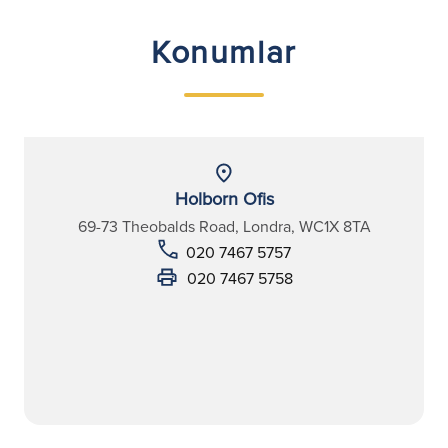
Konumlar
Holborn Ofis
69-73 Theobalds Road, Londra, WC1X 8TA
020 7467 5757
020 7467 5758