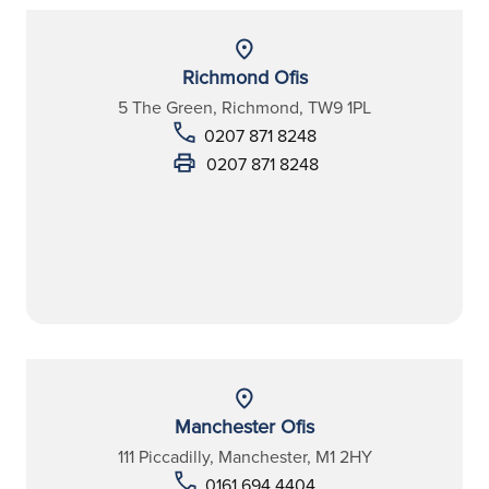
Richmond Ofis
5 The Green, Richmond, TW9 1PL
0207 871 8248
0207 871 8248
Manchester Ofis
111 Piccadilly, Manchester, M1 2HY
0161 694 4404