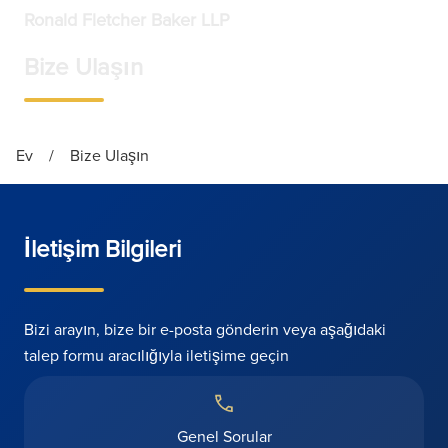
Ronald Fletcher Baker LLP
Bize Ulaşın
Ev
/
Bize Ulaşın
İletişim Bilgileri
Bizi arayın, bize bir e-posta gönderin veya aşağıdaki
talep formu aracılığıyla iletişime geçin
Genel Sorular