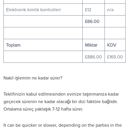
Elektronik kimlik kontrolleri
£12
n/a
£66.00
Toplam
Miktar
KDV
£886.00
£165.00
Nakil işlemim ne kadar sürer?
Teklifinizin kabul edilmesinden evinize taşınmanıza kadar
geçecek sürenin ne kadar olacağı bir dizi faktöre bağlıdır.
Ortalama süreç yaklaşık 7-12 hafta sürer.
It can be quicker or slower, depending on the parties in the