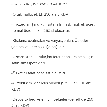
-Help to Buy ISA £50.00 artı KDV
-Ortak mülkiyet. Ek 250 £ artı KDV
-Haczedilmiş mülkün satın alınması. Tipik ek ücret,
normal ücretimizin 25%'si olacaktır.
-Kiralama uzatmaları ve varyasyonları. Ücretler
şartlara ve karmaşıklığa bağlıdır.
-Uzman kredi kuruluşları tarafından kiralamak için
satın alma ipotekleri
-Şirketler tarafından satın alımlar
-Yurtdışı kimlik gereksinimleri (£250 ila £500 artı
KDV)
-Depozito hediyeleri için belgeler (genellikle 250
£ artı KDV)