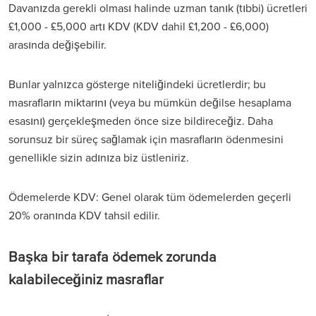
Davanızda gerekli olması halinde uzman tanık (tıbbi) ücretleri
£1,000 - £5,000 artı KDV (KDV dahil £1,200 - £6,000)
arasında değişebilir.
Bunlar yalnızca gösterge niteliğindeki ücretlerdir; bu
masrafların miktarını (veya bu mümkün değilse hesaplama
esasını) gerçekleşmeden önce size bildireceğiz. Daha
sorunsuz bir süreç sağlamak için masrafların ödenmesini
genellikle sizin adınıza biz üstleniriz.
Ödemelerde KDV: Genel olarak tüm ödemelerden geçerli
20% oranında KDV tahsil edilir.
Başka bir tarafa ödemek zorunda
kalabileceğiniz masraflar