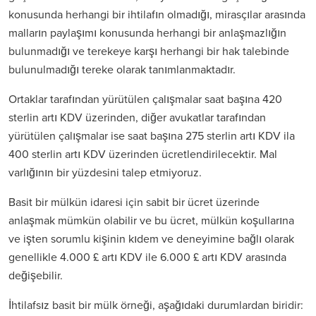
konusunda herhangi bir ihtilafın olmadığı, mirasçılar arasında
malların paylaşımı konusunda herhangi bir anlaşmazlığın
bulunmadığı ve terekeye karşı herhangi bir hak talebinde
bulunulmadığı tereke olarak tanımlanmaktadır.
Ortaklar tarafından yürütülen çalışmalar saat başına 420
sterlin artı KDV üzerinden, diğer avukatlar tarafından
yürütülen çalışmalar ise saat başına 275 sterlin artı KDV ila
400 sterlin artı KDV üzerinden ücretlendirilecektir. Mal
varlığının bir yüzdesini talep etmiyoruz.
Basit bir mülkün idaresi için sabit bir ücret üzerinde
anlaşmak mümkün olabilir ve bu ücret, mülkün koşullarına
ve işten sorumlu kişinin kıdem ve deneyimine bağlı olarak
genellikle 4.000 £ artı KDV ile 6.000 £ artı KDV arasında
değişebilir.
İhtilafsız basit bir mülk örneği, aşağıdaki durumlardan biridir: