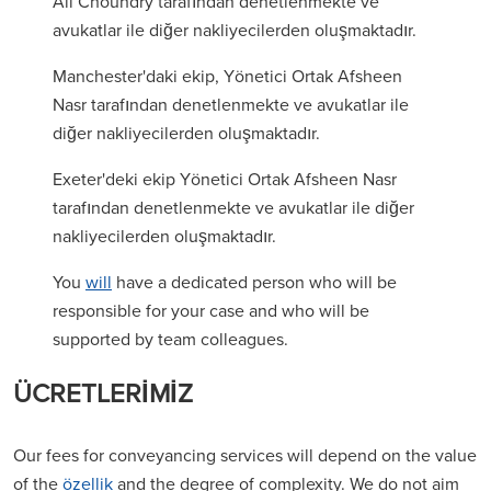
Ali Chouhdry tarafından denetlenmekte ve
avukatlar ile diğer nakliyecilerden oluşmaktadır.
Manchester'daki ekip, Yönetici Ortak Afsheen
Nasr tarafından denetlenmekte ve avukatlar ile
diğer nakliyecilerden oluşmaktadır.
Exeter'deki ekip Yönetici Ortak Afsheen Nasr
tarafından denetlenmekte ve avukatlar ile diğer
nakliyecilerden oluşmaktadır.
You
will
have a dedicated person who will be
responsible for your case and who will be
supported by team colleagues.
ÜCRETLERİMİZ
Our fees for conveyancing services will depend on the value
of the
özellik
and the degree of complexity. We do not aim