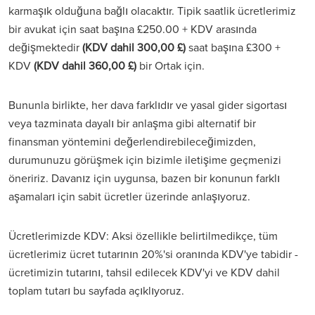
karmaşık olduğuna bağlı olacaktır. Tipik saatlik ücretlerimiz
bir avukat için saat başına £250.00 + KDV arasında
değişmektedir
(KDV dahil 300,00 £)
saat başına £300 +
KDV
(KDV dahil 360,00 £)
bir Ortak için.
Bununla birlikte, her dava farklıdır ve yasal gider sigortası
veya tazminata dayalı bir anlaşma gibi alternatif bir
finansman yöntemini değerlendirebileceğimizden,
durumunuzu görüşmek için bizimle iletişime geçmenizi
öneririz. Davanız için uygunsa, bazen bir konunun farklı
aşamaları için sabit ücretler üzerinde anlaşıyoruz.
Ücretlerimizde KDV: Aksi özellikle belirtilmedikçe, tüm
ücretlerimiz ücret tutarının 20%'si oranında KDV'ye tabidir -
ücretimizin tutarını, tahsil edilecek KDV'yi ve KDV dahil
toplam tutarı bu sayfada açıklıyoruz.