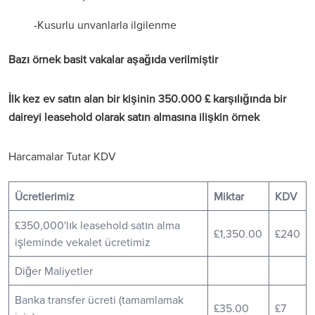
-Kusurlu unvanlarla ilgilenme
Bazı örnek basit vakalar aşağıda verilmiştir
İlk kez ev satın alan bir kişinin 350.000 £ karşılığında bir
daireyi leasehold olarak satın almasına ilişkin örnek
Harcamalar Tutar KDV
Ücretlerimiz
Miktar
KDV
£350,000'lık leasehold satın alma
£1,350.00
£240
işleminde vekalet ücretimiz
Diğer Maliyetler
Banka transfer ücreti (tamamlamak
£35.00
£7