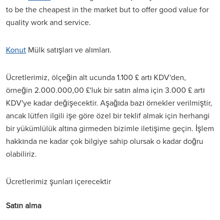
to be the cheapest in the market but to offer good value for
quality work and service.
Konut
Mülk satışları ve alımları.
Ücretlerimiz, ölçeğin alt ucunda 1.100 £ artı KDV'den,
örneğin 2.000.000,00 £'luk bir satın alma için 3.000 £ artı
KDV'ye kadar değişecektir. Aşağıda bazı örnekler verilmiştir,
ancak lütfen ilgili işe göre özel bir teklif almak için herhangi
bir yükümlülük altına girmeden bizimle iletişime geçin. İşlem
hakkında ne kadar çok bilgiye sahip olursak o kadar doğru
olabiliriz.
Ücretlerimiz şunları içerecektir
Satın alma