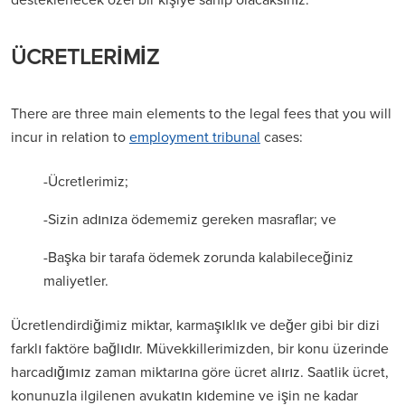
ÜCRETLERİMİZ
There are three main elements to the legal fees that you will
incur in relation to
employment tribunal
cases:
-Ücretlerimiz;
-Sizin adınıza ödememiz gereken masraflar; ve
-Başka bir tarafa ödemek zorunda kalabileceğiniz
maliyetler.
Ücretlendirdiğimiz miktar, karmaşıklık ve değer gibi bir dizi
farklı faktöre bağlıdır. Müvekkillerimizden, bir konu üzerinde
harcadığımız zaman miktarına göre ücret alırız. Saatlik ücret,
konunuzla ilgilenen avukatın kıdemine ve işin ne kadar