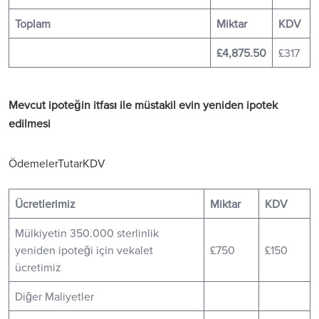
Toplam
Miktar
KDV
£4,875.50
£317
Mevcut ipoteğin itfası ile müstakil evin yeniden ipotek
edilmesi
ÖdemelerTutarKDV
Ücretlerimiz
Miktar
KDV
Mülkiyetin 350.000 sterlinlik
yeniden ipoteği için vekalet
£750
£150
ücretimiz
Diğer Maliyetler