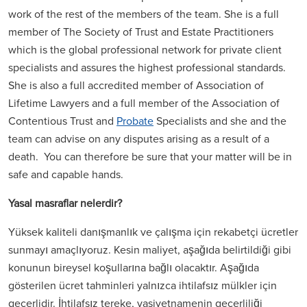
work of the rest of the members of the team. She is a full
member of The Society of Trust and Estate Practitioners
which is the global professional network for private client
specialists and assures the highest professional standards.
She is also a full accredited member of Association of
Lifetime Lawyers and a full member of the Association of
Contentious Trust and
Probate
Specialists and she and the
team can advise on any disputes arising as a result of a
death. You can therefore be sure that your matter will be in
safe and capable hands.
Yasal masraflar nelerdir?
Yüksek kaliteli danışmanlık ve çalışma için rekabetçi ücretler
sunmayı amaçlıyoruz. Kesin maliyet, aşağıda belirtildiği gibi
konunun bireysel koşullarına bağlı olacaktır. Aşağıda
gösterilen ücret tahminleri yalnızca ihtilafsız mülkler için
geçerlidir. İhtilafsız tereke, vasiyetnamenin geçerliliği