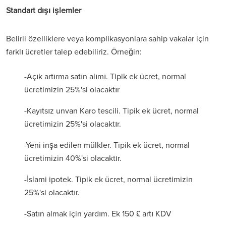
Standart dışı işlemler
Belirli özelliklere veya komplikasyonlara sahip vakalar için
farklı ücretler talep edebiliriz. Örneğin:
-Açık artırma satın alımı. Tipik ek ücret, normal
ücretimizin 25%'si olacaktır
-Kayıtsız unvan Karo tescili. Tipik ek ücret, normal
ücretimizin 25%'si olacaktır.
-Yeni inşa edilen mülkler. Tipik ek ücret, normal
ücretimizin 40%'si olacaktır.
-İslami ipotek. Tipik ek ücret, normal ücretimizin
25%'si olacaktır.
-Satın almak için yardım. Ek 150 £ artı KDV