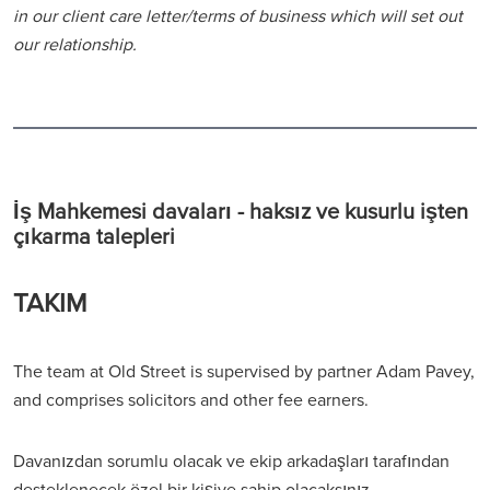
in our client care letter/terms of business which will set out
our relationship.
İş Mahkemesi davaları - haksız ve kusurlu işten
çıkarma talepleri
TAKIM
The team at Old Street is supervised by partner Adam Pavey,
and comprises solicitors and other fee earners.
Davanızdan sorumlu olacak ve ekip arkadaşları tarafından
desteklenecek özel bir kişiye sahip olacaksınız.