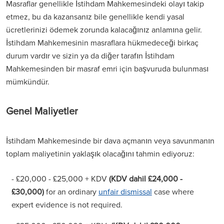
Masraflar genellikle İstihdam Mahkemesindeki olayı takip
etmez, bu da kazansanız bile genellikle kendi yasal
ücretlerinizi ödemek zorunda kalacağınız anlamına gelir.
İstihdam Mahkemesinin masraflara hükmedeceği birkaç
durum vardır ve sizin ya da diğer tarafın İstihdam
Mahkemesinden bir masraf emri için başvuruda bulunması
mümkündür.
Genel Maliyetler
İstihdam Mahkemesinde bir dava açmanın veya savunmanın
toplam maliyetinin yaklaşık olacağını tahmin ediyoruz:
- £20,000 - £25,000 + KDV
(KDV dahil £24,000 -
£30,000)
for an ordinary
unfair dismissal
case where
expert evidence is not required.