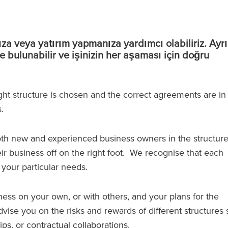
anıza veya yatırım yapmanıza yardımcı olabiliriz. Ayr
e bulunabilir ve işinizin her aşaması için doğru
e right structure is chosen and the correct agreements are in
.
oth new and experienced business owners in the structur
eir business off on the right foot. We recognise that each
 your particular needs.
ess on your own, or with others, and your plans for the
ise you on the risks and rewards of different structures
ips, or contractual collaborations.