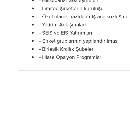
- Hissedarlar Sözleşmeleri
- Limited şirketlerin kuruluşu
- Özel olarak hazırlanmış ana sözleşme
- Yatırım Anlaşmaları
- SEIS ve EIS Yatırımları
- Şirket gruplarının yapılandırılması
- Birleşik Krallık Şubeleri
- Hisse Opsiyon Programları