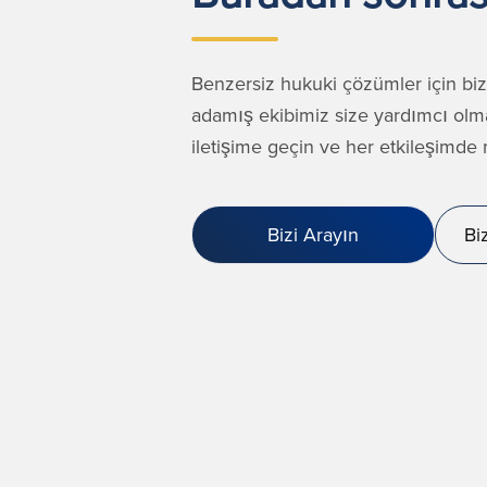
Benzersiz hukuki çözümler için biz
adamış ekibimiz size yardımcı olm
iletişime geçin ve her etkileşimd
Bizi Arayın
Bi