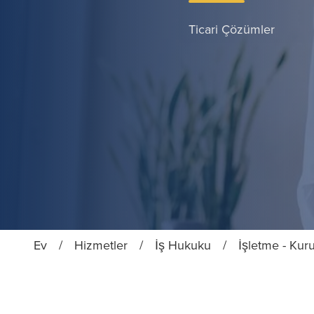
Ticari Çözümler
Ev
/
Hizmetler
/
İş Hukuku
/
İşletme - Kur