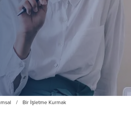
umsal
/
Bir İşletme Kurmak