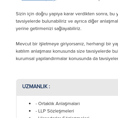
Sizin için doğru yapıya karar verdikten sonra, bu y
tavsiyelerde bulunabiliriz ve ayrıca diğer anlaşmala
yerine getirmenizi sağlayabiliriz.
Mevcut bir işletmeye giriyorsanız, herhangi bir ya
katılım anlaşması konusunda size tavsiyelerde bulu
kurumsal yapılandırmalar konusunda da tavsiyelerd
UZMANLIK :
- Ortaklık Anlaşmaları
- LLP Sözleşmeleri