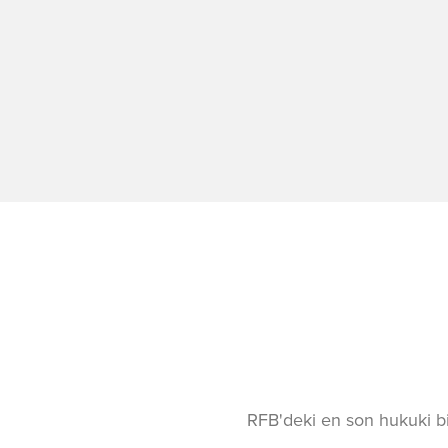
RFB'deki en son hukuki bil