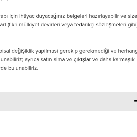
apı için ihtiyaç duyacağınız belgeleri hazırlayabilir ve siz
rı (fikri mülkiyet devirleri veya tedarikçi sözleşmeleri gibi
pısal değişiklik yapılması gerekip gerekmediği ve herhang
nabiliriz; ayrıca satın alma ve çıkışlar ve daha karmaşık
e bulunabiliriz.