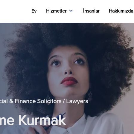
Ev
Hizmetler
İnsanlar
Hakkımızda
al & Finance Solicitors / Lawyers
tme Kurmak