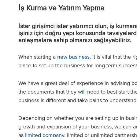
İş Kurma ve Yatırım Yapma
İster girişimci ister yatırımcı olun, iş kurm
işiniz için doğru yapı konusunda tavsiyelerd
anlaşmalara sahip olmanızı sağlayabiliriz.
When starting a
new business
, it is vital that th
place to set up the business for long-term success
We have a great deal of experience in advising b
the documents that they
will
need to best start th
business is different and take pains to understand
Depending on whether you are setting up in busin
growth and expansion of your business, we can adv
as
limited company
, limited or unlimited partnersh