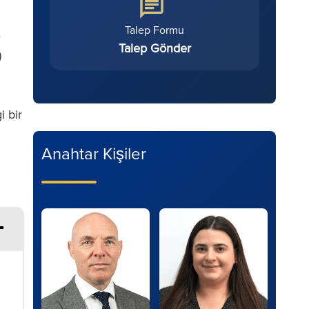
Talep Formu
e
Talep Gönder
)
i bir
Anahtar Kişiler