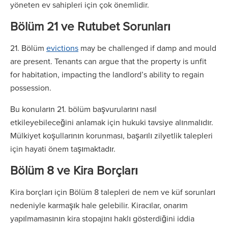
yöneten ev sahipleri için çok önemlidir.
Bölüm 21 ve Rutubet Sorunları
21. Bölüm
evictions
may be challenged if damp and mould
are present. Tenants can argue that the property is unfit
for habitation, impacting the landlord’s ability to regain
possession.
Bu konuların 21. bölüm başvurularını nasıl
etkileyebileceğini anlamak için hukuki tavsiye alınmalıdır.
Mülkiyet koşullarının korunması, başarılı zilyetlik talepleri
için hayati önem taşımaktadır.
Bölüm 8 ve Kira Borçları
Kira borçları için Bölüm 8 talepleri de nem ve küf sorunları
nedeniyle karmaşık hale gelebilir. Kiracılar, onarım
yapılmamasının kira stopajını haklı gösterdiğini iddia