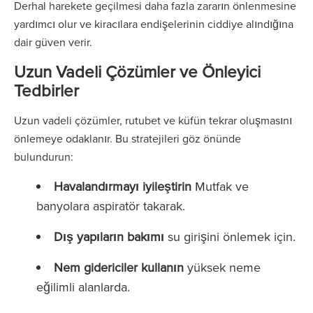
Derhal harekete geçilmesi daha fazla zararın önlenmesine
yardımcı olur ve kiracılara endişelerinin ciddiye alındığına
dair güven verir.
Uzun Vadeli Çözümler ve Önleyici
Tedbirler
Uzun vadeli çözümler, rutubet ve küfün tekrar oluşmasını
önlemeye odaklanır. Bu stratejileri göz önünde
bulundurun:
Havalandırmayı iyileştirin
Mutfak ve
banyolara aspiratör takarak.
Dış yapıların bakımı
su girişini önlemek için.
Nem gidericiler kullanın
yüksek neme
eğilimli alanlarda.