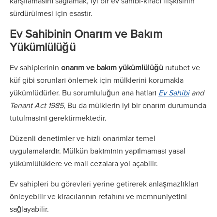
karşılamasını sağlamak, iyi bir ev sahibi-kiracı ilişkisinin
sürdürülmesi için esastır.
Ev Sahibinin Onarım ve Bakım
Yükümlülüğü
Ev sahiplerinin
onarım ve bakım yükümlülüğü
rutubet ve
küf gibi sorunları önlemek için mülklerini korumakla
yükümlüdürler. Bu sorumluluğun ana hatları
Ev Sahibi
and
Tenant Act 1985
, Bu da mülklerin iyi bir onarım durumunda
tutulmasını gerektirmektedir.
Düzenli denetimler ve hızlı onarımlar temel
uygulamalardır. Mülkün bakımının yapılmaması yasal
yükümlülüklere ve mali cezalara yol açabilir.
Ev sahipleri bu görevleri yerine getirerek anlaşmazlıkları
önleyebilir ve kiracılarının refahını ve memnuniyetini
sağlayabilir.