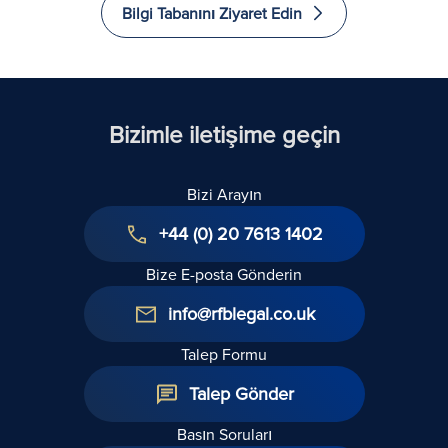
Bilgi Tabanını Ziyaret Edin
Bizimle iletişime geçin
Bizi Arayın
+44 (0) 20 7613 1402
Bize E-posta Gönderin
info@rfblegal.co.uk
Talep Formu
Talep Gönder
Basın Soruları