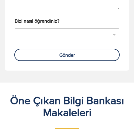
ı
Bizi nasıl öğrendiniz?
Gönder
Öne Çıkan Bilgi Bankası
Makaleleri