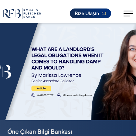
Bize Ulaşın
İçeriğe geç
Öne Çıkan Bilgi Bankası