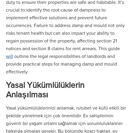
duty to ensure their properties are safe and habitable. It’s
crucial to identify the root cause of dampness to
implement effective solutions and prevent future
occurrences. Failure to address damp and mould not only
risks tenant health but can also impact your ability to
regain possession of the property, affecting section 21
notices and section 8 claims for rent arrears. This guide
will
outline the legal responsibilities of landlords and
provide practical steps for managing damp and mould
effectively.
Yasal Yükümlülüklerin
Anlaşılması
Yasal yükümlülüklerinizi anlamak, rutubet ve küfü etkili bir
şekilde yönetmek için çok önemlidir. Ev sahiplerinin
güvenli bir yaşam ortamı sağlamak için sorumluluklarının
farkında olmaları gerekir. Bu bölümde kiracı hakları, ev