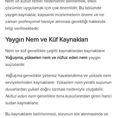
Nem ve küfün temel nedenlerini belirlemek, etkili
çözümler uygulamak için çok önemlidir. Bu bölümde
yaygın kaynaklar, kapsamlı incelemelerin önemi ve ne
zaman profesyonel tavsiye alınması gerektiği hakkında
bilgi verilmektedir.
Yaygın Nem ve Küf Kaynakları
Nem ve küf genellikle çeşitli kaynaklardan kaynaklanır.
Yoğuşma, yükselen nem ve nüfuz eden nem
yaygın
suçlulardır.
Yoğuşma
genellikle yetersiz havalandırma ve yüksek nem
seviyelerinden kaynaklanır.
Yükselen nem
yeraltı suyunun
duvarlardan yukarı doğru sızması nedeniyle oluşabilir.
Nüfuz eden nem
genellikle bina kusurlarından giren harici
sudan kaynaklanır.
Bu kaynakların belirlenmesi, sorunun ele alınmasında ve