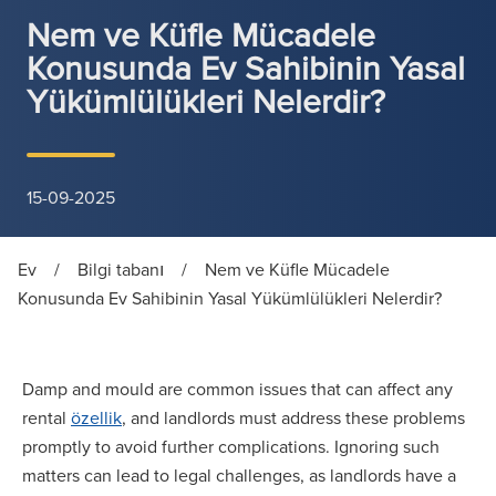
Nem ve Küfle Mücadele
Konusunda Ev Sahibinin Yasal
Yükümlülükleri Nelerdir?
15-09-2025
Ev
/
Bilgi tabanı
/
Nem ve Küfle Mücadele
Konusunda Ev Sahibinin Yasal Yükümlülükleri Nelerdir?
Damp and mould are common issues that can affect any
rental
özellik
, and landlords must address these problems
promptly to avoid further complications. Ignoring such
matters can lead to legal challenges, as landlords have a