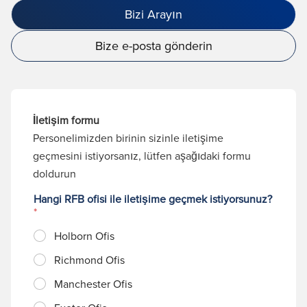
Bizi Arayın
Bize e-posta gönderin
İletişim formu
Personelimizden birinin sizinle iletişime
geçmesini istiyorsanız, lütfen aşağıdaki formu
doldurun
Hangi RFB ofisi ile iletişime geçmek istiyorsunuz?
*
Holborn Ofis
Richmond Ofis
Manchester Ofis