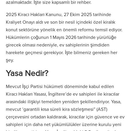
azalmaktadır. İşte size kapsamlı bir rehber.
2025 Kiracı Hakları Kanunu, 27 Ekim 2025 tarihinde
Kraliyet Onayı aldı ve son bir nesil içindeki özel kiralık
konut sektörüne yönelik en önemli reformu temsil ediyor.
Hükümlerin çoğunun 1 Mayıs 2026 tarihinde yürürlüğe
girecek olması nedeniyle, ev sahiplerinin şimdiden
harekete geçmesi gerekiyor. İşte bilmeniz gereken her
şey.
Yasa Nedir?
Mevcut İşçi Partisi hükümeti döneminde kabul edilen
Kiracı Hakları Yasası, İngiltere’de ev sahipleri ile kiracılar
arasındaki ilişkiyi temelden yeniden şekillendiriyor. Yasa,
mevcut ’garantili kısa süreli kira sözleşmesi” (AST)
çerçevesini ortadan kaldırarak, kiracılar için güvence ve ev
sahipleri için daha net yükümlülükler üzerine kurulu yeni