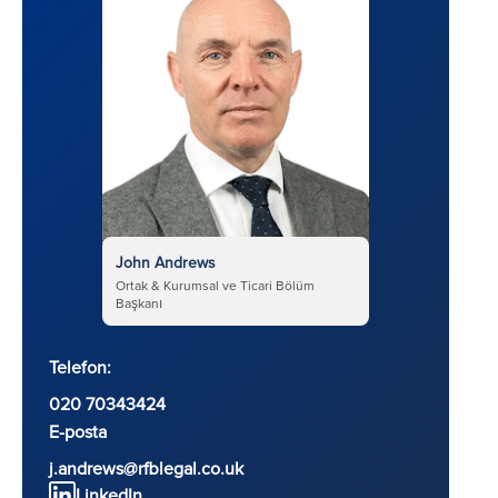
John Andrews
Ortak & Kurumsal ve Ticari Bölüm
Başkanı
Telefon:
020 70343424
E-posta
j.andrews@rfblegal.co.uk
LinkedIn