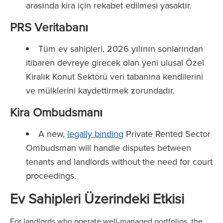
arasında kira için rekabet edilmesi yasaktır.
PRS Veritabanı
Tüm ev sahipleri, 2026 yılının sonlarından
itibaren devreye girecek olan yeni ulusal Özel
Kiralık Konut Sektörü veri tabanına kendilerini
ve mülklerini kaydettirmek zorundadır.
Kira Ombudsmanı
A new,
legally binding
Private Rented Sector
Ombudsman will handle disputes between
tenants and landlords without the need for court
proceedings.
Ev Sahipleri Üzerindeki Etkisi
For landlords who operate well-managed portfolios, the