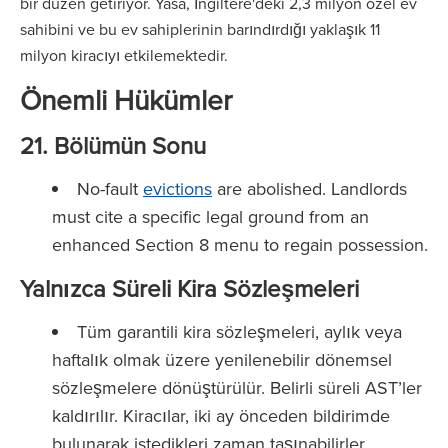
bir düzen getiriyor. Yasa, İngiltere'deki 2,3 milyon özel ev
sahibini ve bu ev sahiplerinin barındırdığı yaklaşık 11
milyon kiracıyı etkilemektedir.
Önemli Hükümler
21. Bölümün Sonu
No-fault
evictions
are abolished. Landlords
must cite a specific legal ground from an
enhanced Section 8 menu to regain possession.
Yalnızca Süreli Kira Sözleşmeleri
Tüm garantili kira sözleşmeleri, aylık veya
haftalık olmak üzere yenilenebilir dönemsel
sözleşmelere dönüştürülür. Belirli süreli AST’ler
kaldırılır. Kiracılar, iki ay önceden bildirimde
bulunarak istedikleri zaman taşınabilirler.