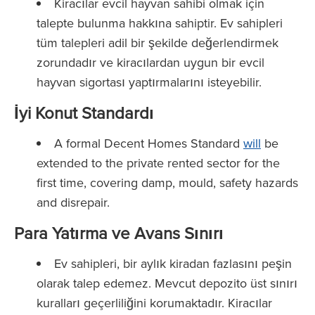
Kiracılar evcil hayvan sahibi olmak için
talepte bulunma hakkına sahiptir. Ev sahipleri
tüm talepleri adil bir şekilde değerlendirmek
zorundadır ve kiracılardan uygun bir evcil
hayvan sigortası yaptırmalarını isteyebilir.
İyi Konut Standardı
A formal Decent Homes Standard
will
be
extended to the private rented sector for the
first time, covering damp, mould, safety hazards
and disrepair.
Para Yatırma ve Avans Sınırı
Ev sahipleri, bir aylık kiradan fazlasını peşin
olarak talep edemez. Mevcut depozito üst sınırı
kuralları geçerliliğini korumaktadır. Kiracılar