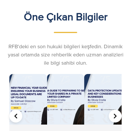
Öne Çıkan Bilgiler
RFB'deki en son hukuki bilgileri keşfedin. Dinamik
yasal ortamda size rehberlik eden uzman analizleri
ile bilgi sahibi olun.
ÖNCEKI
SONRA