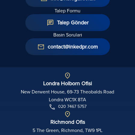
Talep Formu
Talep Gönder
Basın Soruları
contact@inkedpr.com
Londra Holborn Ofisi
New Derwent House, 69-73 Theobalds Road
Londra WC1X 8TA
020 7467 5757
Richmond Ofis
5 The Green, Richmond, TW9 1PL