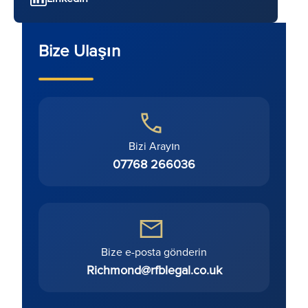
Bize Ulaşın
Bizi Arayın
07768 266036
Bize e-posta gönderin
Richmond@rfblegal.co.uk