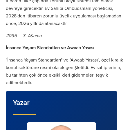
itibaren ülke çapında zorunlu kayıt sistemi tam olarak
devreye girecektir. Ev Sahibi Ombudsmanı yöneticisi,
2028'den itibaren zorunlu üyelik uygulaması başlamadan
önce, 2026 yılında atanacaktır.
2035 — 3. Aşama
İnsanca Yaşam Standartları ve Awaab Yasası
"İnsanca Yaşam Standartları" ve "Awaab Yasası", özel kiralık
konut sektörüne resmi olarak genişletildi. Ev sahiplerinin,
bu tarihten çok önce eksiklikleri gidermeleri teşvik
edilmektedir.
Yazar