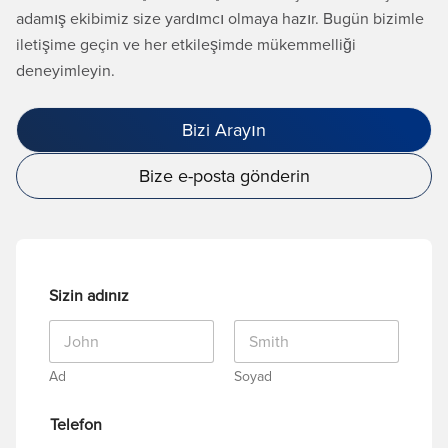
adamış ekibimiz size yardımcı olmaya hazır. Bugün bizimle
iletişime geçin ve her etkileşimde mükemmelliği
deneyimleyin.
Bizi Arayın
Bize e-posta gönderin
Sizin adınız
Ad
Soyad
Telefon