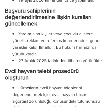
1 Mayıs 2026 tarihinden önce yapılmalıdır
Başvuru sahiplerinin
değerlendirilmesine ilişkin kuralları
güncellemek
Yardım alan kişiler veya çocuklu ailelere
yönelik reklam ve referans kriterlerindeki genel
yasaklar kaldırılmalıdır. Bu hüküm halihazırda
yürürlüktedir.
27 Aralık 2025 tarihinden itibaren yürürlükte
Evcil hayvan talebi prosedürü
oluşturun
Kiracıların evcil hayvan taleplerini
değerlendirmek için, evcil hayvan hasar
sigortası zorunluluğu konusundaki tutumunuzu