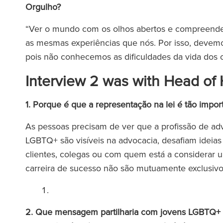
Orgulho?
“Ver o mundo com os olhos abertos e compreender
as mesmas experiências que nós. Por isso, devemo
pois não conhecemos as dificuldades da vida dos 
Interview 2 was with Head of 
1. Porque é que a representação na lei é tão im
As pessoas precisam de ver que a profissão de ad
LGBTQ+ são visíveis na advocacia, desafiam ideias
clientes, colegas ou com quem está a considerar u
carreira de sucesso não são mutuamente exclusiv
2. Que mensagem partilharia com jovens LGBTQ+ qu