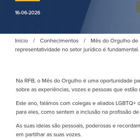
16-06-2026
Início
/
Conhecimentos
/
Mês do Orgulho de 
representatividade no setor jurídico é fundamental
Na RFB, o Mês do Orgulho é uma oportunidade para
sobre as experiências, vozes e pessoas que estão
Este ano, falámos com colegas e aliados LGBTQ+ d
para eles, como sentem a inclusão na profissão d
As suas ideias são pessoais, poderosas e recorda
em partilhar as suas vozes.