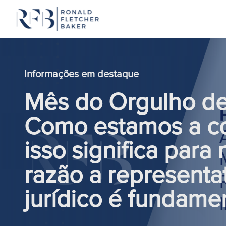
Saltar para o conteúdo
Informações em destaque
Mês do Orgulho de
Como estamos a c
isso significa para
razão a representa
jurídico é fundame