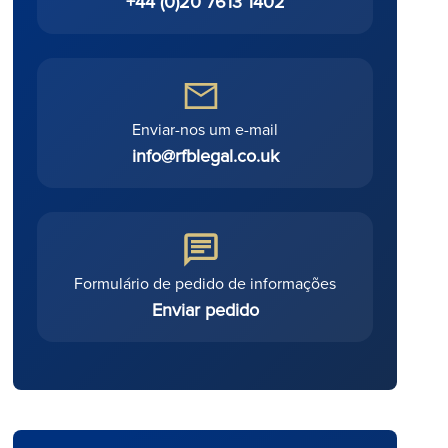
+44 (0)20 7613 1402
Enviar-nos um e-mail
info@rfblegal.co.uk
Formulário de pedido de informações
Enviar pedido