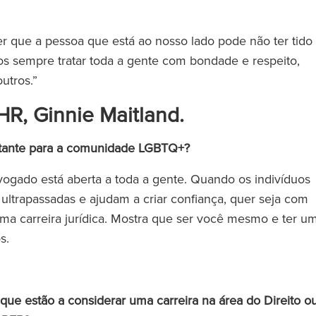
 que a pessoa que está ao nosso lado pode não ter tido
s sempre tratar toda a gente com bondade e respeito,
outros.”
HR, Ginnie Maitland.
portante para a comunidade LGBTQ+?
vogado está aberta a toda a gente. Quando os indivíduos
 ultrapassadas e ajudam a criar confiança, quer seja com
ma carreira jurídica. Mostra que ser você mesmo e ter u
os.
e estão a considerar uma carreira na área do Direito o