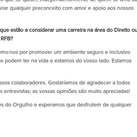
ariar qualquer preconceito com amor e apoio aos nossos
e estão a considerar uma carreira na área do Direito o
a RFB?
amo-nos por promover um ambiente seguro e inclusivo
e podem ter na vida e estamos do vosso lado. Estamos
ssos colaboradores. Gostaríamos de agradecer a todos
s entrevistas; as vossas opiniões são muito apreciadas!
ês do Orgulho e esperamos que desfrutem de qualquer