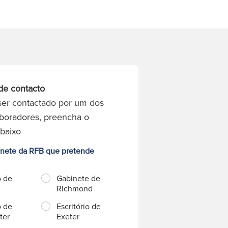
de contacto
ser contactado por um dos
boradores, preencha o
abaixo
inete da RFB que pretende
o de
Gabinete de
Richmond
o de
Escritório de
ter
Exeter