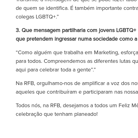
de quem se identifica. É também importante contr
colegas LGBTQ+.”
3. Que mensagem partilharia com jovens LGBTQ+ qu
que pretendem ingressar numa sociedade como 
“Como alguém que trabalha em Marketing, esforç
para todos. Compreendemos as diferentes lutas qu
aqui para celebrar toda a gente”.”
Na RFB, orgulhamo-nos de amplificar a voz dos no
aqueles que contribuíram e participaram nas nossa
Todos nós, na RFB, desejamos a todos um Feliz M
celebração que tenham planeado!