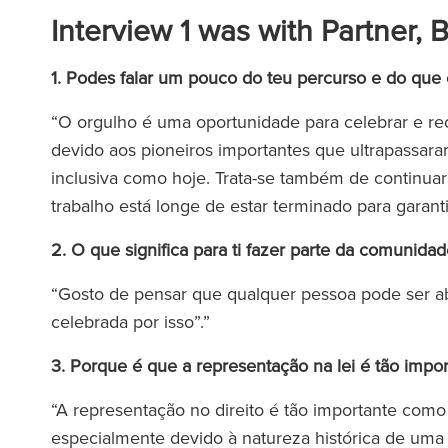
Interview 1 was with Partner, 
1. Podes falar um pouco do teu percurso e do que o
“O orgulho é uma oportunidade para celebrar e 
devido aos pioneiros importantes que ultrapassara
inclusiva como hoje. Trata-se também de continuar a
trabalho está longe de estar terminado para gara
2. O que significa para ti fazer parte da comuni
“Gosto de pensar que qualquer pessoa pode ser ab
celebrada por isso”.”
3. Porque é que a representação na lei é tão im
“A representação no direito é tão importante como
especialmente devido à natureza histórica de uma 