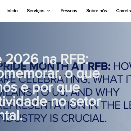
Início
Serviços
Pessoas
Sobre nós
Carreir
 2026 na RFB:
omemorar, o que
 nós e por que
tividade no setor
ntal.