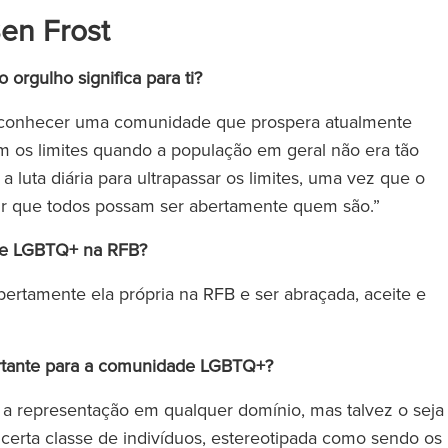
Ben Frost
 orgulho significa para ti?
reconhecer uma comunidade que prospera atualmente
m os limites quando a população em geral não era tão
 luta diária para ultrapassar os limites, uma vez que o
ntir que todos possam ser abertamente quem são.”
dade LGBTQ+ na RFB?
ertamente ela própria na RFB e ser abraçada, aceite e
portante para a comunidade LGBTQ+?
 a representação em qualquer domínio, mas talvez o seja
certa classe de indivíduos, estereotipada como sendo os