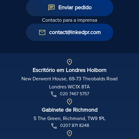
Enviar pedido
Contacto para a imprensa
contact@inkedpr.com
Escritório em Londres Holborn
New Derwent House, 69-73 Theobalds Road
Londres WC1X 8TA
020 7467 5757
Gabinete de Richmond
5 The Green, Richmond, TW9 1PL
0207 871 8248