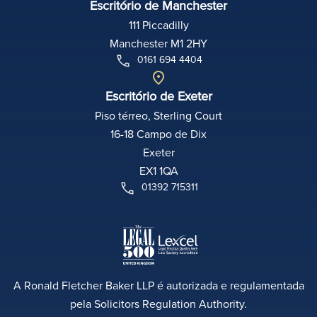
Escritório de Manchester
111 Piccadilly
Manchester M1 2HY
0161 694 4404
Escritório de Exeter
Piso térreo, Sterling Court
16-18 Campo de Dix
Exeter
EX1 1QA
01392 715311
A Ronald Fletcher Baker LLP é autorizada e regulamentada
pela Solicitors Regulation Authority.