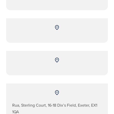
Rua, Sterling Court, 16-18 Dix’s Field, Exeter, EX1
1QA