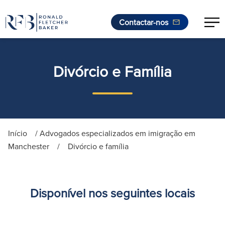
Contactar-nos
Saltar para o conteúdo
Divórcio e Família
Início
/
Advogados especializados em imigração em
Manchester
/
Divórcio e família
Disponível nos seguintes locais