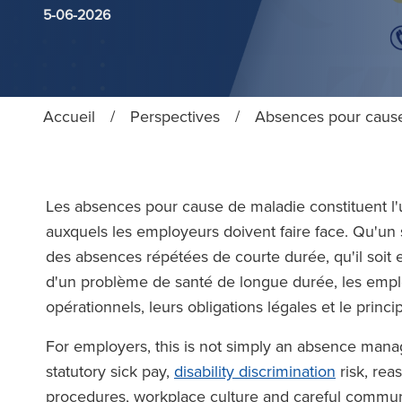
5-06-2026
Accueil
/
Perspectives
/
Absences pour cause
Les absences pour cause de maladie constituent l'
auxquels les employeurs doivent faire face. Qu'un s
des absences répétées de courte durée, qu'il soit e
d'un problème de santé de longue durée, les emplo
opérationnels, leurs obligations légales et le princi
For employers, this is not simply an absence manag
statutory sick pay,
disability discrimination
risk, rea
procedures, workplace culture and careful commun