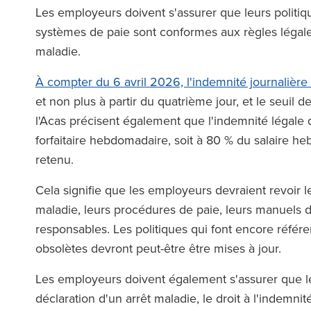
The Legal 500 (
Les employeurs doivent s'assurer que leurs politi
(2025
e Legal 500 (en anglais)
systèmes de paie sont conformes aux règles légale
(2026)
maladie.
À compter du 6 avril 2026, l'indemnité journalière
et non plus à partir du quatrième jour, et le seui
l'Acas précisent également que l'indemnité légale
forfaitaire hebdomadaire, soit à 80 % du salaire h
retenu.
Cela signifie que les employeurs devraient revoir 
maladie, leurs procédures de paie, leurs manuels de
responsables. Les politiques qui font encore référe
obsolètes devront peut-être être mises à jour.
Les employeurs doivent également s'assurer que le
déclaration d'un arrêt maladie, le droit à l'indemn