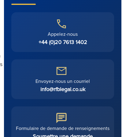
Appelez-nous
+44 (0)20 7613 1402
n
es
Envoyez-nous un courriel
info@rfblegal.co.uk
Formulaire de demande de renseignements
Soumettre une demande