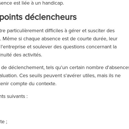
absence est liée à un handicap.
 points déclencheurs
 particulièrement difficiles à gérer et susciter des
yé. Même si chaque absence est de courte durée, leur
l'entreprise et soulever des questions concernant la
inuité des activités.
 de déclenchement, tels qu'un certain nombre d'absence
uation. Ces seuils peuvent s'avérer utiles, mais ils ne
tenir compte du contexte.
ts suivants :
te ;