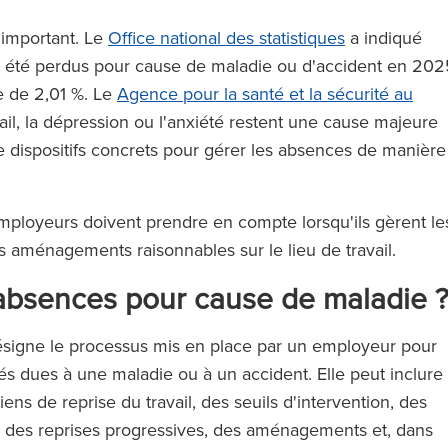
 important. Le
Office national des statistiques
a indiqué
ent été perdus pour cause de maladie ou d'accident en 202
e de 2,01 %. Le
Agence pour la santé et la sécurité au
ail, la dépression ou l'anxiété restent une cause majeure
 dispositifs concrets pour gérer les absences de manière
employeurs doivent prendre en compte lorsqu'ils gèrent le
s aménagements raisonnables sur le lieu de travail.
 absences pour cause de maladie 
signe le processus mis en place par un employeur pour
riés dues à une maladie ou à un accident. Elle peut inclure
ns de reprise du travail, des seuils d'intervention, des
l, des reprises progressives, des aménagements et, dans