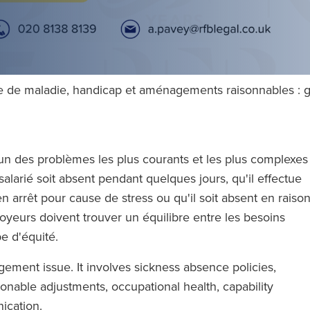
 de maladie, handicap et aménagements raisonnables : gu
un des problèmes les plus courants et les plus complexes
alarié soit absent pendant quelques jours, qu'il effectue
n arrêt pour cause de stress ou qu'il soit absent en raiso
yeurs doivent trouver un équilibre entre les besoins
pe d'équité.
ement issue. It involves sickness absence policies,
sonable adjustments, occupational health, capability
ication.