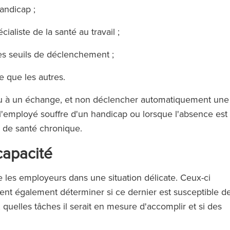
handicap ;
écialiste de la santé au travail ;
des seuils de déclenchement ;
e que les autres.
ieu à un échange, et non déclencher automatiquement une
 l'employé souffre d'un handicap ou lorsque l'absence est
e de santé chronique.
capacité
 les employeurs dans une situation délicate. Ceux-ci
oivent également déterminer si ce dernier est susceptible d
re, quelles tâches il serait en mesure d'accomplir et si des