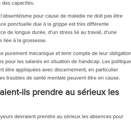
n des capacités.
e l'absentéisme pour cause de maladie ne doit pas être
ponctuelle due à la grippe est très différente
 de longue durée, d'un stress lié au travail, d'une
liée à la grossesse.
e purement mécanique et tenir compte de leur obligatio
pour les salariés en situation de handicap. Les politiqu
nt être appliquées avec discernement, en particulier
es troubles de santé mentale peuvent être en cause.
ient-ils prendre au sérieux les
ployeurs devraient prendre au sérieux les absences pour