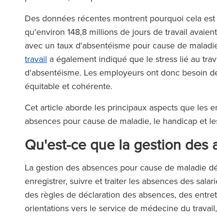
Des données récentes montrent pourquoi cela est
qu'environ 148,8 millions de jours de travail avai
avec un taux d'absentéisme pour cause de maladi
travail
a également indiqué que le stress lié au trav
d'absentéisme. Les employeurs ont donc besoin de
équitable et cohérente.
Cet article aborde les principaux aspects que les 
absences pour cause de maladie, le handicap et le
Qu'est-ce que la gestion des
La gestion des absences pour cause de maladie dé
enregistrer, suivre et traiter les absences des sala
des règles de déclaration des absences, des entretie
orientations vers le service de médecine du travai