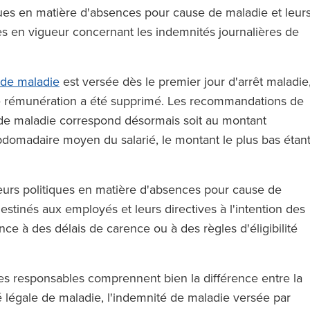
en anglais)
ques en matière d'absences pour cause de maladie et leur
)
s en vigueur concernant les indemnités journalières de
 de maladie
est versée dès le premier jour d'arrêt maladie
l de rémunération a été supprimé. Les recommandations de
 de maladie correspond désormais soit au montant
ebdomadaire moyen du salarié, le montant le plus bas étan
leurs politiques en matière d'absences pour cause de
stinés aux employés et leurs directives à l'intention des
nce à des délais de carence ou à des règles d'éligibilité
s responsables comprennent bien la différence entre la
ité légale de maladie, l'indemnité de maladie versée par