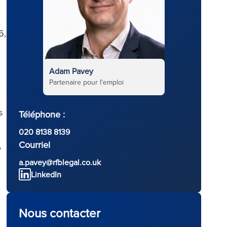
5,
Adam Pavey
Partenaire pour l'emploi
s
Téléphone :
020 8138 8139
Courriel
?
a.pavey@rfblegal.co.uk
LinkedIn
Nous contacter