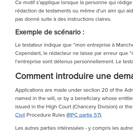
Ce motif s'applique lorsque la personne qui rédige 
rédaction de testaments ou même d'un ami qui aide
pas donné suite à des instructions claires.
Exemple de scénario :
Le testateur indique que “mon entreprise à Manches
Cependant, le rédacteur ne laisse par erreur que “m
l'entreprise sont détenus personnellement. Le tes
Comment introduire une dema
Applications are made under section 20 of the Admi
named in the will, or by a beneficiary whose entitle
issued in the High Court (Chancery Division) or the
Civil
Procedure Rules (
RPC partie 57
).
Les autres parties intéressées - y compris les autre