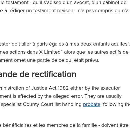
le testament - qu'il s'agisse d'un avocat, d'un cabinet de
 à rédiger un testament maison - n'a pas compris ou n'a
ter doit aller à parts égales à mes deux enfants adultes”
es actions dans X Limited” alors que les autres actifs de
tament omet une partie de ce qui était prévu.
nde de rectification
nistration of Justice Act 1982 either by the executor
ment is affected by the alleged error. They are usually
 specialist County Court list handling
probate
, following th
s bénéficiaires et les membres de la famille - doivent être