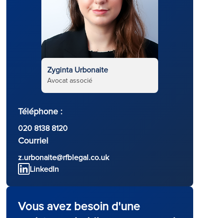
Zyginta Urbonaite
Avocat associé
Téléphone :
020 8138 8120
Courriel
z.urbonaite@rfblegal.co.uk
LinkedIn
Vous avez besoin d'une