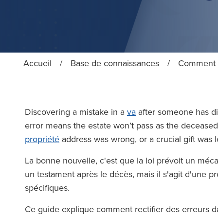
Accueil
/
Base de connaissances
/
Comment re
Discovering a mistake in a
va
after someone has di
error means the estate won’t pass as the deceased
propriété
address was wrong, or a crucial gift was l
La bonne nouvelle, c'est que la loi prévoit un mé
un testament après le décès, mais il s'agit d'une pr
spécifiques.
Ce guide explique comment rectifier des erreurs d