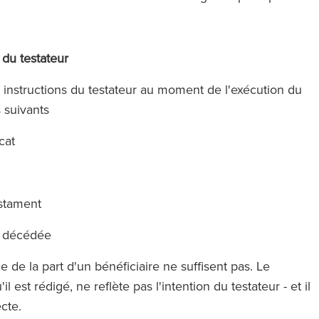
du testateur
 instructions du testateur au moment de l'exécution du
ts suivants
ocat
testament
nne décédée
de la part d'un bénéficiaire ne suffisent pas. Le
est rédigé, ne reflète pas l'intention du testateur - et il
recte.