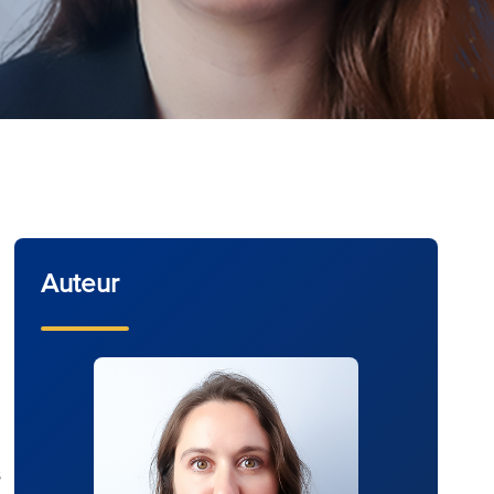
Auteur
s