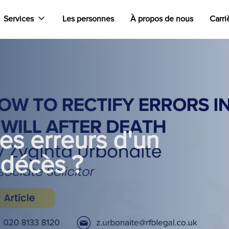
Services
Les personnes
À propos de nous
Carri
es erreurs d'un
 décès ?