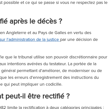
 est possible et ce qui se passe si vous ne respectez pas le
ifié après le décès ?
s en Angleterre et au Pays de Galles en vertu des
 sur l'administration de la justice
par une décision de
fie que le tribunal utilise son pouvoir discrétionnaire pour
 aux intentions avérées du testateur. La portée de la
voir général permettant d'améliorer, de moderniser ou de
 que les erreurs d'enregistrement des instructions du
ce qui peut impliquer un codicille.
peut-il être rectifié ?
982 limite la rectification à deux catégories principales :