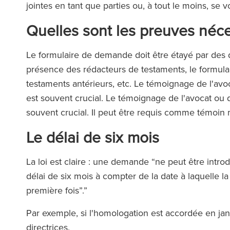
jointes en tant que parties ou, à tout le moins, se 
Quelles sont les preuves néc
Le formulaire de demande doit être étayé par des d
présence des rédacteurs de testaments, le formulaire
testaments antérieurs, etc. Le témoignage de l'avoc
est souvent crucial. Le témoignage de l'avocat ou d
souvent crucial. Il peut être requis comme témoin 
Le délai de six mois
La loi est claire : une demande “ne peut être introdu
délai de six mois à compter de la date à laquelle l
première fois”.”
Par exemple, si l'homologation est accordée en janvi
directrices.