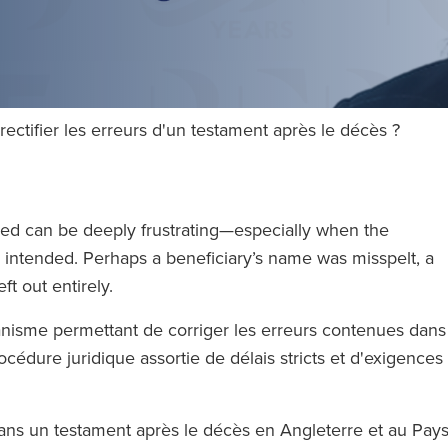
ctifier les erreurs d'un testament après le décès ?
ed can be deeply frustrating—especially when the
 intended. Perhaps a beneficiary’s name was misspelt, a
eft out entirely.
canisme permettant de corriger les erreurs contenues dans
océdure juridique assortie de délais stricts et d'exigences
ans un testament après le décès en Angleterre et au Pay