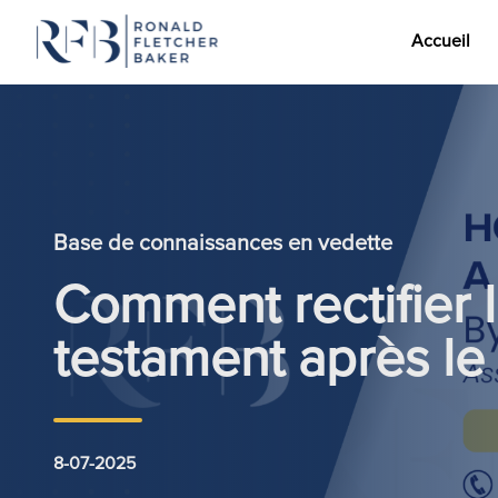
Accueil
Aller au contenu
Base de connaissances en vedette
Comment rectifier l
testament après le
8-07-2025