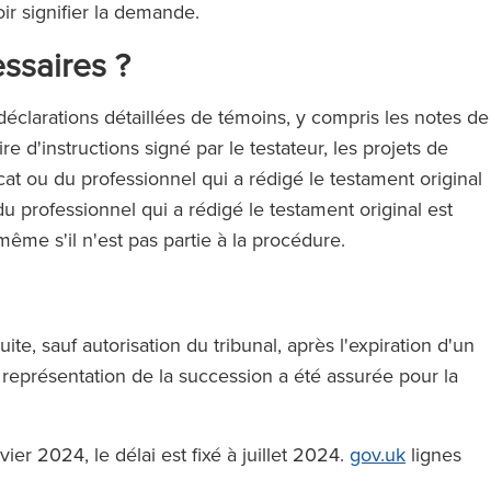
voir signifier la demande.
essaires ?
éclarations détaillées de témoins, y compris les notes de
 d'instructions signé par le testateur, les projets de
at ou du professionnel qui a rédigé le testament original
u professionnel qui a rédigé le testament original est
même s'il n'est pas partie à la procédure.
ite, sauf autorisation du tribunal, après l'expiration d'un
a représentation de la succession a été assurée pour la
er 2024, le délai est fixé à juillet 2024.
gov.uk
lignes