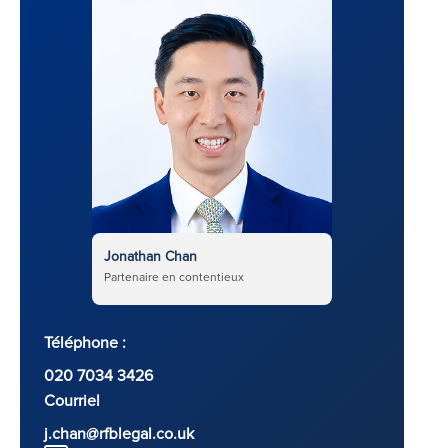
Jonathan Chan
Partenaire en contentieux
Téléphone :
020 7034 3426
Courriel
j.chan@rfblegal.co.uk