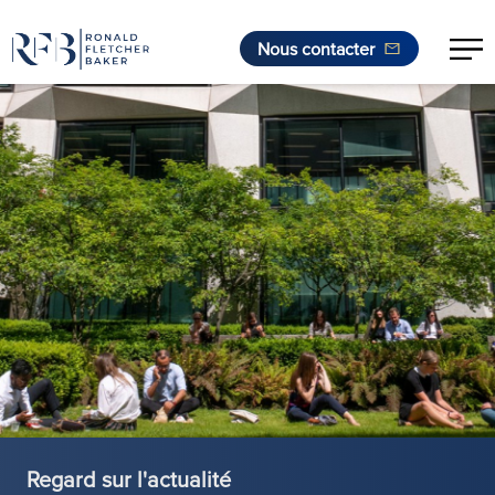
Nous contacter
Aller au contenu
Regard sur l'actualité