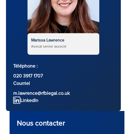
Marissa Lawrence
Avocat senior associé
Téléphone :
020 3917 1707
Courriel
m.lawrence@rfblegal.co.uk
LinkedIn
Nous contacter