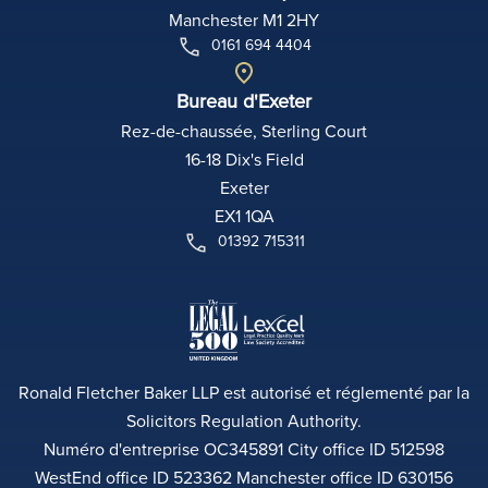
Manchester M1 2HY
0161 694 4404
Bureau d'Exeter
Rez-de-chaussée, Sterling Court
16-18 Dix's Field
Exeter
EX1 1QA
01392 715311
Ronald Fletcher Baker LLP est autorisé et réglementé par la
Solicitors Regulation Authority.
Numéro d'entreprise OC345891 City office ID 512598
WestEnd office ID 523362 Manchester office ID 630156