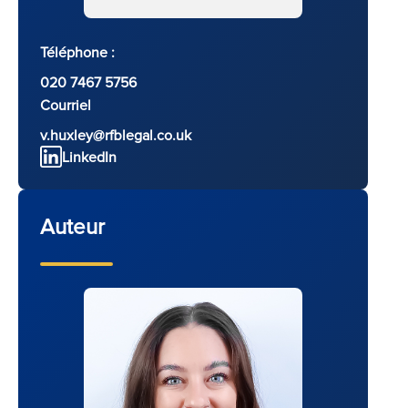
Téléphone :
020 7467 5756
Courriel
v.huxley@rfblegal.co.uk
LinkedIn
Auteur