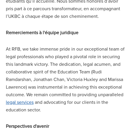
étudiants qu’il accueille. Nous sommes honorés d’avoir
pris part à ce parcours transformateur, en accompagnant
l’UKBC à chaque étape de son cheminement.
Remerciements à l'équipe juridique
At RFB, we take immense pride in our exceptional team of
legal professionals who played a pivotal role in securing
this landmark victory. The dedication, legal acumen, and
collaborative spirit of the Education Team (Rudi
Ramdarshan, Jonathan Chan, Victoria Huxley and Marissa
Lawrence) was instrumental in achieving this exceptional
outcome. We remain committed to providing unparalleled
legal services
and advocating for our clients in the
education sector.
Perspectives d'avenir