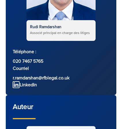
Rudi Ramdarshan
Associé principal en charge des litiges
Téléphone :
020 7467 5765
Courriel
r.ramdarshan@rfblegal.co.uk
LinkedIn
Auteur