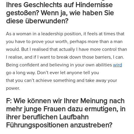
Ihres Geschlechts auf Hindernisse
gestoßen? Wenn ja, wie haben Sie
diese überwunden?
As a woman in a leadership position, it feels at times that
you have to prove your worth, perhaps more than a man
would. But I realised that actually I have more control than
I realise, and if I want to break down those barriers, I can.
Being confident and believing in your own abilities
wird
go a long way. Don’t ever let anyone tell you
that you can’t achieve something and take away your
power.
F: Wie können wir Ihrer Meinung nach
mehr junge Frauen dazu ermutigen, in
ihrer beruflichen Laufbahn
Führungspositionen anzustreben?