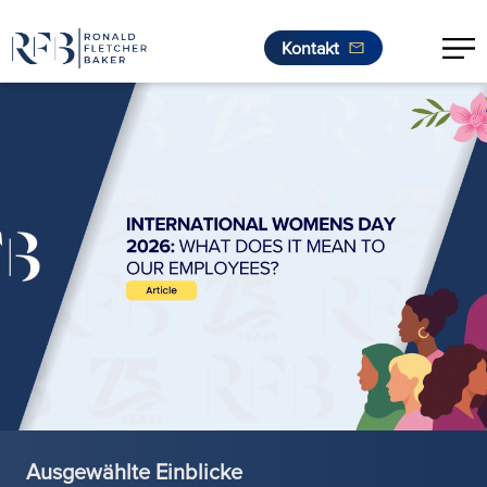
Kontakt
Zum Inhalt springen
Ausgewählte Einblicke