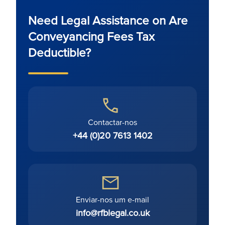
Need Legal Assistance on Are
Conveyancing Fees Tax
Deductible?
Contactar-nos
+44 (0)20 7613 1402
Enviar-nos um e-mail
info@rfblegal.co.uk