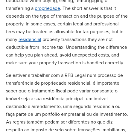
deductible when buying, selling, remortgaging or
transferring a
propriedade
. The short answer is that it
depends on the type of transaction and the purpose of the
property. In some cases, certain legal and professional
fees may be treated as allowable for tax purposes, but in
many
residencial
property transactions they are not
deductible from income tax. Understanding the difference
can help you plan ahead, avoid unexpected costs, and
make sure your property transaction is handled correctly.
Se estiver a trabalhar com a RFB Legal num processo de
transferência de propriedade residencial, é importante
saber que o tratamento fiscal pode variar consoante o
imóvel seja a sua residência principal, um imóvel
destinado a arrendamento, uma segunda residência ou
faça parte de um portfólio empresarial ou de investimento.
As regras também podem ser diferentes no que diz
respeito ao imposto de selo sobre transações imobiliárias,