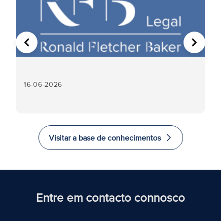
ANTERIOR
SEGUIN
16-06-2026
16
Visitar a base de conhecimentos
Entre em contacto connosco