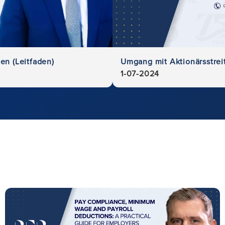
en (Leitfaden)
1-07-2024