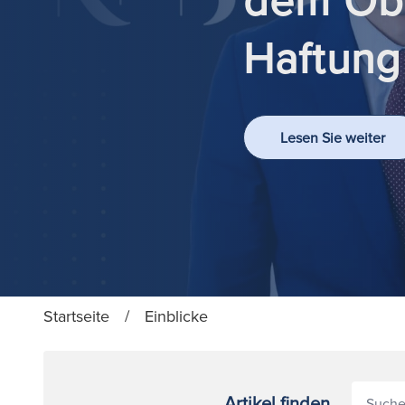
Haftung
Lesen Sie weiter
Startseite
/
Einblicke
Artikel finden