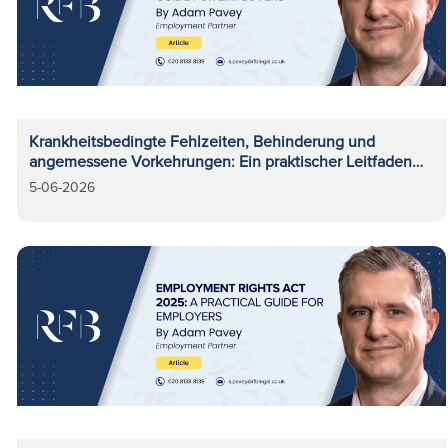
Krankheitsbedingte Fehlzeiten, Behinderung und
angemessene Vorkehrungen: Ein praktischer Leitfaden
für Arbeitgeber
5-06-2026