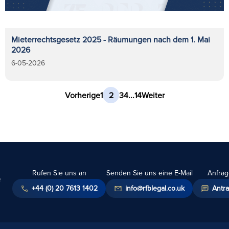
Mieterrechtsgesetz 2025 - Räumungen nach dem 1. Mai
2026
6-05-2026
Vorherige
1
2
3
4
...
14
Weiter
Rufen Sie uns an
Senden Sie uns eine E-Mail
Anfrag
+44 (0) 20 7613 1402
info@rfblegal.co.uk
Antra