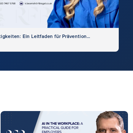
Umgang mit Aktionärsstreitigkeiten: Ein Leitfaden für Prävention, Lösung und Rechtsbehelfe