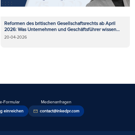
Reformen des britischen Gesellschaftsrechts ab April
2026: Was Unternehmen und Geschäftsführer wissen
müssen
20-04-2026
e-Formular
Medienanfragen
g einreichen
contact@inkedpr.com