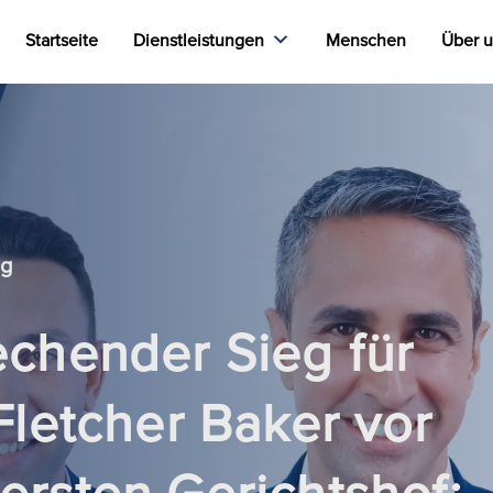
Startseite
Dienstleistungen
Menschen
Über 
ag
chender Sieg für
Fletcher Baker vor
rsten Gerichtshof: