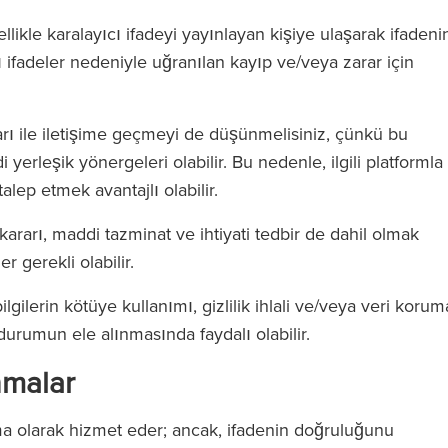
likle karalayıcı ifadeyi yayınlayan kişiye ulaşarak ifadeni
cı ifadeler nedeniyle uğranılan kayıp ve/veya zarar için
ları ile iletişime geçmeyi de düşünmelisiniz, çünkü bu
 yerleşik yönergeleri olabilir. Bu nedenle, ilgili platformla
alep etmek avantajlı olabilir.
ararı, maddi tazminat ve ihtiyati tedbir de dahil olmak
r gerekli olabilir.
lgilerin kötüye kullanımı, gizlilik ihlali ve/veya veri korum
ı, durumun ele alınmasında faydalı olabilir.
nmalar
a olarak hizmet eder; ancak, ifadenin doğruluğunu