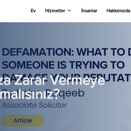
Ev
Hizmetler
İnsanlar
Hakkımızda
ınıza Zarar Vermeye
malısınız?