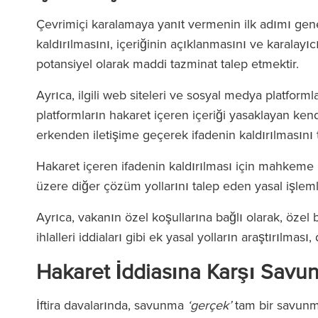
Çevrimiçi karalamaya yanıt vermenin ilk adımı genel
kaldırılmasını, içeriğinin açıklanmasını ve karalayı
potansiyel olarak maddi tazminat talep etmektir.
Ayrıca, ilgili web siteleri ve sosyal medya platform
platformların hakaret içeren içeriği yasaklayan kendi
erkenden iletişime geçerek ifadenin kaldırılmasını t
Hakaret içeren ifadenin kaldırılması için mahkeme k
üzere diğer çözüm yollarını talep eden yasal işlemle
Ayrıca, vakanın özel koşullarına bağlı olarak, özel bi
ihlalleri iddiaları gibi ek yasal yolların araştırılmas
Hakaret İddiasına Karşı Savu
İftira davalarında, savunma
‘gerçek’
tam bir savunm