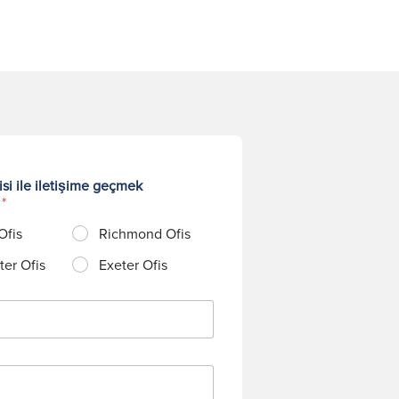
si ile iletişime geçmek
?
*
Ofis
Richmond Ofis
er Ofis
Exeter Ofis