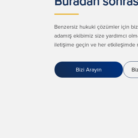
Buradan sonrası
Benzersiz hukuki çözümler için biz
adamış ekibimiz size yardımcı olm
iletişime geçin ve her etkileşimd
Bizi Arayın
Bi