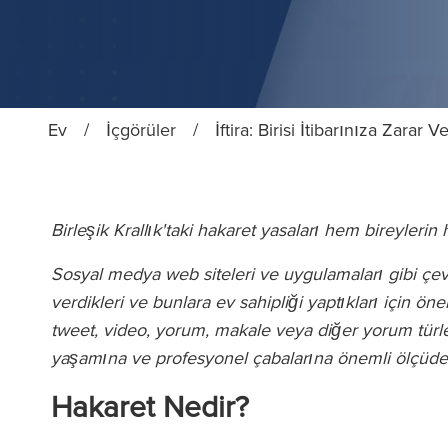
Ev
/
İçgörüler
/
İftira: Birisi İtibarınıza Zara
Birleşik Krallık'taki hakaret yasaları hem bireyleri
Sosyal medya web siteleri ve uygulamaları gibi çevri
verdikleri ve bunlara ev sahipliği yaptıkları için öne
tweet, video, yorum, makale veya diğer yorum türleri 
yaşamına ve profesyonel çabalarına önemli ölçüde z
Hakaret Nedir?