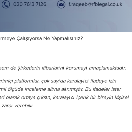
r Vermeye Çalışıyorsa Ne Yapmalısınız?
n hem de şirketlerin itibarlarını korumayı amaçlamaktadır.
miçi platformlar, çok sayıda karalayıcı ifadeye izin
mli ölçüde inceleme altına alınmıştır. Bu ifadeler ister
olarak ortaya çıksın, karalayıcı içerik bir bireyin kişisel
arar verebilir.