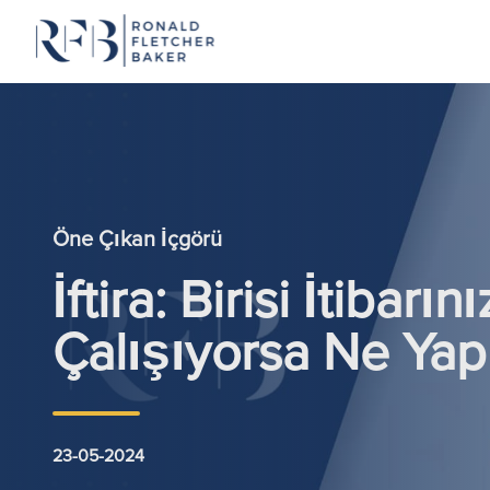
İçeriğe geç
Öne Çıkan İçgörü
İftira: Birisi İtibar
Çalışıyorsa Ne Yap
23-05-2024