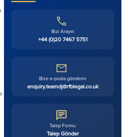
n
Bizi Arayın
+44 (0)20 7467 5751
Bize e-posta gönderin
enquiry.teamdj@rfblegal.co.uk
a
Talep Formu
Talep Gönder