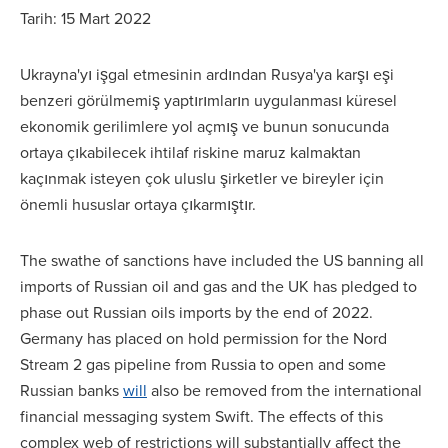
Tarih: 15 Mart 2022
Ukrayna'yı işgal etmesinin ardından Rusya'ya karşı eşi
benzeri görülmemiş yaptırımların uygulanması küresel
ekonomik gerilimlere yol açmış ve bunun sonucunda
ortaya çıkabilecek ihtilaf riskine maruz kalmaktan
kaçınmak isteyen çok uluslu şirketler ve bireyler için
önemli hususlar ortaya çıkarmıştır.
The swathe of sanctions have included the US banning all
imports of Russian oil and gas and the UK has pledged to
phase out Russian oils imports by the end of 2022.
Germany has placed on hold permission for the Nord
Stream 2 gas pipeline from Russia to open and some
Russian banks
will
also be removed from the international
financial messaging system Swift. The effects of this
complex web of restrictions will substantially affect the