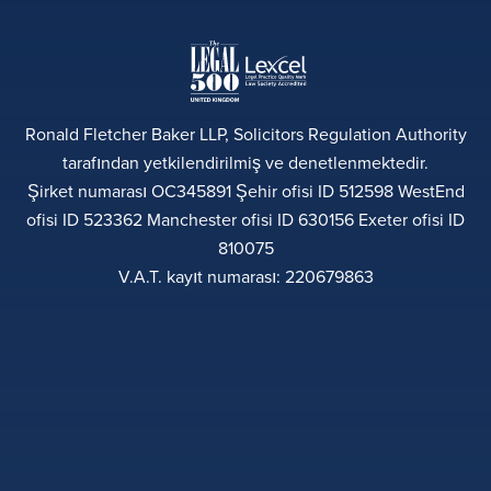
Ronald Fletcher Baker LLP, Solicitors Regulation Authority
tarafından yetkilendirilmiş ve denetlenmektedir.
Şirket numarası OC345891 Şehir ofisi ID 512598 WestEnd
ofisi ID 523362 Manchester ofisi ID 630156 Exeter ofisi ID
810075
V.A.T. kayıt numarası: 220679863