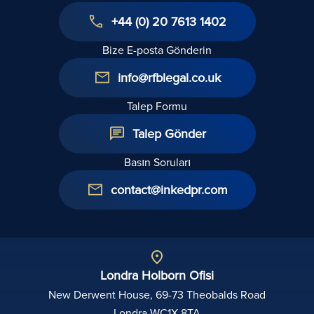
+44 (0) 20 7613 1402
Bize E-posta Gönderin
info@rfblegal.co.uk
Talep Formu
Talep Gönder
Basın Soruları
contact@inkedpr.com
Londra Holborn Ofisi
New Derwent House, 69-73 Theobalds Road
Londra WC1X 8TA