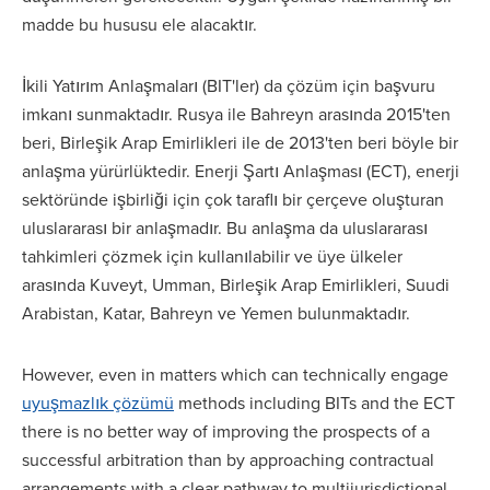
madde bu hususu ele alacaktır.
İkili Yatırım Anlaşmaları (BIT'ler) da çözüm için başvuru
imkanı sunmaktadır. Rusya ile Bahreyn arasında 2015'ten
beri, Birleşik Arap Emirlikleri ile de 2013'ten beri böyle bir
anlaşma yürürlüktedir. Enerji Şartı Anlaşması (ECT), enerji
sektöründe işbirliği için çok taraflı bir çerçeve oluşturan
uluslararası bir anlaşmadır. Bu anlaşma da uluslararası
tahkimleri çözmek için kullanılabilir ve üye ülkeler
arasında Kuveyt, Umman, Birleşik Arap Emirlikleri, Suudi
Arabistan, Katar, Bahreyn ve Yemen bulunmaktadır.
However, even in matters which can technically engage
uyuşmazlık çözümü
methods including BITs and the ECT
there is no better way of improving the prospects of a
successful arbitration than by approaching contractual
arrangements with a clear pathway to multijurisdictional