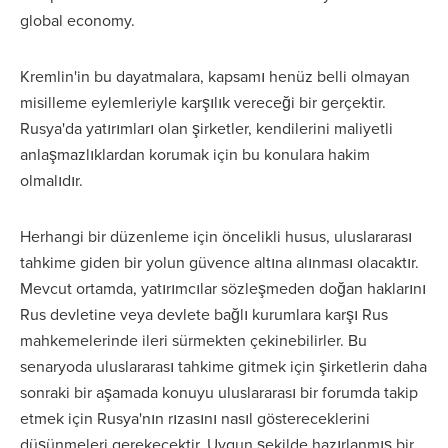
global economy.
Kremlin'in bu dayatmalara, kapsamı henüz belli olmayan
misilleme eylemleriyle karşılık vereceği bir gerçektir.
Rusya'da yatırımları olan şirketler, kendilerini maliyetli
anlaşmazlıklardan korumak için bu konulara hakim
olmalıdır.
Herhangi bir düzenleme için öncelikli husus, uluslararası
tahkime giden bir yolun güvence altına alınması olacaktır.
Mevcut ortamda, yatırımcılar sözleşmeden doğan haklarını
Rus devletine veya devlete bağlı kurumlara karşı Rus
mahkemelerinde ileri sürmekten çekinebilirler. Bu
senaryoda uluslararası tahkime gitmek için şirketlerin daha
sonraki bir aşamada konuyu uluslararası bir forumda takip
etmek için Rusya'nın rızasını nasıl göstereceklerini
düşünmeleri gerekecektir. Uygun şekilde hazırlanmış bir